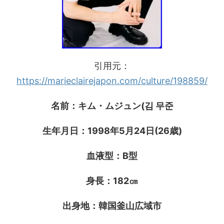
引用元：
https://marieclairejapon.com/culture/198859/
名前：キム・ムジュン(김 무준
生年月日：1998年5月24日(26歳)
血液型：B型
身長：182㎝
出身地：韓国釜山広域市