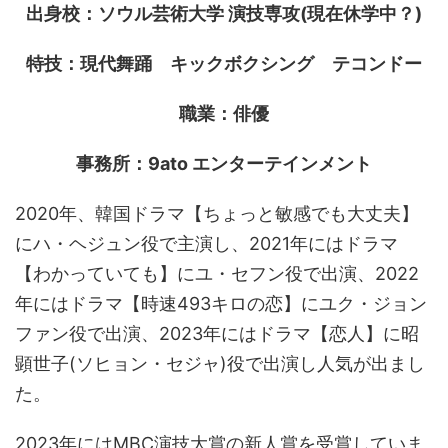
出身校：ソウル芸術大学 演技専攻(現在休学中？)
特技：現代舞踊 キックボクシング テコンドー
職業：俳優
事務所：9ato エンターテインメント
2020年、韓国ドラマ【ちょっと敏感でも大丈夫】
にハ・ヘジュン役で主演し、2021年にはドラマ
【わかっていても】にユ・セフン役で出演、2022
年にはドラマ【時速493キロの恋】にユク・ジョン
ファン役で出演、2023年にはドラマ【恋人】に昭
顕世子(ソヒョン・セジャ)役で出演し人気が出まし
た。
2023年にはMBC演技大賞の新人賞を受賞していま