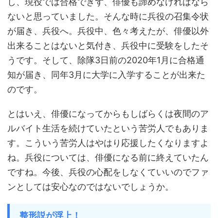
し、現役では合格できず、俳優も諦めなければなら
ないと思っていました。そんな時に兵役の召集令状
が届き、兵役へ。兵役中、色々考えたが、俳優以外
出来ることはないと気付き、兵役中に受験をしたそ
うです。そして、除隊3日前の2020年1月に合格通
知が届き、同年3月に大学に入学することが出来た
のです。
とはいえ、俳優になってからもしばらくは夜間のア
ルバイト生活を続けていたという苦労人でもありま
す。こういう苦労人はやはり応援したくなりますよ
ね。兵役については、俳優になる前に終えていたん
ですね。今後、兵役の心配をしなくていいのでファ
ンとしては安心なのではないでしょうか。
整形説が浮上！