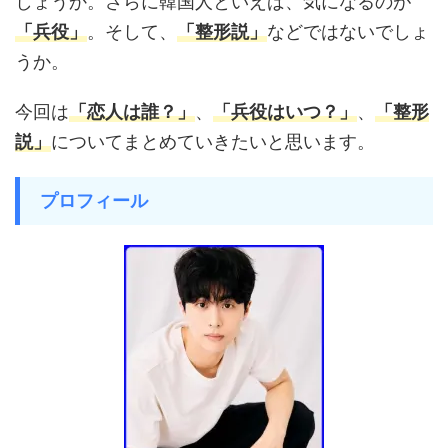
しょうか。さらに韓国人といえば、気になるのが
「兵役」
。そして、
「整形説」
などではないでしょ
うか。
今回は
「恋人は誰？」
、
「兵役はいつ？」
、
「整形
説」
についてまとめていきたいと思います。
プロフィール