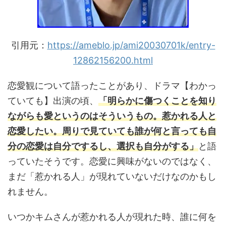
引用元：
https://ameblo.jp/ami20030701k/entry-
12862156200.html
恋愛観について語ったことがあり、ドラマ【わかっ
ていても】出演の頃、
「明らかに傷つくことを知り
ながらも愛というのはそういうもの。惹かれる人と
恋愛したい。周りで見ていても誰が何と言っても自
分の恋愛は自分でするし、選択も自分がする」
と語
っていたそうです。恋愛に興味がないのではなく、
まだ「惹かれる人」が現れていないだけなのかもし
れません。
いつかキムさんが惹かれる人が現れた時、誰に何を