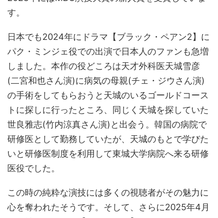
す。
日本でも2024年にドラマ【ブラック・ペアン2】に
パク・ミンジェ役での出演で日本人のファンも急増
しました。本作の役どころは天才外科医天城雪彦
(二宮和也さん演)に病気の母親(チェ・ジウさん演)
の手術をしてもらおうと天城のいるゴールドコース
トに探しに行ったところ、同じく天城を探していた
世良雅志(竹内涼真さん演)と出会う。韓国の病院で
研修医として勤務していたが、天城のもとで学びた
いと研修医制度を利用して東城大学病院へ来る研修
医役でした。
この時の純粋な演技には多くの視聴者がその魅力に
心を奪われたそうです。そして、さらに2025年4月