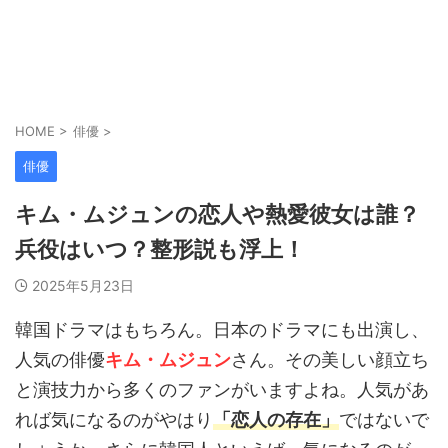
HOME
>
俳優
>
俳優
キム・ムジュンの恋人や熱愛彼女は誰？
兵役はいつ？整形説も浮上！
2025年5月23日
韓国ドラマはもちろん。日本のドラマにも出演し、
人気の俳優
キム・ムジュン
さん。その美しい顔立ち
と演技力から多くのファンがいますよね。人気があ
れば気になるのがやはり
「恋人の存在」
ではないで