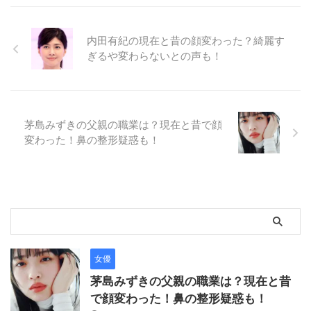
内田有紀の現在と昔の顔変わった？綺麗す
ぎるや変わらないとの声も！
茅島みずきの父親の職業は？現在と昔で顔
変わった！鼻の整形疑惑も！
女優
茅島みずきの父親の職業は？現在と昔
で顔変わった！鼻の整形疑惑も！