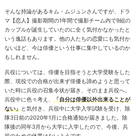
そんな持論があるキム・ムジュンさんですが、ドラ
マ【恋人】撮影期間の1年間で撮影チーム内で9組の
カップルが誕生していたのに全く気付かなかったと
いう逸話もあります。他の人たちの恋愛にも気付か
ないほど、今は俳優という仕事に集中しているのか
もしれません。
兵役については、俳優を目指そうと大学受験をした
際、現役での合格が出来ず俳優も諦めようと思って
いた時に兵役の召集令状が届き、そのまま兵役へ。
兵役中に色々考え、
「自分は俳優以外出来ることが
ない」
と気付き、兵役中に大学入学試験を受け、除
隊3日前の2020年1月に合格通知が届きました。除
隊後の同年3月から大学に入学したので、今後、兵
役のための休業はないようです。