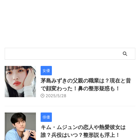
女優
茅島みずきの父親の職業は？現在と昔
で顔変わった！鼻の整形疑惑も！
2025/5/28
俳優
キム・ムジュンの恋人や熱愛彼女は
誰？兵役はいつ？整形説も浮上！