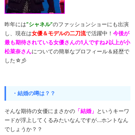
昨年には
“シャネル”
のファッションショーにも出演
し、現在は
女優＆モデルの二刀流
で活躍中！
今後が
最も期待されている女優さんの1人ですね♪以上が小
松菜奈さん
についての簡単なプロフィール＆経歴で
した☆彡
・結婚の噂は？？
そんな期待の女優にまさかの
「結婚」
というキーワ
ードが浮上してくるみたいなんですが...ホントなん
でしょうか？？