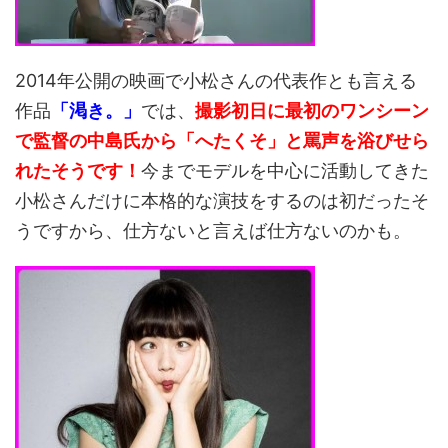
2014年公開の映画で小松さんの代表作とも言える
作品
「渇き。」
では、
撮影初日に最初のワンシーン
で監督の中島氏から「へたくそ」と罵声を浴びせら
れたそうです！
今までモデルを中心に活動してきた
小松さんだけに本格的な演技をするのは初だったそ
うですから、仕方ないと言えば仕方ないのかも。