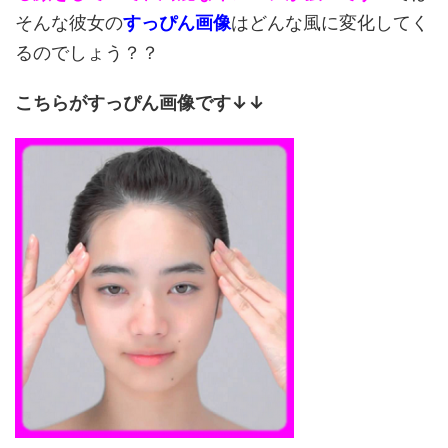
そんな彼女の
すっぴん画像
はどんな風に変化してく
るのでしょう？？
こちらがすっぴん画像です↓↓