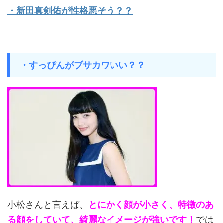
・新田真剣佑が性格悪そう？？
・すっぴんがブサカワいい？？
小松さんと言えば、
とにかく顔が小さく、特徴のあ
る顔をしていて、綺麗なイメージが強いです！
では