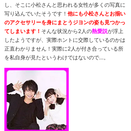
し、そこに小松さんと思われる女性が多くの写真に
写り込んでいたそうです！
他にも小松さんとお揃い
のアクセサリーを身にまとうジヨンの姿も見つかっ
てしまいます！
そんな状況から2人の
熱愛説
が浮上
したようですが、実際ホントに交際しているのかは
正直わかりません！実際に2人が付き合っている所
を私自身が見たというわけではないので...。