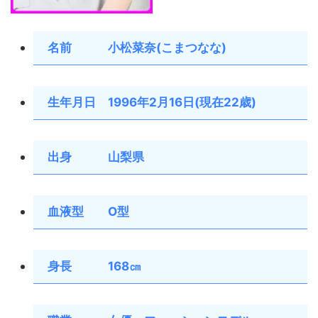
名前 小松菜奈(こまつなな)
生年月日 1996年2月16日(現在22歳)
出身 山梨県
血液型 O型
身長 168㎝