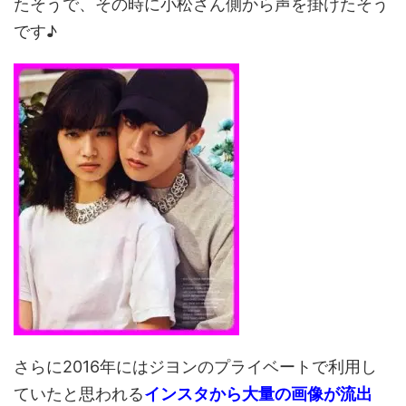
たそうで、その時に小松さん側から声を掛けたそう
です♪
さらに2016年にはジヨンのプライベートで利用し
ていたと思われる
インスタから大量の画像が流出