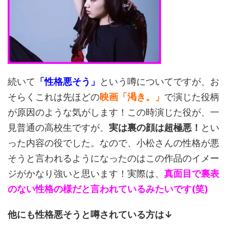
続いて
「性格悪そう」
という噂についてですが、お
そらくこれは先ほどの
映画「渇き。」
で演じた役柄
が原因のような気がします！この時演じた役が、一
見普通の高校生ですが、
実は裏の顔は超極悪！
とい
った内容の役でした。なので、小松さんの性格が悪
そうと言われるようになったのはこの作品のイメー
ジがかなり強いと思います！実際は、
真面目で裏表
のない性格の様だと言われているみたいです(笑)
他にも性格悪そうと噂されている方は↓