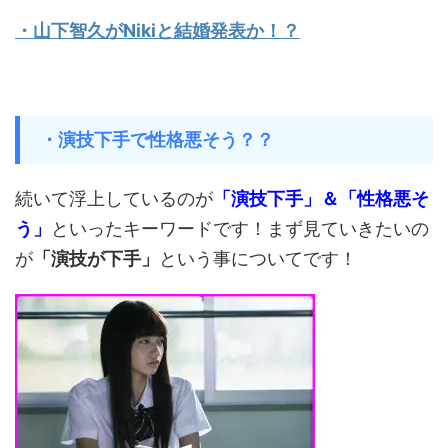
・山下智久がNikiと結婚発表か！？
・演技下手で性格悪そう？？
続いて浮上しているのが
「演技下手」＆「性格悪そ
う」
といったキーワードです！まず見ていきたいの
が
「演技が下手」
という事についてです！