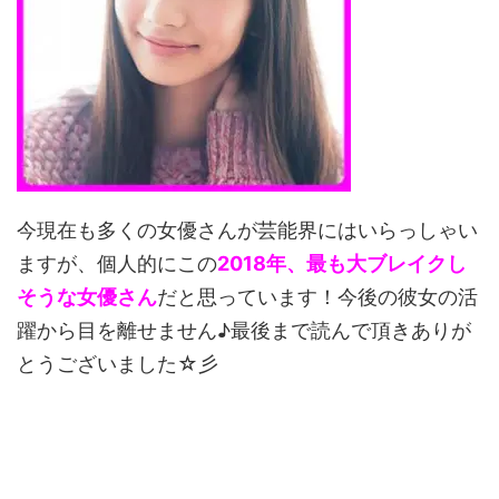
今現在も多くの女優さんが芸能界にはいらっしゃい
ますが、個人的にこの
2018年、最も大ブレイクし
そうな女優さん
だと思っています！今後の彼女の活
躍から目を離せません♪最後まで読んで頂きありが
とうございました☆彡