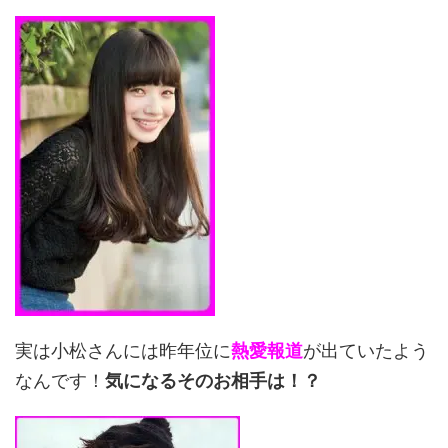
実は小松さんには昨年位に
熱愛報道
が出ていたよう
なんです！
気になるそのお相手は！？