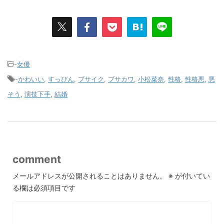
-
女優
-
かわいい
,
すっぴん
,
ブサイク
,
ブサカワ
,
小松菜奈
,
性格
,
性格悪
,
悪
そう
,
演技下手
,
結婚
comment
メールアドレスが公開されることはありません。
※
が付いてい
る欄は必須項目です