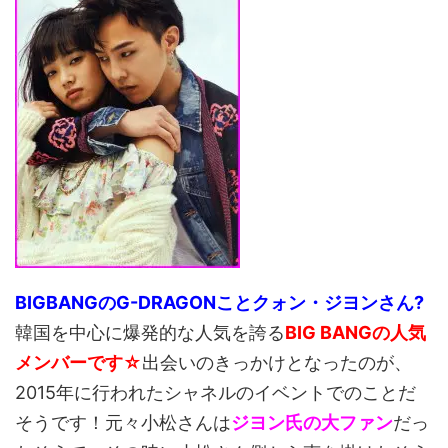
BIGBANGのG-DRAGONことクォン・ジヨンさん?
韓国を中心に爆発的な人気を誇る
BIG BANGの人気
メンバーです☆
出会いのきっかけとなったのが、
2015年に行われたシャネルのイベントでのことだ
そうです！元々小松さんは
ジヨン氏の大ファン
だっ