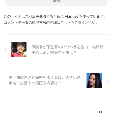
このサイトはスパムを低減するために Akismet を使っています。
コメントデータの処理方法の詳細はこちらをご覧ください
。
伊調馨が栄監督のパワハラを告白！結婚相
手の旦那と離婚で子供は？
仲間由紀恵の妊娠中発表！お腹が大きい画
像も？妊活中の病院や内容は？