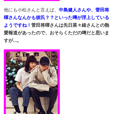
他にも小松さんと言えば、
中島健人さんや、菅田将
暉さんなんかも彼氏？？といった噂が浮上している
ようですね！
菅田将暉さんは先日菜々緒さんとの熱
愛報道があったので、おそらくただの噂だと思いま
すが...。