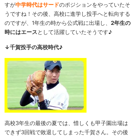
すが
中学時代はサード
のポジションをやっていたそ
うですね！その後、高校に進学し投手へと転向する
のですが、1年生の時から公式戦に出場し、
2年生の
時にはエース
として活躍していたそうです♪
↓千賀投手の高校時代♪
高校3年生の最後の夏では、惜しくも甲子園出場は
できず3回戦で敗退してしまった千賀さん。その後