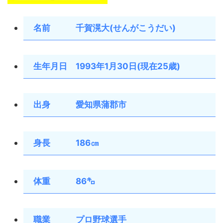
名前 千賀滉大(せんがこうだい)
生年月日 1993年1月30日(現在25歳)
出身 愛知県蒲郡市
身長 186㎝
体重 86㌔
職業 プロ野球選手