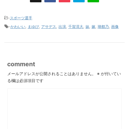
-
スポーツ選手
-
かわいい
,
まゆぴ
,
アサデス
,
出演
,
千賀滉大
,
妹
,
嫁
,
瑚都乃
,
画像
comment
メールアドレスが公開されることはありません。
※
が付いてい
る欄は必須項目です