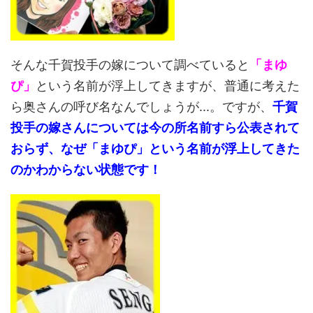
そんな千賀投手の嫁について調べていると
「まゆ
ぴ」
という名前が浮上してきますが、普通に考えた
ら奥さんの呼び名なんでしょうが...。ですが、
千賀
投手の嫁さんについては今の所名前すら公表されて
おらず、なぜ「まゆぴ」という名前が浮上してきた
のかわからない状態です！