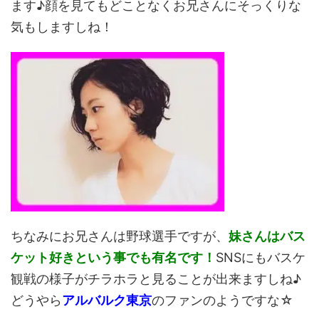
ます♪顔を見てもどことなくお兄さんにそっくりな
気もしますしね！
ちなみにお兄さんは野球選手ですが、
妹さんはバス
ケット好きという事でも有名です！
SNSにもバスケ
観戦の様子がチラホラと見ることが出来ますしね♪
どうやら
アルバルク東京
のファンのようですな☆