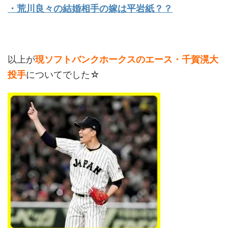
・荒川良々の結婚相手の嫁は平岩紙？？
以上が
現ソフトバンクホークスのエース・千賀滉大
投手
についてでした☆