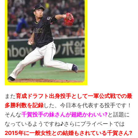
また
育成ドラフト出身投手として一軍公式戦での最
多勝利数を記録
した、今日本を代表する投手です！
そんな
千賀投手の妹さんが超絶かわいい?
と話題に
なっているようですね♪さらにプライベートでは
2015年に一般女性との結婚もされている千賀さん?