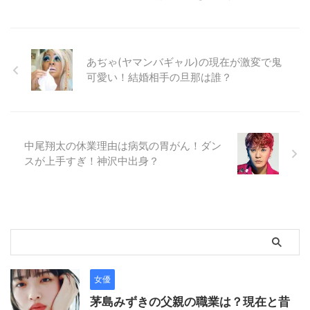
あぢゃ(ヤマンバギャル)の現在が激変で鬼
可愛い！結婚相手の旦那は誰？
中尾翔太の休業理由は病気の胃がん！ダン
スが上手すぎ！神沢中出身？
女優
茅島みずきの父親の職業は？現在と昔