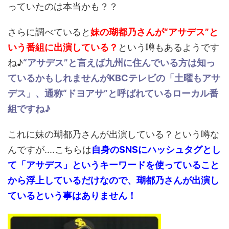
っていたのは本当かも？？
さらに調べていると
妹の瑚都乃さんが“アサデス”と
いう番組に出演している？
という噂もあるようです
ね♪
“アサデス”と言えば九州に住んでいる方は知っ
ているかもしれませんがKBCテレビの「土曜もアサ
デス」、通称“ドヨアサ”と呼ばれているローカル番
組ですね♪
これに妹の瑚都乃さんが出演している？という噂な
んですが....こちらは
自身のSNSにハッシュタグとし
て「アサデス」というキーワードを使っていること
から浮上しているだけなので、瑚都乃さんが出演し
ているという事はありません！