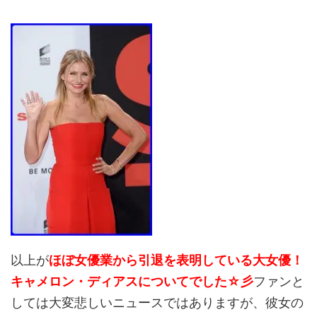
以上が
ほぼ女優業から引退を表明している大女優！
キャメロン・ディアスについてでした☆彡
ファンと
しては大変悲しいニュースではありますが、彼女の