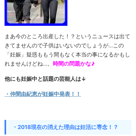
まあ今のところ出産した！？というニュースは出て
きてませんので子供はいないのでしょうが...この
「妊娠」疑惑ももう間もなく本当の事になるかもし
れませんけどね...。
時間の問題かな♪
他にも妊娠中と話題の芸能人は↓
・仲間由紀恵が妊娠中発表！！
・2018現在の消えた理由は妊活に専念！？