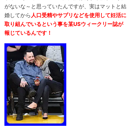
がないな～と思っていたんですが、実はマットと結
婚してから
人口受精やサプリなどを使用して妊活に
取り組んでいるという事を某USウィークリー誌が
報じているんです！