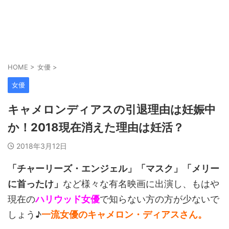
HOME
>
女優
>
女優
キャメロンディアスの引退理由は妊娠中
か！2018現在消えた理由は妊活？
2018年3月12日
「チャーリーズ・エンジェル」「マスク」「メリー
に首ったけ」
など様々な有名映画に出演し、もはや
現在の
ハリウッド女優
で知らない方の方が少ないで
しょう♪
一流女優のキャメロン・ディアスさん。