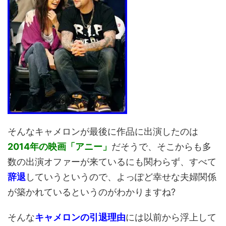
そんなキャメロンが最後に作品に出演したのは
2014年の映画「アニー」
だそうで、そこからも多
数の出演オファーが来ているにも関わらず、すべて
辞退
していうというので、よっぽど幸せな夫婦関係
が築かれているというのがわかりますね?
そんな
キャメロンの引退理由
には以前から浮上して