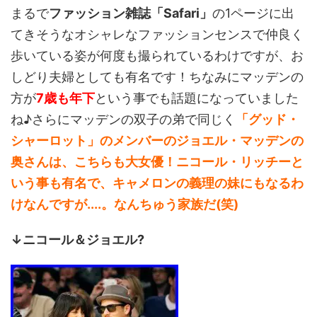
まるで
ファッション雑誌「Safari」
の1ページに出
てきそうなオシャレなファッションセンスで仲良く
歩いている姿が何度も撮られているわけですが、お
しどり夫婦としても有名です！ちなみにマッデンの
方が
7歳も年下
という事でも話題になっていました
ね♪さらにマッデンの双子の弟で同じく
「グッド・
シャーロット」のメンバーのジョエル・マッデンの
奥さんは、こちらも大女優！ニコール・リッチーと
いう事も有名で、キャメロンの義理の妹にもなるわ
けなんですが....。なんちゅう家族だ(笑)
↓ニコール＆ジョエル?