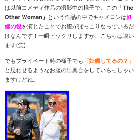
は以前コメディ作品の撮影中の様子で、この
「The
Other Ｗoman」
という作品の中でキャメロンは
妊
婦の役
を演じたことでお腹がぽっこりなっているだ
けなんです！一瞬ビックリしますが、こちらは違い
ます(笑)
でもプライベート時の様子でも
「妊娠してるの？」
と思わせるようなお腹の出具合をしていらっしゃい
ますけどね。