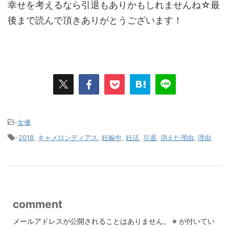
幸せを考えるなら引退もありかもしれませんね☆最
後まで読んで頂きありがとうございます！
-
女優
-
2018
,
キャメロンディアス
,
妊娠中
,
妊活
,
引退
,
消えた理由
,
理由
comment
メールアドレスが公開されることはありません。
※
が付いてい