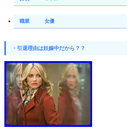
職業 女優
・引退理由は妊娠中だから？？