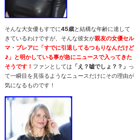
そんな大女優もすでに
45歳
と結構な年齢に達して
きているわけですが、そんな彼女が
親友の女優セル
マ・ブレアに「すでに引退してるつもりなんだけど
♪」と明かしている事が急にニュースで入ってきた
そうです！
ファンとしては
「え？嘘でしょ？？」
っ
て一瞬目を見張るようなニュースだけにその理由が
気になるものです！