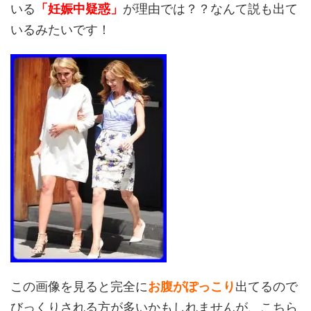
いる
「妊娠中疑惑」
が理由では？？なんて説も出て
いるみたいです！
この画像を見ると完全に
お腹がぽっこり
出てるので
びっくりされる方が多いかもしれませんが、こちら