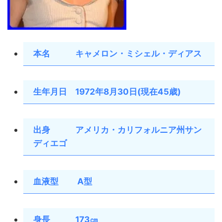
本名 キャメロン・ミシェル・ディアス
生年月日 1972年8月30日(現在45歳)
出身 アメリカ・カリフォルニア州サン
ディエゴ
血液型 A型
身長 173㎝