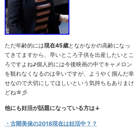
ただ年齢的には
現在45歳
となかなかの高齢になっ
てきてますから、早いところ子供を出産したいとこ
ろですよね♪個人的には今後映画の中でキャメロン
を観れなくなるのは辛いですが、ようやく掴んだ幸
せなので大切にしてほしいという気持ちもありまけ
どね☆彡
他にも妊活が話題になっている方は↓
・古閑美保の2018現在は妊活中？？