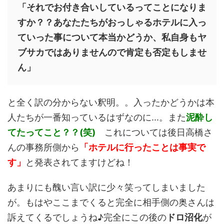
「それでお付き合いしているってことになりま
すか？？あなたたちがおっしゃるホテルに入っ
ていった事について本当かどうか、私自身もヤ
ブサカではありませんので肯定も否定もしませ
ん」
と全く訳の分からない釈明。。入ったかどうかは本
人たちが一番知っているはずなのに...。また
泥酔し
てたってこと？？(笑)
これについては後日高橋さ
んの事務所側から
「ホテルに行ったことは事実で
す」
と発表されてますけどね！
あまりにも醜い言い訳に少々笑ってしまいました
が。もはやここまでくると完全に相手側の奥さんは
訴えてくるでしょうね♪完全にこの後の
ドロ沼化
が