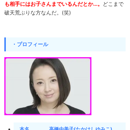
も相手にはお子さんまでいるんだとか...。
どこまで
破天荒ぶりな方なんだ。(笑)
・プロフィール
本名 高橋由美子(たかはしゆみこ)