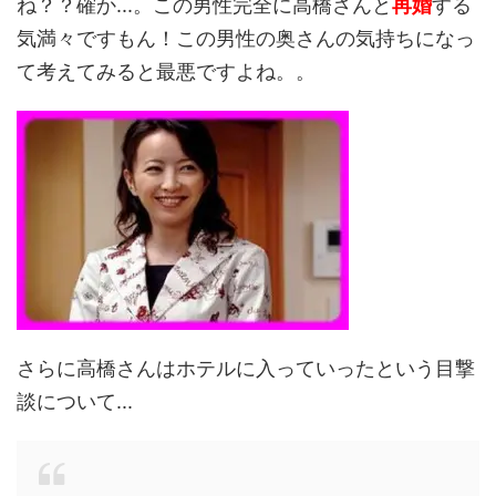
ね？？確か...。この男性完全に高橋さんと
再婚
する
気満々ですもん！この男性の奥さんの気持ちになっ
て考えてみると最悪ですよね。。
さらに高橋さんはホテルに入っていったという目撃
談について...