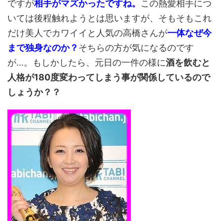
ですが
相手がマズかったですね。
この熱愛相手につ
いては後程触れようとは思いますが、そもそもこれ
だけ美人でカワイイと人気の高橋さんが
一体なぜ今
まで独身なのか？
そちらの方が気になるのです
が...。もしかしたら、元日の一件の様に
酒を飲むと
人格が180度変わってしまう事が関係しているので
しょうか？？