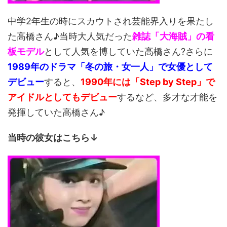
中学2年生の時にスカウトされ芸能界入りを果たし
た高橋さん♪当時大人気だった
雑誌「大海賊」の看
板モデル
として人気を博していた高橋さん?さらに
1989年のドラマ「冬の旅・女一人」で女優として
デビュー
すると、
1990年には「Step by Step」で
アイドルとしてもデビュー
するなど、多才な才能を
発揮していた高橋さん♪
当時の彼女はこちら↓