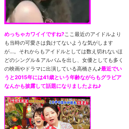
めっちゃカワイイですね?
ここ最近のアイドルより
も当時の可愛さは負けてないような気がします
が...。それからもアイドルとしては数え切れないほ
どのシングル＆アルバムを出し、女優としても多く
の映画やドラマに出演している高橋さん♪
最近でい
うと2015年には41歳という年齢ながらもグラビア
なんかも披露して話題になりましたよね♪