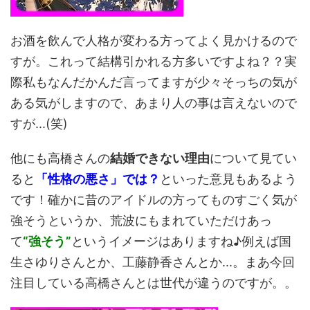
お酒を飲んで人格が変わる方ってよく見かけるので
すが。これって結構引かれる方多いですよね？？実
際私もなんだかんだ言ってますが少々そっちの気が
ある気がしますので、あまり人の事は言えないので
すが...(笑)
他にも高橋さんの
結婚できない理由
について見てい
ると
「性格の悪さ」では？
といった意見もあるよう
です！確かに昔のアイドルの方ってものすごく気が
強そうというか、荒波にもまれていただけあっ
て
“強そう”
というイメージはありますね♪例えば国
生さゆりさんとか、工藤静香さんとか...。まあ今回
注目している高橋さんとは世代が違うのですが。。