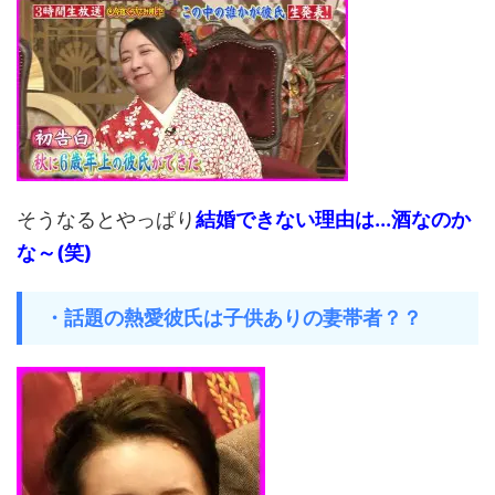
そうなるとやっぱり
結婚できない理由は...酒なのか
な～(笑)
・話題の熱愛彼氏は子供ありの妻帯者？？