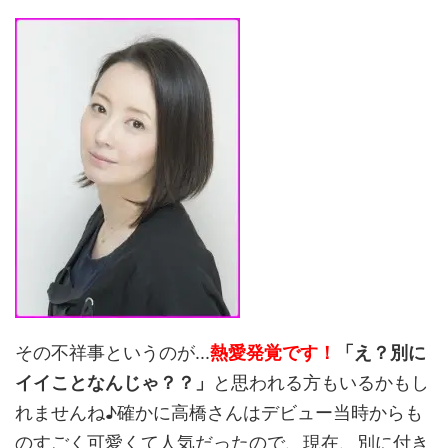
その不祥事というのが...
熱愛発覚です！
「え？別に
イイことなんじゃ？？」
と思われる方もいるかもし
れませんね♪確かに高橋さんはデビュー当時からも
のすごく可愛くて人気だったので、現在、別に付き