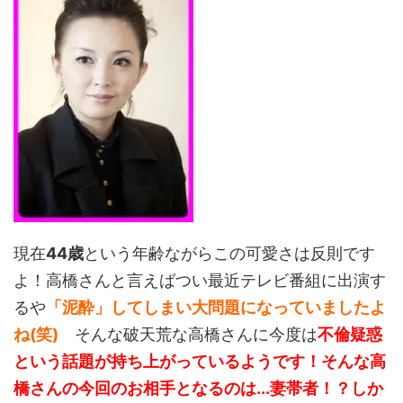
現在
44歳
という年齢ながらこの可愛さは反則です
よ！高橋さんと言えばつい最近テレビ番組に出演す
るや
「泥酔」してしまい大問題になっていましたよ
ね(笑)
そんな破天荒な高橋さんに今度は
不倫疑惑
という話題が持ち上がっているようです！
そんな高
橋さんの今回のお相手となるのは...妻帯者！？しか