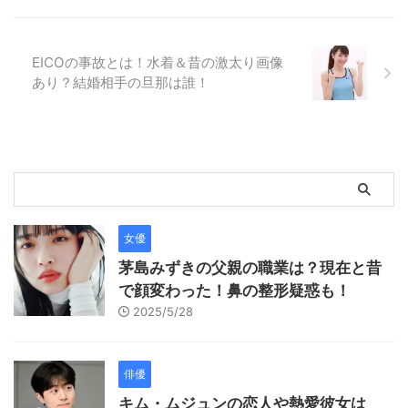
EICOの事故とは！水着＆昔の激太り画像
あり？結婚相手の旦那は誰！
女優
茅島みずきの父親の職業は？現在と昔
で顔変わった！鼻の整形疑惑も！
2025/5/28
俳優
キム・ムジュンの恋人や熱愛彼女は