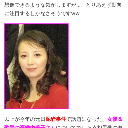
想像できるような気がしますが...。とりあえず動向
に注目するしかなさそうですww
以上が今年の元日
泥酔事件
で話題になった、
女優＆
歌手の高橋由美子さん
についてでした☆相手側の奥