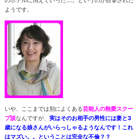
のホテルに消えていった....。というのが目撃された
ようです。
いや、ここまでは別によくある
芸能人の熱愛スクー
プ談
なんですが、
実はそのお相手の男性には妻と3
歳になる娘さんがいらっしゃるようなんです！これ
はマズい。。ということは完全な不倫？？