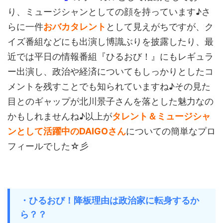
り、ミュージシャンとしての顔を持っています♪さ
らに一件
おバカタレント
として見えがちですが、ク
イズ番組などにも出演し博識ぶりを披露したり、最
近では平日の情報番組『ひるおび！』にもレギュラ
ー出演し、政治や経済についてもしっかりとしたコ
メントを残すことでも知られていますね♪その見た
目とのギャップが北川景子さんを落とした魅力なの
かもしれませんね♪以上が
タレント＆ミュージシャ
ンとして活躍中のDAIGOさん
についての簡単なプロ
フィールでした☆彡
・ひるおび！降板理由は政治家に転身するか
ら？？