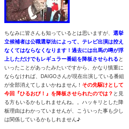
ちなみに皆さんも知っているとは思いますが、
選挙
立候補者は公職選挙法によって、テレビ出演は控え
なくてはならなくなります！過去には出馬の噂が浮
上しただけでもレギュラー番組を降板させられる
と
いったことがあったみたいですから、かなり慎重に
ならなければ、DAIGOさんが現在出演している番組
が全部消えてしまいかねません！
その先駆けとして
今回『ひるおび！』を降板させられたのでは？
と見
る方もいるかもしれませんね。。ハッキリとした降
板理由はわかっていませんが、こういった事も少し
は関係しているかもしれません♪