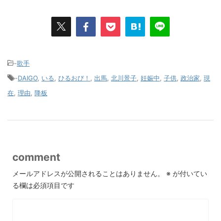
-
歌手
-
DAIGO
,
いる
,
ひるおび！
,
出馬
,
北川景子
,
妊娠中
,
子供
,
政治家
,
現
在
,
理由
,
降板
comment
メールアドレスが公開されることはありません。
※
が付いてい
る欄は必須項目です