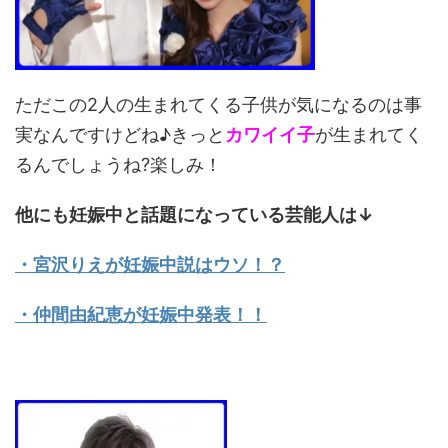
ただこの2人の生まれてくる子供が気になるのは事
実なんですけどね♪きっと
カワイイ子
が生まれてく
るんでしょうね?楽しみ！
他にも妊娠中と話題になっている芸能人は↓
・宮沢りえが妊娠中説はウソ！？
・仲間由紀恵が妊娠中発表！！