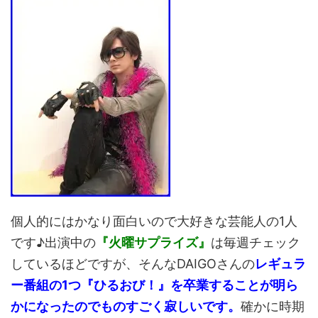
個人的にはかなり面白いので大好きな芸能人の1人
です♪出演中の
『火曜サプライズ』
は毎週チェック
しているほどですが、そんなDAIGOさんの
レギュラ
ー番組の1つ『ひるおび！』を卒業することが明ら
かになったのでものすごく寂しいです。
確かに時期