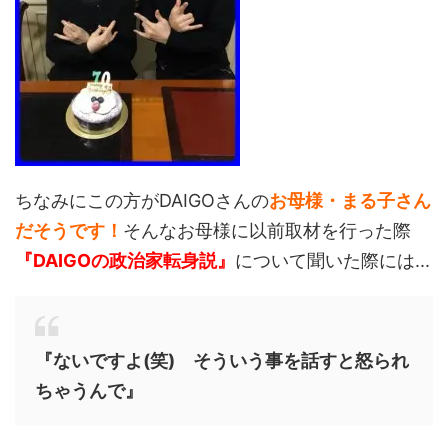
ちなみにこの方がDAIGOさんの
お母様・まる子さん
だそうです！
そんなお母様に以前取材を行った際
『DAIGOの政治家転身説』
について聞いた際には...
『ないですよ(笑) そういう事を話すと怒られ
ちゃうんで』