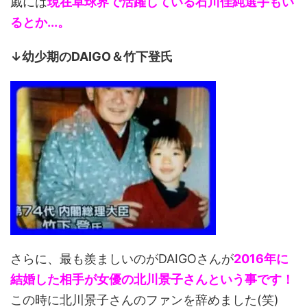
戚には
現在卓球界で活躍している石川佳純選手もい
るとか...。
↓幼少期のDAIGO＆竹下登氏
さらに、最も羨ましいのがDAIGOさんが
2016年に
結婚した相手が女優の北川景子さんという事です！
この時に北川景子さんのファンを辞めました(笑)