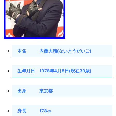
本名 内藤大湖(ないとうだいご)
生年月日 1978年4月8日(現在39歳)
出身 東京都
身長 178㎝