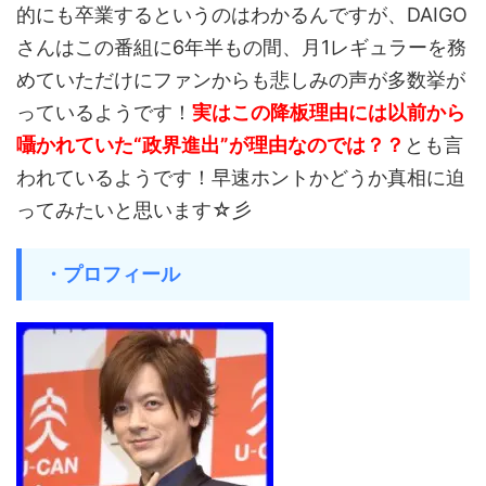
的にも卒業するというのはわかるんですが、DAIGO
さんはこの番組に6年半もの間、月1レギュラーを務
めていただけにファンからも悲しみの声が多数挙が
っているようです！
実はこの降板理由には以前から
囁かれていた“政界進出”が理由なのでは？？
とも言
われているようです！早速ホントかどうか真相に迫
ってみたいと思います☆彡
・プロフィール