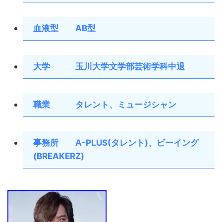
血液型 AB型
大学 玉川大学文学部芸術学科中退
職業 タレント、ミュージシャン
事務所 A-PLUS(タレント)、ビーイング
(BREAKERZ)