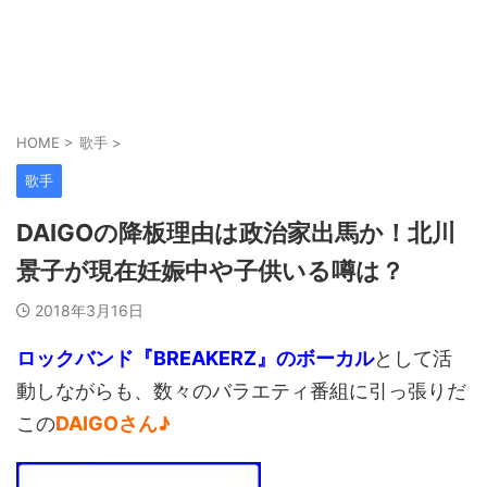
HOME
>
歌手
>
歌手
DAIGOの降板理由は政治家出馬か！北川
景子が現在妊娠中や子供いる噂は？
2018年3月16日
ロックバンド『BREAKERZ』のボーカル
として活
動しながらも、数々のバラエティ番組に引っ張りだ
この
DAIGOさん♪