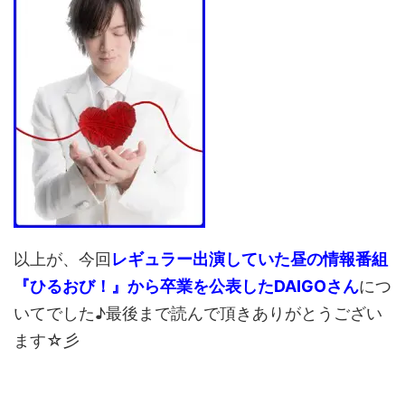
以上が、今回
レギュラー出演していた昼の情報番組
『ひるおび！』から卒業を公表したDAIGOさん
につ
いてでした♪最後まで読んで頂きありがとうござい
ます☆彡