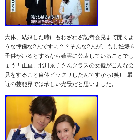
大体、結婚した時にもわざわざ記者会見まで開くよ
うな律儀な2人ですよ？？そんな2人が、もし妊娠＆
子供がいるとするなら確実に公表していることでし
ょう！正直、北川景子さんクラスの女優がこんな会
見をすること自体ビックリしたんですから(笑) 最
近の芸能界では珍しい光景だと思いました。