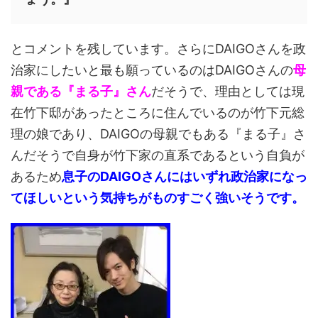
とコメントを残しています。さらにDAIGOさんを政
治家にしたいと最も願っているのはDAIGOさんの
母
親である『まる子』さん
だそうで、理由としては現
在竹下邸があったところに住んでいるのが竹下元総
理の娘であり、DAIGOの母親でもある『まる子』さ
んだそうで自身が竹下家の直系であるという自負が
あるため
息子のDAIGOさんにはいずれ政治家になっ
てほしいという気持ちがものすごく強いそうです。