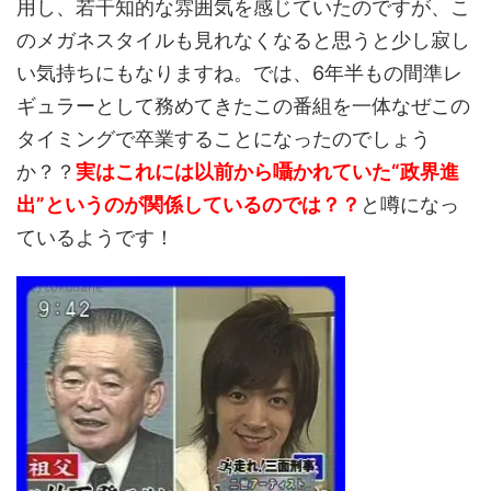
用し、若干知的な雰囲気を感じていたのですが、こ
のメガネスタイルも見れなくなると思うと少し寂し
い気持ちにもなりますね。では、6年半もの間準レ
ギュラーとして務めてきたこの番組を一体なぜこの
タイミングで卒業することになったのでしょう
か？？
実はこれには以前から囁かれていた“政界進
出”というのが関係しているのでは？？
と噂になっ
ているようです！