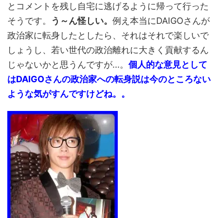
とコメントを残し自宅に逃げるように帰って行った
そうです。
う～ん怪しい。
例え本当にDAIGOさんが
政治家に転身したとしたら、それはそれで楽しいで
しょうし、若い世代の政治離れに大きく貢献するん
じゃないかと思うんですが...。
個人的な意見として
はDAIGOさんの政治家への転身説は今のところない
ような気がすんですけどね。。