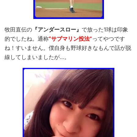
牧田直伝の
『アンダースロー』
で放った1球は印象
的でしたね。通称
“サブマリン投法”
ってやつです
ね！すいません。僕自身も野球好きなもんで話が脱
線してしまいましたが...。