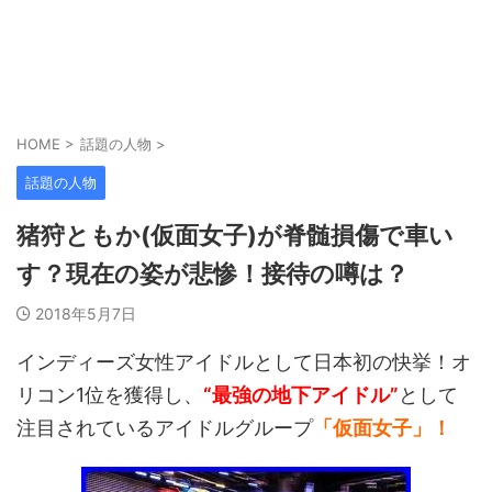
HOME
>
話題の人物
>
話題の人物
猪狩ともか(仮面女子)が脊髄損傷で車い
す？現在の姿が悲惨！接待の噂は？
2018年5月7日
インディーズ女性アイドルとして日本初の快挙！オ
リコン1位を獲得し、
“最強の地下アイドル”
として
注目されているアイドルグループ
「仮面女子」！