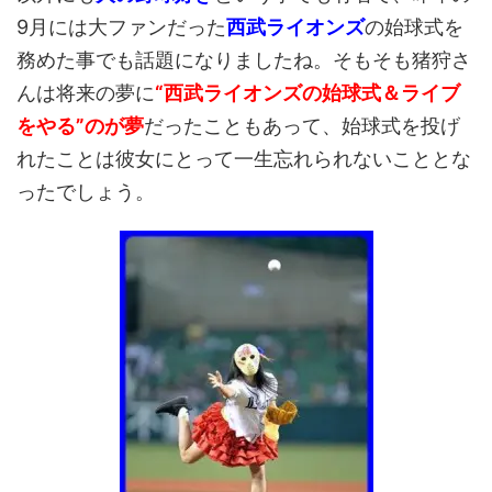
9月には大ファンだった
西武ライオンズ
の始球式を
務めた事でも話題になりましたね。そもそも猪狩さ
んは将来の夢に
“西武ライオンズの始球式＆ライブ
をやる”のが夢
だったこともあって、始球式を投げ
れたことは彼女にとって一生忘れられないこととな
ったでしょう。