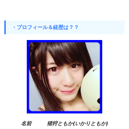
・プロフィール＆経歴は？？
名前 猪狩ともか(いかりともか)