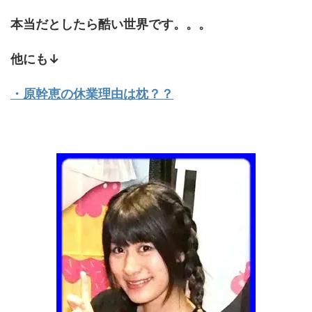
本当だとしたら酷い世界です。。。
他にも↓
・原幹恵の休業理由は枕？？