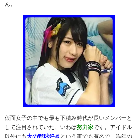
ん。
仮面女子の中でも最も下積み時代が長いメンバーと
して注目されていた、いわば
努力家
です。アイドル
以外にも
大の野球好き
という事でも有名で、昨年の