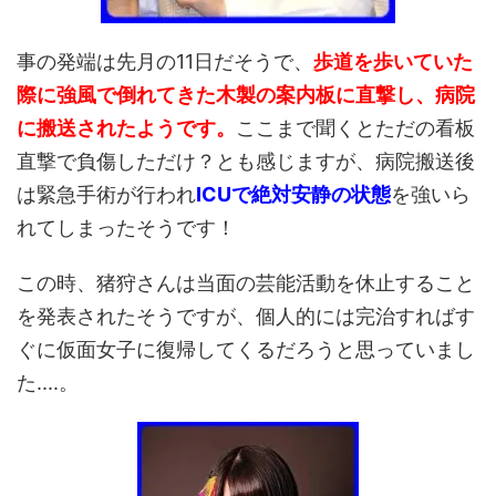
事の発端は先月の11日だそうで、
歩道を歩いていた
際に強風で倒れてきた木製の案内板に直撃し、病院
に搬送されたようです。
ここまで聞くとただの看板
直撃で負傷しただけ？とも感じますが、病院搬送後
は緊急手術が行われ
ICUで絶対安静の状態
を強いら
れてしまったそうです！
この時、猪狩さんは当面の芸能活動を休止すること
を発表されたそうですが、個人的には完治すればす
ぐに仮面女子に復帰してくるだろうと思っていまし
た....。