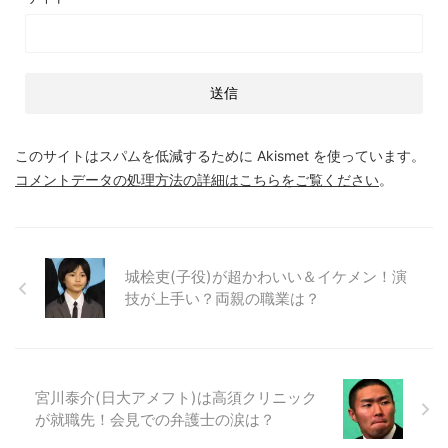
このサイトはスパムを低減するために Akismet を使っています。
コメントデータの処理方法の詳細はこちらをご覧ください
。
城桧吏(子役)が超かわいい＆イケメン！演
技が上手い？両親の職業は？
宮川泰介(日大アメフト)は高須クリニック
が就職先！会見での弁護士の涙は？