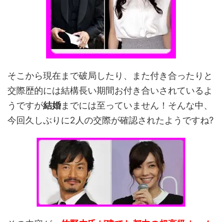
そこから現在まで破局したり、また付き合ったりと
交際歴的には結構長い期間お付き合いされているよ
うですが
結婚
までには至っていません！そんな中、
今回久しぶりに2人の交際が確認されたようですね?