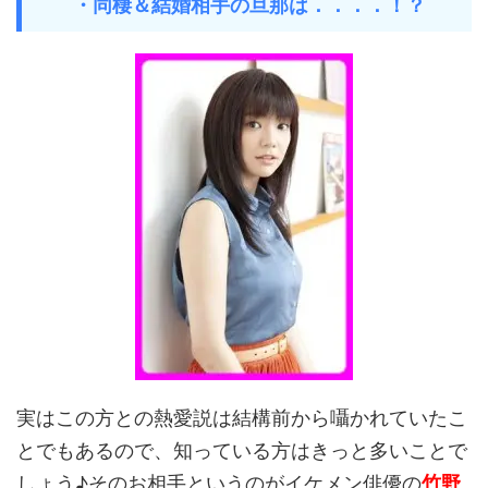
・同棲＆結婚相手の旦那は．．．．！？
実はこの方との熱愛説は結構前から囁かれていたこ
とでもあるので、知っている方はきっと多いことで
しょう♪そのお相手というのがイケメン俳優の
竹野