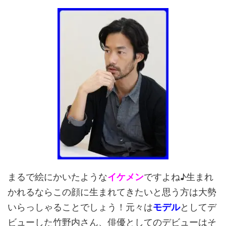
まるで絵にかいたような
イケメン
ですよね♪生まれ
かれるならこの顔に生まれてきたいと思う方は大勢
いらっしゃることでしょう！元々は
モデル
としてデ
ビューした竹野内さん、俳優としてのデビューはそ