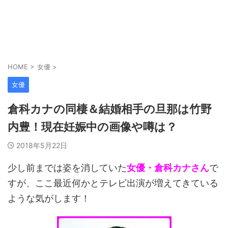
HOME
>
女優
>
女優
倉科カナの同棲＆結婚相手の旦那は竹野
内豊！現在妊娠中の画像や噂は？
2018年5月22日
少し前までは姿を消していた
女優・倉科カナさん
で
すが、ここ最近何かとテレビ出演が増えてきている
ような気がします！