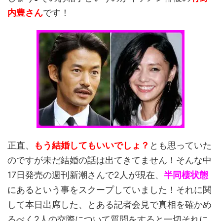
内豊さん
です！
正直、
もう結婚してもいいでしょ？
とも思っていた
のですが未だ結婚の話は出てきてません！そんな中
17日発売の週刊新潮さんで2人が現在、
半同棲状態
にあるという事をスクープしていました！それに関
して本日出席した、とある記者会見で真相を確かめ
るべく2人の交際について質問をすると一切それに