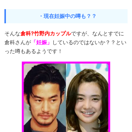
・現在妊娠中の噂も？？
そんな
倉科?竹野内カップル
ですが、なんとすでに
倉科さんが
「妊娠」
しているのではないか？？とい
った噂もあるようです！