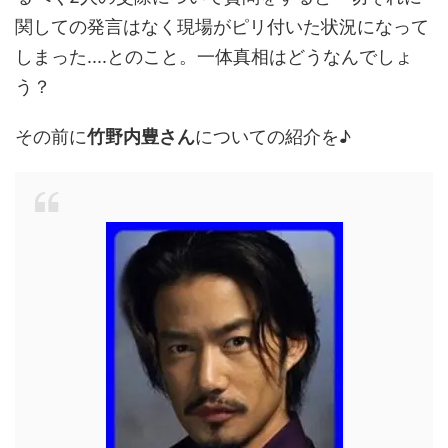
関しての発言はなく現場がピリ付いた状況になって
しまった....とのこと。一体真相はどうなんでしょ
う？
その前に
竹野内豊さん
についての紹介を♪