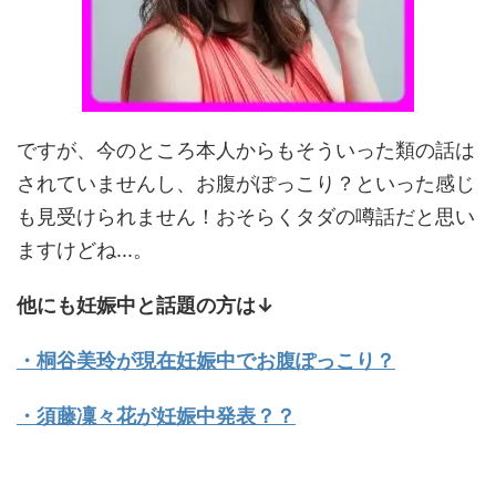
ですが、今のところ本人からもそういった類の話は
されていませんし、お腹がぽっこり？といった感じ
も見受けられません！おそらくタダの噂話だと思い
ますけどね...。
他にも妊娠中と話題の方は↓
・桐谷美玲が現在妊娠中でお腹ぽっこり？
・須藤凜々花が妊娠中発表？？