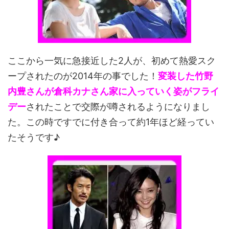
ここから一気に急接近した2人が、初めて熱愛スク
ープされたのが2014年の事でした！
変装した竹野
内豊さんが倉科カナさん家に入っていく姿がフライ
デー
されたことで交際が噂されるようになりまし
た。この時ですでに付き合って約1年ほど経ってい
たそうです♪