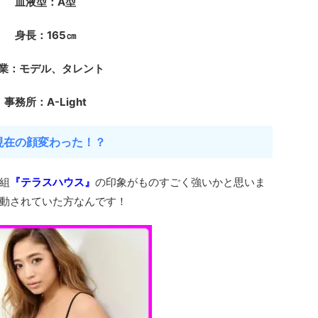
血液型：A型
身長：165㎝
業：モデル、タレント
事務所：A-Light
現在の顔変わった！？
組
『テラスハウス』
の印象がものすごく強いかと思いま
動されていた方なんです！