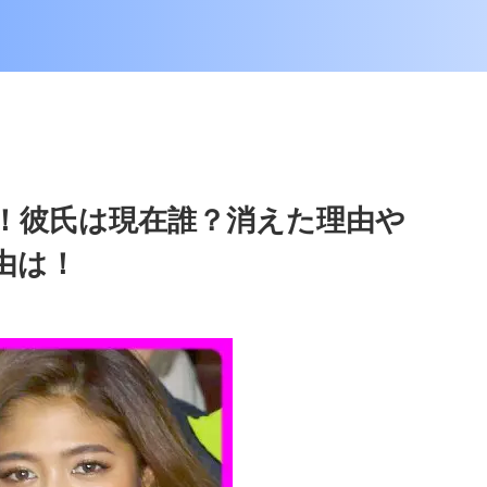
！彼氏は現在誰？消えた理由や
由は！