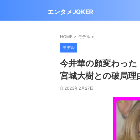
エンタメJOKER
HOME
>
モデル
>
モデル
今井華の顔変わった
宮城大樹との破局理
2023年2月27日