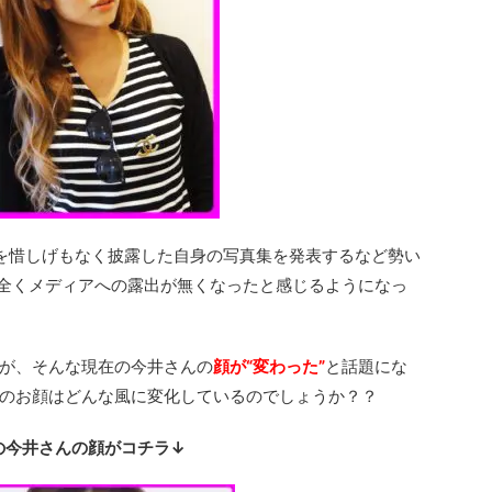
を惜しげもなく披露した自身の写真集を発表するなど勢い
全くメディアへの露出が無くなったと感じるようになっ
が、そんな現在の今井さんの
顔が“変わった”
と話題にな
のお顔はどんな風に変化しているのでしょうか？？
の今井さんの顔がコチラ↓