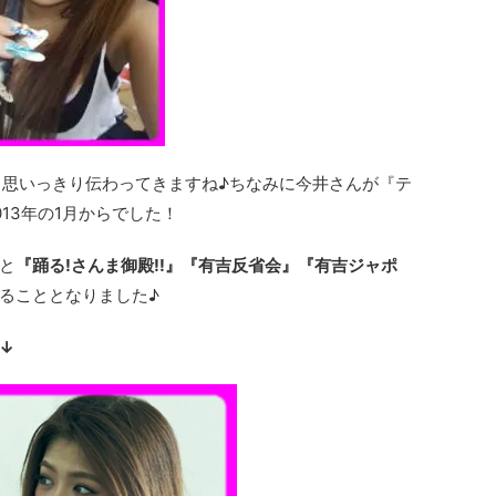
も思いっきり伝わってきますね♪ちなみに今井さんが『テ
13年の1月からでした！
と
『踊る!さんま御殿!!』『有吉反省会』『有吉ジャポ
ることとなりました♪
↓