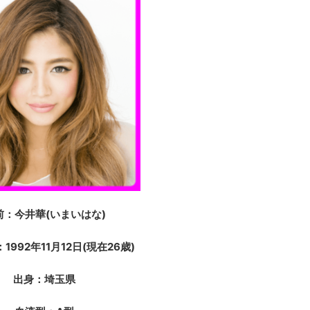
前：今井華(いまいはな)
1992年11月12日(現在26歳)
出身：埼玉県