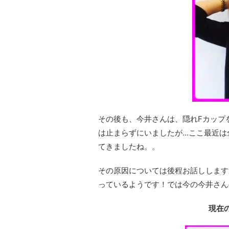
その後も、今井さんは、隠れFカップ
は止まらずにいましたが…ここ最近は
てきましたね。。
その原因については後程お話しします
っているようです！では今の今井さん
現在