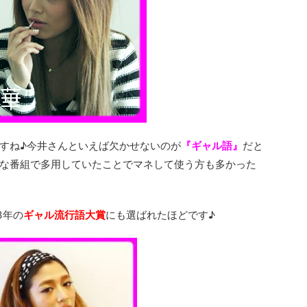
すね♪今井さんといえば欠かせないのが
『ギャル語』
だと
な番組で多用していたことでマネして使う方も多かった
3年の
ギャル流行語大賞
にも選ばれたほどです♪