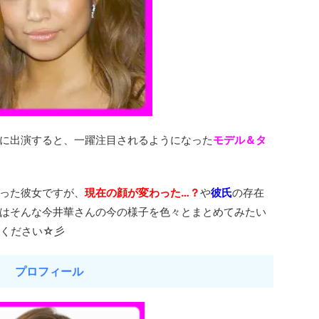
に出演すると、一躍注目されるようになった
モデル＆タ
った彼女ですが、
現在の顔が変わった…？
や
彼氏
の存在
はそんな今井華さんの今の様子を色々とまとめてみたい
いください☆彡
プロフィール