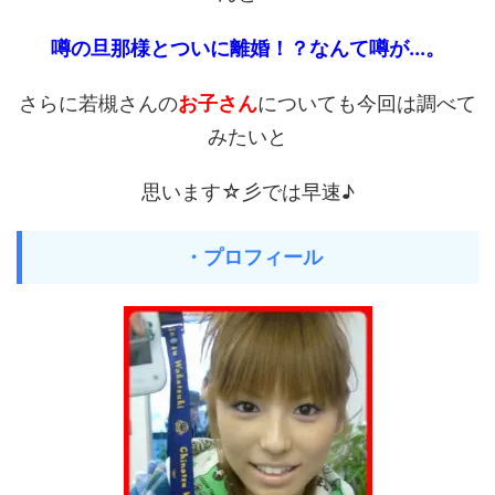
噂の旦那様とついに離婚！？なんて噂が...。
さらに若槻さんの
お子さん
についても今回は調べて
みたいと
思います☆彡では早速♪
・プロフィール