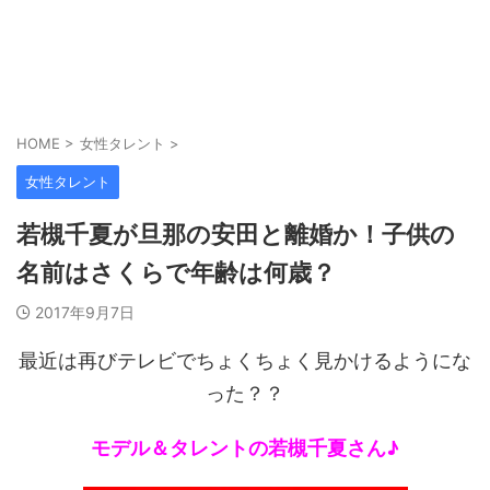
HOME
>
女性タレント
>
女性タレント
若槻千夏が旦那の安田と離婚か！子供の
名前はさくらで年齢は何歳？
2017年9月7日
最近は再びテレビでちょくちょく見かけるようにな
った？？
モデル＆タレントの若槻千夏さん♪