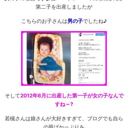
第二子を出産しましたが
こちらのお子さんは
男の子
でしたね♪
そして
2012年6月に出産した第一子が女の子なんで
すね～?
若槻さんは娘さんが大好きすぎて、ブログでも自ら
の親ばかっぷりを