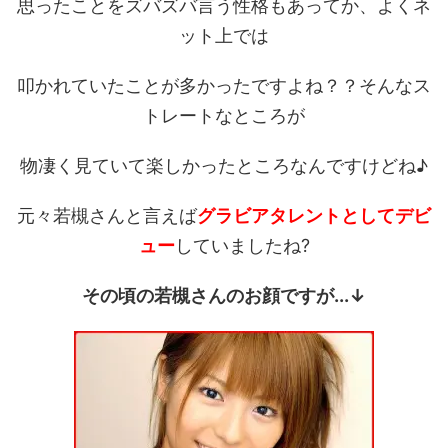
思ったことをズバズバ言う性格もあってか、よくネ
ット上では
叩かれていたことが多かったですよね？？そんなス
トレートなところが
物凄く見ていて楽しかったところなんですけどね♪
元々若槻さんと言えば
グラビアタレントとしてデビ
ュー
していましたね?
その頃の若槻さんのお顔ですが...↓