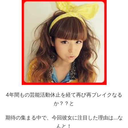
4年間もの芸能活動休止を経て再び再ブレイクなる
か？？と
期待の集まる中で、今回彼女に注目した理由は...な
んと！