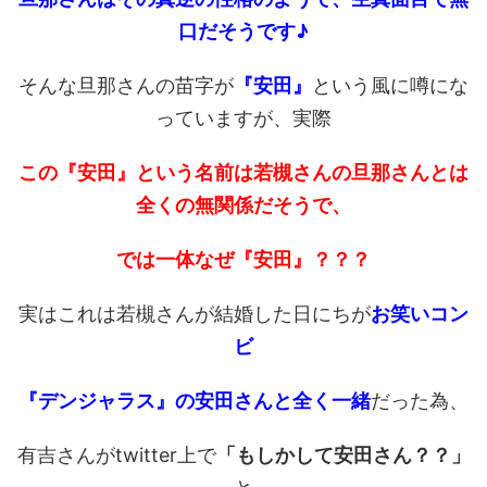
口だそうです♪
そんな旦那さんの苗字が
『安田』
という風に噂にな
っていますが、実際
この『安田』という名前は若槻さんの旦那さんとは
全くの無関係だそうで、
では一体なぜ『安田』？？？
実はこれは若槻さんが結婚した日にちが
お笑いコン
ビ
『デンジャラス』の安田さんと全く一緒
だった為、
有吉さんがtwitter上で
「もしかして安田さん？？」