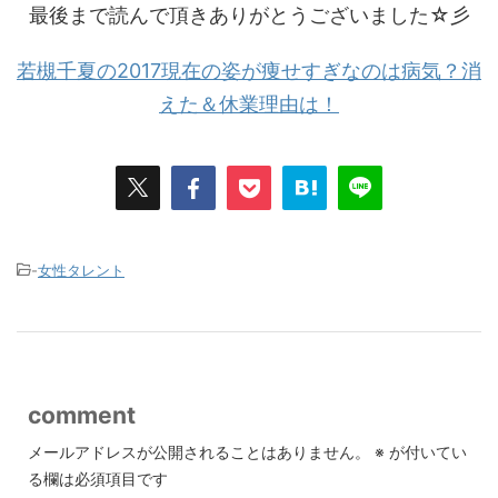
最後まで読んで頂きありがとうございました☆彡
若槻千夏の2017現在の姿が痩せすぎなのは病気？消
えた＆休業理由は！
-
女性タレント
comment
メールアドレスが公開されることはありません。
※
が付いてい
る欄は必須項目です