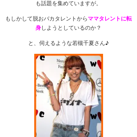
も話題を集めていますが。
もしかして脱おバカタレントから
ママタレントに転
身
しようとしているのか？
と、伺えるような若槻千夏さん♪