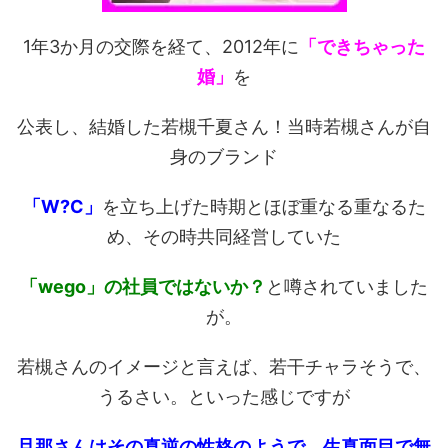
1年3か月の交際を経て、2012年に
「できちゃった
婚」
を
公表し、結婚した若槻千夏さん！当時若槻さんが自
身のブランド
「W?C」
を立ち上げた時期とほぼ重なる重なるた
め、その時共同経営していた
「wego」の社員ではないか？
と噂されていました
が。
若槻さんのイメージと言えば、若干チャラそうで、
うるさい。といった感じですが
旦那さんはその真逆の性格のようで、生真面目で無