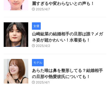
麗すぎるや変わらないとの声も！
2025/4/7
女優
山崎紘菜の結婚相手の旦那は誰？メガ
ネ姿が超かわいい！水着姿も！
2025/4/2
モデル
あらた唯は鼻を整形してる？結婚相手
の旦那や熱愛彼氏についても！
2025/4/1