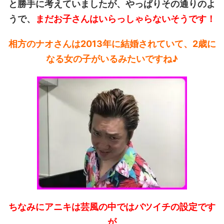
と勝手に考えていましたが、やっぱりその通りのよ
うで、
まだお子さんはいらっしゃらないそうです！
相方のナオさんは2013年に結婚されていて、2歳に
なる女の子がいるみたいですね♪
ちなみにアニキは芸風の中ではバツイチの設定です
が