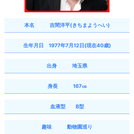
本名 吉間洋平(きちまようへい)
生年月日 1977年7月12日(現在40歳)
出身 埼玉県
身長 167㎝
血液型 B型
趣味 動物園巡り