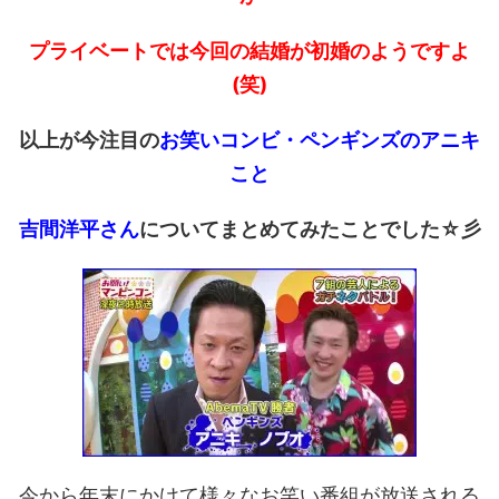
プライベートでは今回の結婚が初婚のようですよ
(笑)
以上が今注目の
お笑いコンビ・ペンギンズのアニキ
こと
吉間洋平さん
についてまとめてみたことでした☆彡
今から年末にかけて様々なお笑い番組が放送される