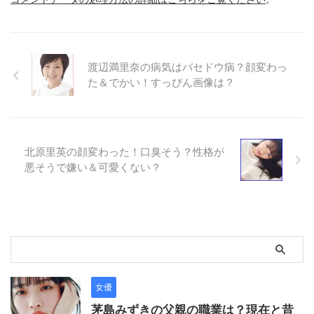
渡辺満里奈の病気はバセドウ病？顔変わっ
た＆でかい！すっぴん画像は？
北原里英の顔変わった！口臭そう？性格が
悪そうで嫌い＆可愛くない？
女優
茅島みずきの父親の職業は？現在と昔