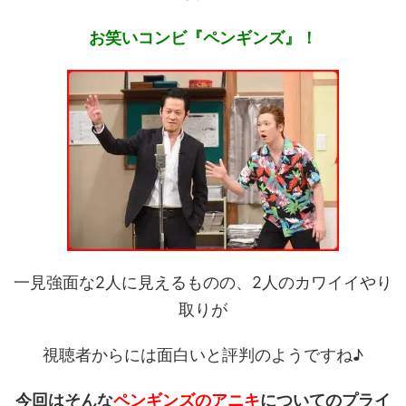
お笑いコンビ『ペンギンズ』！
一見強面な2人に見えるものの、2人のカワイイやり
取りが
視聴者からには面白いと評判のようですね♪
今回はそんな
ペンギンズのアニキ
についてのプライ