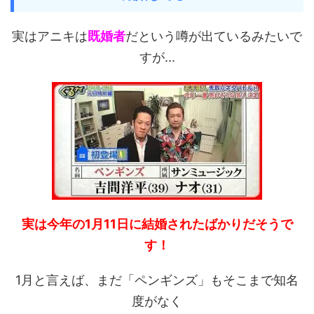
実はアニキは
既婚者
だという噂が出ているみたいで
すが...
実は今年の1月11日に結婚されたばかりだそうで
す！
1月と言えば、まだ「ペンギンズ」もそこまで知名
度がなく