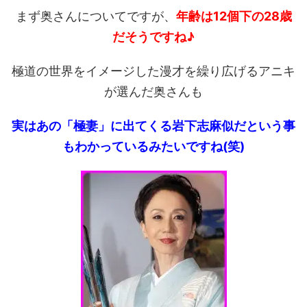
まず奥さんについてですが、
年齢は12個下の28歳
だそうですね♪
極道の世界をイメージした漫才を繰り広げるアニキ
が選んだ奥さんも
実はあの「極妻」に出てくる岩下志麻似だという事
もわかっているみたいですね(笑)