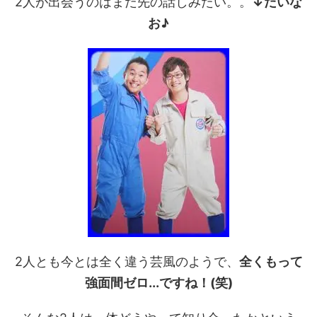
2人が出会うのはまだ先の話しみたい。。
↓だいな
お♪
2人とも今とは全く違う芸風のようで、
全くもって
強面間ゼロ...ですね！(笑)