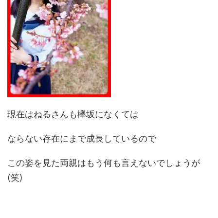
現在はねるさんも欅坂になくては
ならない存在にまで成長しているので
この姿を見た両親はもう何も言えないでしょうが
(笑)