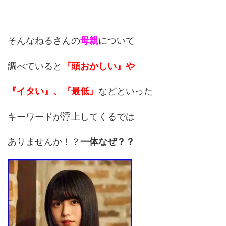
そんなねるさんの
母親
について
調べていると
『頭おかしい』や
『イタい』、『最低』
などといった
キーワードが浮上してくるでは
ありませんか！？
一体なぜ？？