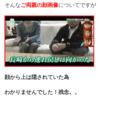
そんな
ご両親の顔画像
についてですが
顔から上は隠されていた為
わかりませんでした！残念。。