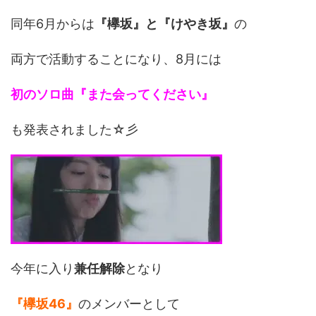
同年6月からは
『欅坂』と『けやき坂』
の
両方で活動することになり、8月には
初のソロ曲『また会ってください』
も発表されました☆彡
今年に入り
兼任解除
となり
『欅坂46』
のメンバーとして