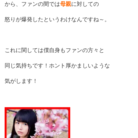
から、ファンの間では
母親
に対しての
怒りが爆発したというわけなんですね～。
これに関しては僕自身もファンの方々と
同じ気持ちです！ホント厚かましいような
気がします！