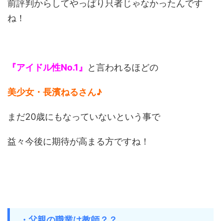
前評判からしてやっぱり只者じゃなかったんです
ね！
『アイドル性No.1』
と言われるほどの
美少女・長濱ねるさん♪
まだ20歳にもなっていないという事で
益々今後に期待が高まる方ですね！
・父親の職業は教師？？