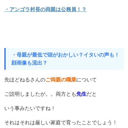
・アンゴラ村長の両親は公務員！？
・母親が最低で頭がおかしい？イタいの声も！
顔画像も流出？
先ほどねるさんの
ご両親の職業
について
ご説明しましたが。。両方とも
先生
だと
いう事みたいですね！
それはそれは厳しい家庭で育ったことでしょう！