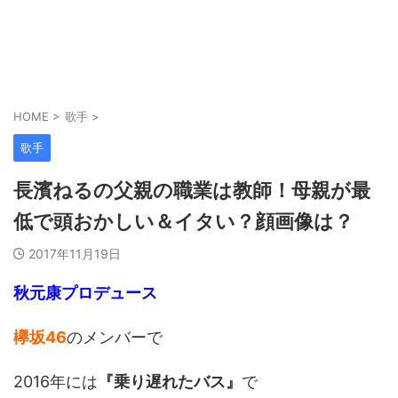
HOME
>
歌手
>
歌手
長濱ねるの父親の職業は教師！母親が最
低で頭おかしい＆イタい？顔画像は？
2017年11月19日
秋元康プロデュース
欅坂46
のメンバーで
2016年には
『乗り遅れたバス』
で