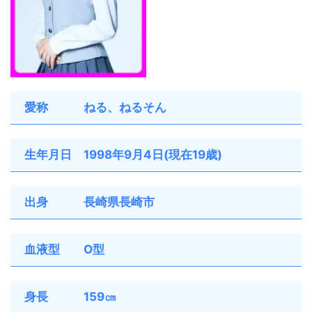
愛称 ねる、ねるそん
生年月日 1998年9月4日(現在19歳)
出身 長崎県長崎市
血液型 O型
身長 159㎝