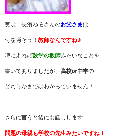
実は、長濱ねるさんの
お父さま
は
何を隠そう！
教師なんですね♪
噂によれば
数学の教師
みたいなことを
書いてありましたが、
高校or中学
の
どちらかまではわかっていません！
さらに言うと後にお話しします、
問題の母親も学校の先生みたいですね！