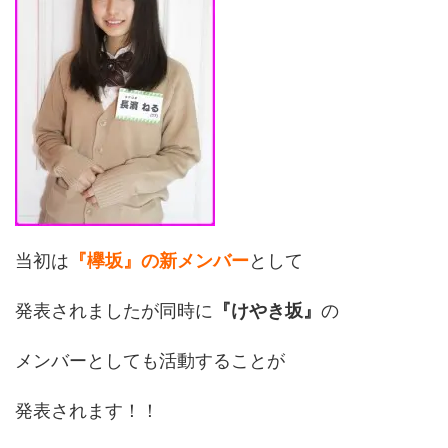
当初は
『欅坂』の新メンバー
として
発表されましたが同時に
『けやき坂』
の
メンバーとしても活動することが
発表されます！！