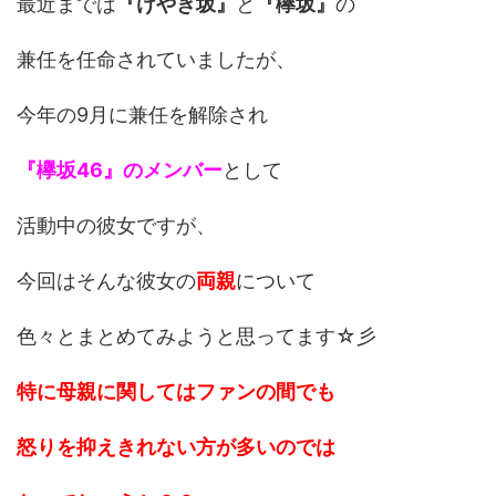
最近までは
『けやき坂』
と
『欅坂』
の
兼任を任命されていましたが、
今年の9月に兼任を解除され
『欅坂46』のメンバー
として
活動中の彼女ですが、
今回はそんな彼女の
両親
について
色々とまとめてみようと思ってます☆彡
特に母親に関してはファンの間でも
怒りを抑えきれない方が多いのでは