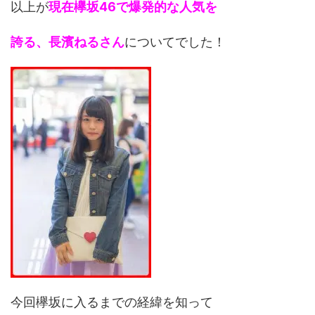
以上が
現在欅坂46で爆発的な人気を
誇る、長濱ねるさん
についてでした！
今回欅坂に入るまでの経緯を知って