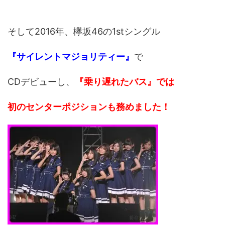
そして2016年、欅坂46の1stシングル
『サイレントマジョリティー』
で
CDデビューし、
『乗り遅れたバス』では
初のセンターポジションも務めました！