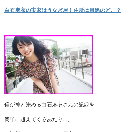
白石麻衣の実家はうなぎ屋！住所は目黒のどこ？
僕が神と崇める白石麻衣さんの記録を
簡単に超えてくるあたり...。