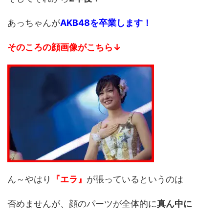
あっちゃんが
AKB48を卒業します！
そのころの顔画像がこちら↓
ん～やはり
『エラ』
が張っているというのは
否めませんが、顔のパーツが全体的に
真ん中に