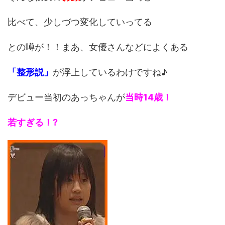
比べて、少しづつ変化していってる
との噂が！！まあ、女優さんなどによくある
「整形説」
が浮上しているわけですね♪
デビュー当初のあっちゃんが
当時14歳！
若すぎる！?