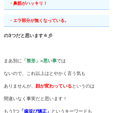
・鼻筋がハッキリ！
・エラ部分が無くなっている。
の3つだと思います☆彡
まあ別に
「整形」=悪い事
では
ないので、これ以上はとやかく言う気も
ありませんが、
顔が変わっている
というのは
間違いなく事実だと思います！
もう1つ
「歯並び矯正」
というキーワードも