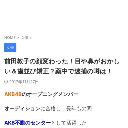
HOME
>
女優
>
女優
前田敦子の顔変わった！目や鼻がおかし
い＆歯並び矯正？薬中で逮捕の噂は！
2017年11月27日
AKB48
のオープニングメンバー
オーディション
に合格し、長年もの間
AKB不動のセンター
として活躍した