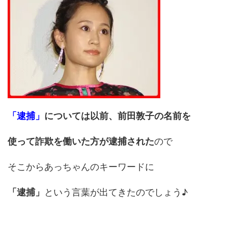
「逮捕」
については以前、前田敦子の名前を
使って詐欺を働いた方が逮捕された
ので
そこからあっちゃんのキーワードに
「逮捕」
という言葉が出てきたのでしょう♪