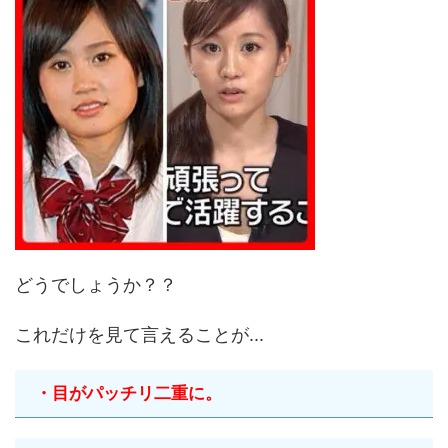
どうでしょうか？？
これだけを見て言えることが...
・目がパッチリ二重に。