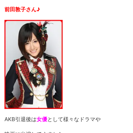
前田敦子さん♪
AKB引退後は
女優
として様々なドラマや