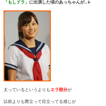
「もしドラ」
に出演した頃のあっちゃんが..↓
太っているというよりも
エラ部分
が
以前よりも際立って目立ってる感じが