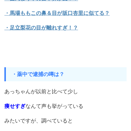
・馬場ももこの鼻＆目が坂口杏里に似てる？
・足立梨花の目が離れすぎ！？
・薬中で逮捕の噂は？
あっちゃんが以前と比べて少し
痩せすぎ
なんて声も挙がっている
みたいですが、調べていると