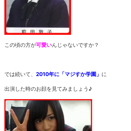
この頃の方が
可愛い
んじゃないですか？
では続いて、
2010年に「マジすか学園」
に
出演した時のお顔を見てみましょう♪