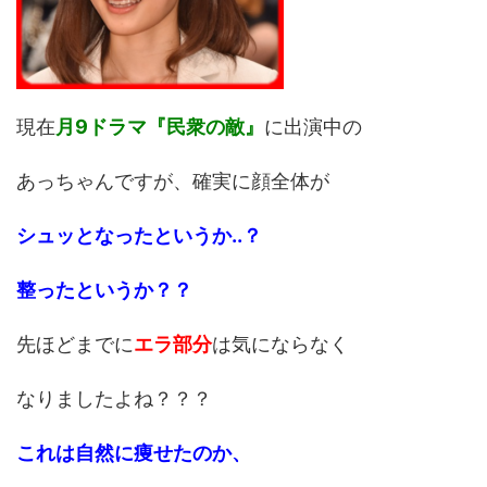
現在
月9ドラマ『民衆の敵』
に出演中の
あっちゃんですが、確実に顔全体が
シュッとなったというか..？
整ったというか？？
先ほどまでに
エラ部分
は気にならなく
なりましたよね？？？
これは自然に痩せたのか、