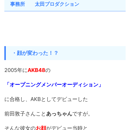
事務所 太田プロダクション
・顔が変わった！？
2005年に
AKB48
の
「オープニングメンバーオーディション」
に合格し、AKBとしてデビューした
前田敦子さんこと
あっちゃん
ですが。
そんな彼女の
お顔
がデビュー当時と