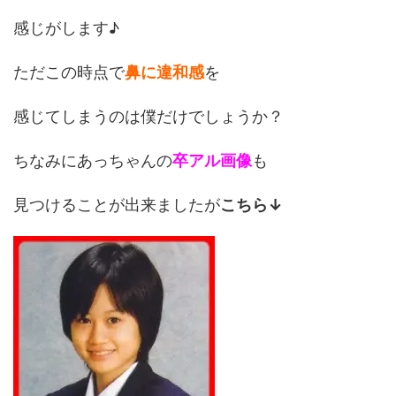
感じがします♪
ただこの時点で
鼻に違和感
を
感じてしまうのは僕だけでしょうか？
ちなみにあっちゃんの
卒アル画像
も
見つけることが出来ましたが
こちら↓