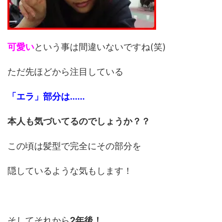
可愛い
という事は間違いないですね(笑)
ただ先ほどから注目している
「エラ」部分は......
本人も気づいてるのでしょうか？？
この頃は髪型で完全にその部分を
隠しているような気もします！
そしてそれから
2年後！