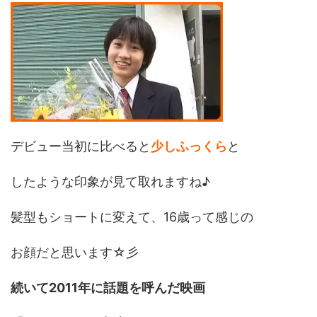
デビュー当初に比べると
少しふっくら
と
したような印象が見て取れますね♪
髪型もショートに変えて、16歳って感じの
お顔だと思います☆彡
続いて2011年に話題を呼んだ映画