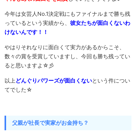
今年は女芸人No.1決定戦にもファイナルまで勝ち残
っているという実績から、
彼女たちが面白くないわ
け
ないんです！！
やはりそれなりに面白くて実力があるからこそ、
数々の賞を受賞していますし、今回も勝ち残ってい
ると思いますよ☆彡
以上
どんぐりパワーズが面白くない
という件につい
てでした☆
父親が社長で実家がお金持ち？