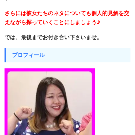
さらには彼女たちのネタについても
個人的見解を交
えながら探っていくことに
しましょう♪
では、最後までお付き合い
下さいませ。
プロフィール