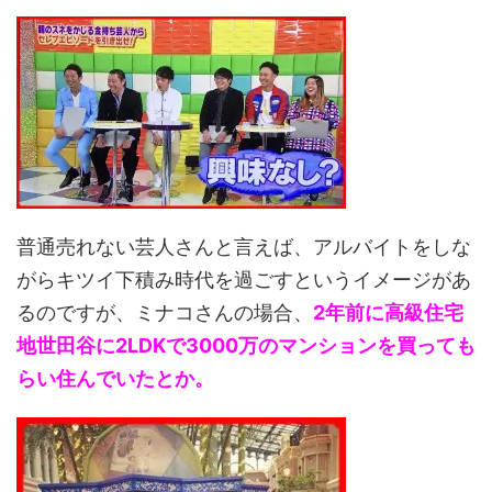
普通売れない芸人さんと言えば、アルバイトをしな
がらキツイ下積み時代を過ごすというイメージがあ
るのですが、ミナコさんの場合、
2年前に高級住宅
地
世田谷に2LDKで3000万のマンションを
買っても
らい住んでいたとか。