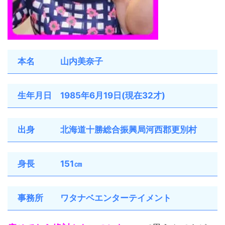
本名 山内美奈子
生年月日 1985年6月19日(現在32才)
出身 北海道十勝総合振興局河西郡更別村
身長 151㎝
事務所 ワタナベエンターテイメント