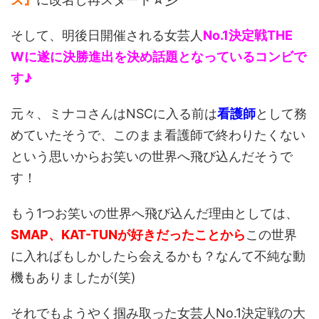
そして、明後日開催される女芸人
No.1決定戦THE
Wに遂に
決勝進出を決め話題となっている
コンビで
す♪
元々、ミナコさんはNSCに入る前は
看護師
として務
めていたそうで、このまま看護師で終わりたくない
という思いからお笑いの世界へ飛び込んだそうで
す！
もう1つお笑いの世界へ飛び込んだ理由としては、
SMAP、KAT-TUNが好きだったことから
この世界
に入ればもしかしたら会えるかも？なんて不純な動
機もありましたが(笑)
それでもようやく掴み取った女芸人No.1決定戦の大