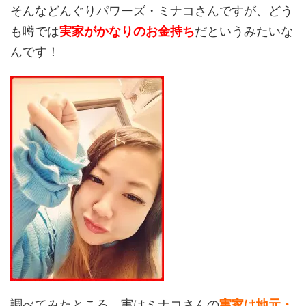
そんなどんぐりパワーズ・ミナコさんですが、どう
も噂では
実家がかなりの
お金持ち
だというみたいな
んです！
調べてみたところ、実はミナコさんの
実家は地元・