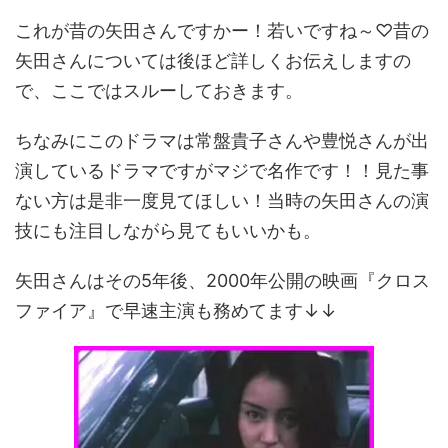
これが昔の矢田さんですかー！若いですね～♡昔の
矢田さんについては後ほど詳しくお伝えしますの
で、ここではスルーしておきます。
ちなみにこのドラマは常盤貴子さんや豊悦さんが出
演しているドラマですがマジで名作です！！見た事
ない方は是非一度見てほしい！当時の矢田さんの演
技にも注目しながら見てもいいかも。
矢田さんはその5年後、2000年公開の映画『クロス
ファイア』で早速主演も務めてます↓↓