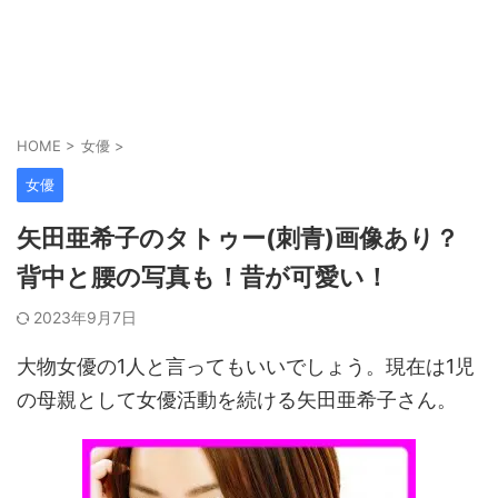
HOME
>
女優
>
女優
矢田亜希子のタトゥー(刺青)画像あり？
背中と腰の写真も！昔が可愛い！
2023年9月7日
大物女優の1人と言ってもいいでしょう。現在は1児
の母親として女優活動を続ける矢田亜希子さん。