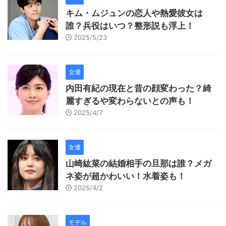
キム・ムジュンの恋人や熱愛彼女は
誰？兵役はいつ？整形説も浮上！
2025/5/23
女優
内田有紀の現在と昔の顔変わった？綺
麗すぎるや変わらないとの声も！
2025/4/7
女優
山崎紘菜の結婚相手の旦那は誰？メガ
ネ姿が超かわいい！水着姿も！
2025/4/2
モデル