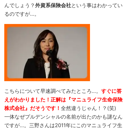
んでしょう？
外資系保険会社
という事はわかってい
るのですが...。
こちらについて早速調べてみたところ...。
すぐに答
えがわかりました！正解は『マニュライフ生命保険
株式会社』だそうです！
全然違うじゃん！？(笑)
一体なぜプルデンシャルの名前が出たのかも謎なん
ですが...。三野さんは2011年にこのマニュライフ生