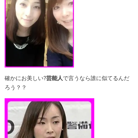
確かにお美しい?
芸能人
で言うなら誰に似てるんだ
ろう？？