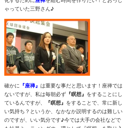
化するために
座禅
を組む時間を作りたい！とおっし
ゃっていた三野さん♪
確かに
『座禅』
は重要な事だと思います！座禅では
ないですが、私は毎朝必ず
『瞑想』
をすることにし
ているんですが、
『瞑想』
をすることで、常に新し
い気持ち？というか、なかなか説明するのは難しい
のですが、いい気分です♪今では大手の会社などで