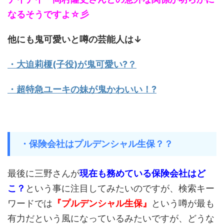
なるそうですよ☆彡
他にも鬼可愛いと噂の芸能人は↓
・大迫莉榎(子役)が鬼可愛い?？
・超特急ユーキの妹が鬼かわいい！?
・保険会社はプルデンシャル生保？？
最後に三野さんが
現在も務めている保険会社はど
こ？
という事に注目してみたいのですが、検索キー
ワードでは
『プルデンシャル生保』
という噂が最も
有力だという風になっているみたいですが、どうな