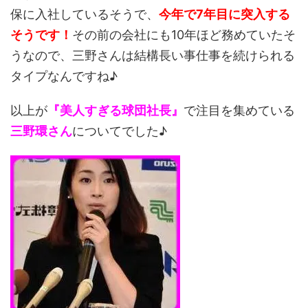
保に入社しているそうで、
今年で7年目に突入する
そうです！
その前の会社にも10年ほど務めていたそ
うなので、三野さんは結構長い事仕事を続けられる
タイプなんですね♪
以上が
『美人すぎる球団社長』
で注目を集めている
三野環さん
についてでした♪