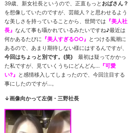
39歳、新女社長というので、正直もっと
おばさん？
を想像していたのですが、芸能人？と思わせるよう
な美しさを持っていることから、世間では
『美人社
長』
なんて事も囁かれているみたいですね♪最近は
何かあるたびに
『美人すぎる○○』
とつける風潮に
あるので、あまり期待しない様にはするんですが、
今回はちょっと別です。(笑)
最初は疑ってかかっ
た私ですが、見ていくうちにどんどん...
『可愛
い?』
と感情移入してしまったので、今回注目する
事にしたのですが...。
↓画像向かって左側・三野社長