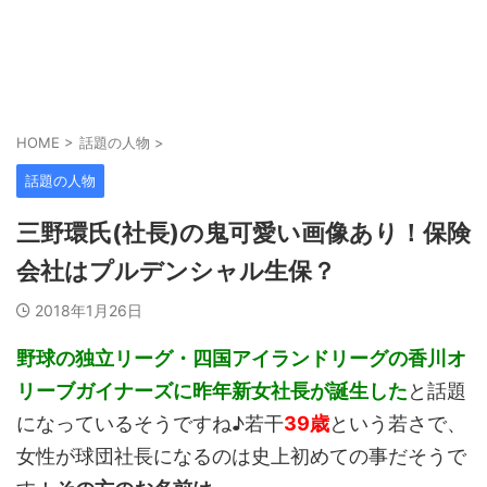
HOME
>
話題の人物
>
話題の人物
三野環氏(社長)の鬼可愛い画像あり！保険
会社はプルデンシャル生保？
2018年1月26日
野球の独立リーグ・四国アイランドリーグの香川オ
リーブガイナーズに昨年新女社長が誕生した
と話題
になっているそうですね♪若干
39歳
という若さで、
女性が球団社長になるのは史上初めての事だそうで