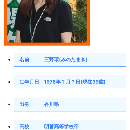
名前 三野環(みのたまき)
生年月日 1978年？月？日(現在39歳)
出身 香川県
高校 明善高等学校卒