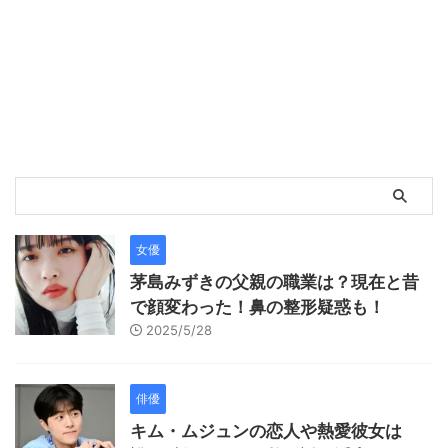
女優
茅島みずきの父親の職業は？現在と昔
で顔変わった！鼻の整形疑惑も！
2025/5/28
俳優
キム・ムジュンの恋人や熱愛彼女は