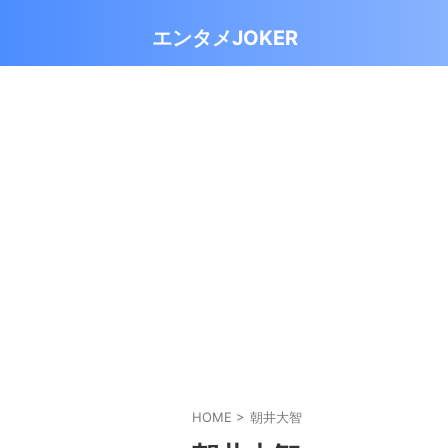
エンタメJOKER
HOME
>
朝井大智