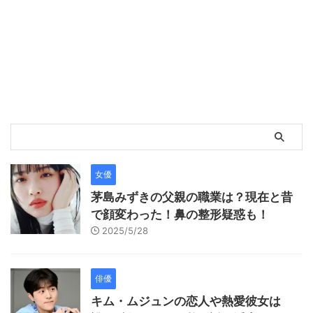
女優
茅島みずきの父親の職業は？現在と昔
で顔変わった！鼻の整形疑惑も！
2025/5/28
俳優
キム・ムジュンの恋人や熱愛彼女は