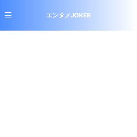
エンタメJOKER