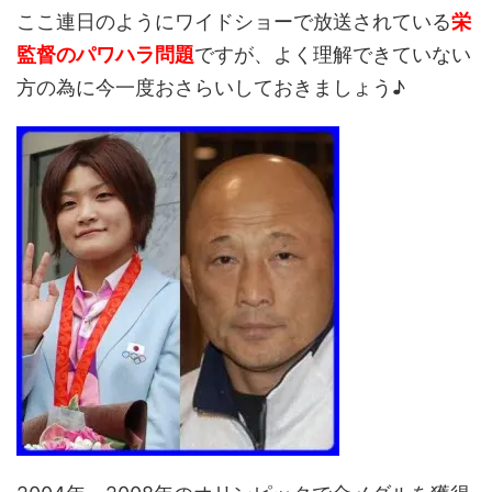
ここ連日のようにワイドショーで放送されている
栄
監督のパワハラ問題
ですが、よく理解できていない
方の為に今一度おさらいしておきましょう♪