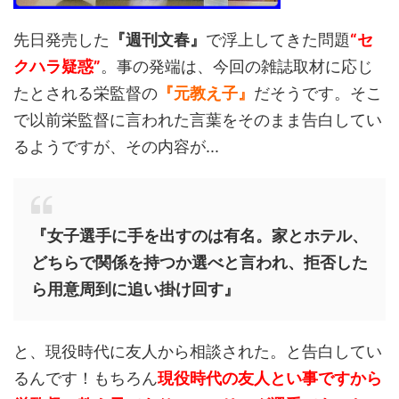
先日発売した
『週刊文春』
で浮上してきた問題
“セ
クハラ疑惑”
。事の発端は、今回の雑誌取材に応じ
たとされる栄監督の
『元教え子』
だそうです。そこ
で以前栄監督に言われた言葉をそのまま告白してい
るようですが、その内容が...
『女子選手に手を出すのは有名。家とホテル、
どちらで関係を持つか選べと言われ、拒否した
ら用意周到に追い掛け回す』
と、現役時代に友人から相談された。と告白してい
るんです！もちろん
現役時代の友人とい事ですから