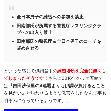
全日本男子の練習への参加を禁止
田南部氏が所属する警視庁レスリングクラ
ブへの出入り禁止
田南部氏の警視庁＆全日本男子のコーチを
辞めさせる
といった感じで伊調選手の
練習場所を完全に無くし
てしまったそうです！
さらに2016年のリオ五輪で
は
『吉田沙保里の4連覇よりも伊調が負けるところ
を見たい』
と匂わせるような発言をしたなんて事も
明るみになっているようです。。