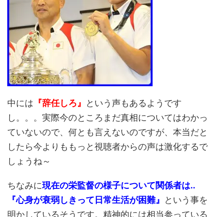
中には
『辞任しろ』
という声もあるようです
し。。。実際今のところまだ真相についてはわかっ
ていないので、何とも言えないのですが、本当だと
したら今よりももっと視聴者からの声は激化するで
しょうね～
ちなみに
現在の栄監督の様子について関係者は..
『心身が衰弱しきって日常生活が困難』
という事を
明かしているそうです。精神的には相当参っている