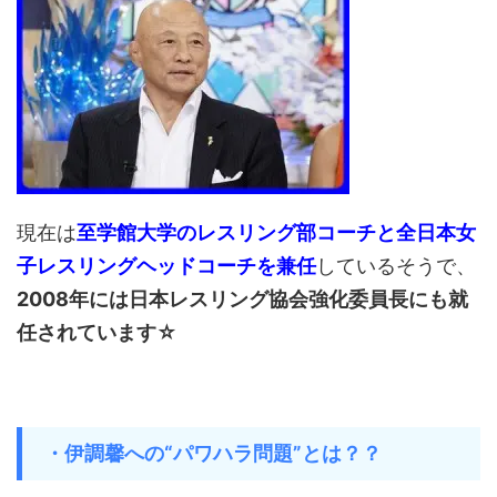
現在は
至学館大学のレスリング部コーチと全日本女
子レスリングヘッドコーチを兼任
しているそうで、
2008年には日本レスリング協会強化委員長にも就
任されています☆
・伊調馨への“パワハラ問題”とは？？