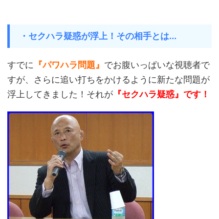
・セクハラ疑惑が浮上！その相手とは...
すでに
『パワハラ問題』
でお腹いっぱいな視聴者で
すが、さらに追い打ちをかけるように新たな問題が
浮上してきました！それが
『セクハラ疑惑』です！