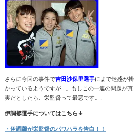
さらに今回の事件で
吉田沙保里選手
にまで迷惑が掛
かっているようですが...。もしこの一連の問題が真
実だとしたら、栄監督って最悪です。。
伊調馨選手についてはこちら↓
・伊調馨が栄監督のパワハラを告白！！