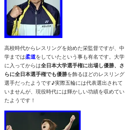
高校時代からレスリングを始めた栄監督ですが、中
学までは
柔道
をしていたという事も有名です。大学
に入ってからは
全日本大学選手権に出場し優勝、さ
らに全日本選手権でも優勝
を飾るほどのレスリング
選手だったようです♪実際五輪には代表選出されて
いませんが、現役時代には輝かしい功績を収めてい
たようです！