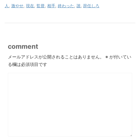
人
,
激やせ
,
現在
,
監督
,
相手
,
終わった
,
誰
,
辞任しろ
comment
メールアドレスが公開されることはありません。
※
が付いてい
る欄は必須項目です