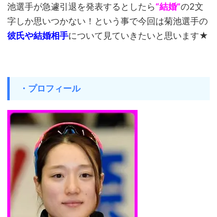
池選手が急遽引退を発表するとしたら
“結婚”
の2文
字しか思いつかない！という事で今回は菊池選手の
彼氏や結婚相手
について見ていきたいと思います★
・プロフィール