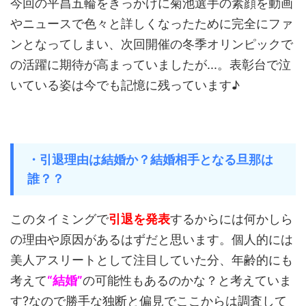
今回の平昌五輪をきっかけに菊池選手の素顔を動画
やニュースで色々と詳しくなったために完全にファ
ンとなってしまい、次回開催の冬季オリンピックで
の活躍に期待が高まっていましたが...。表彰台で泣
いている姿は今でも記憶に残っています♪
・引退理由は結婚か？結婚相手となる旦那は
誰？？
このタイミングで
引退を発表
するからには何かしら
の理由や原因があるはずだと思います。個人的には
美人アスリートとして注目していた分、年齢的にも
考えて
“結婚”
の可能性もあるのかな？と考えていま
す?なので勝手な独断と偏見でここからは調査して