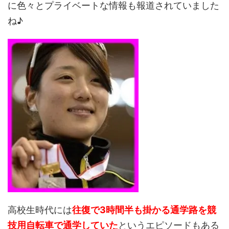
に色々とプライベートな情報も報道されていました
ね♪
高校生時代には
往復で3時間半も掛かる通学路を競
技用自転車で通学していた
というエピソードもある