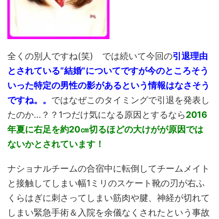
全くの別人ですね(笑) では続いて今回の
引退理由
とされている“結婚”についてですが今のところそう
いった特定の男性の影があるという情報はなさそう
ですね。。
ではなぜこのタイミングで引退を発表し
たのか...？？1つだけ気になる原因とするなら
2016
年夏に右足を約20㎝切るほどの大けがが原因では
ないかとされています！
ナショナルチームの合宿中に転倒してチームメイト
と接触してしまい幅1ミリのスケート靴の刃が右ふ
くらはぎに刺さってしまい筋肉や腱、神経が切れて
しまい緊急手術＆入院を余儀なくされたという事故