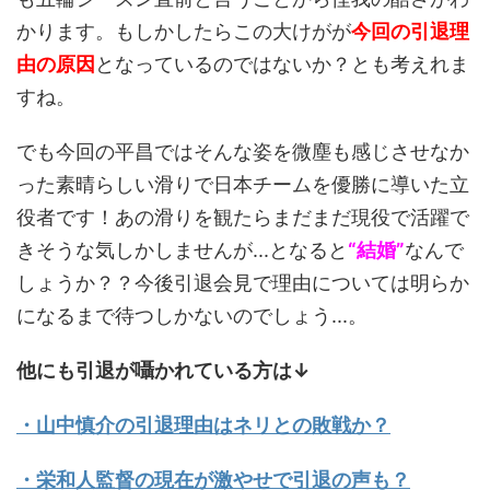
かります。もしかしたらこの大けがが
今回の引退理
由の原因
となっているのではないか？とも考えれま
すね。
でも今回の平昌ではそんな姿を微塵も感じさせなか
った素晴らしい滑りで日本チームを優勝に導いた立
役者です！あの滑りを観たらまだまだ現役で活躍で
きそうな気しかしませんが...となると
“結婚”
なんで
しょうか？？今後引退会見で理由については明らか
になるまで待つしかないのでしょう...。
他にも引退が囁かれている方は↓
・山中慎介の引退理由はネリとの敗戦か？
・栄和人監督の現在が激やせで引退の声も？