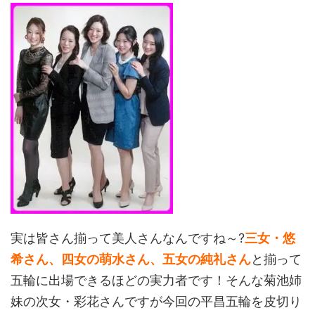
実は皆さん揃って美人さんなんですね～?
三女・悠
希さん、四女の萌水さん、五女の純礼さん
と揃って
五輪に出場できるほどの実力者です！そんな菊池姉
妹の次女・彩花さんですが今回の平昌五輪を皮切り