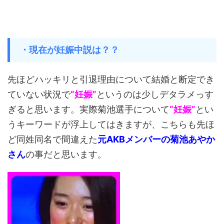
・現在が妊娠中説は？？
先ほどハッキリと引退理由について結婚と断定でき
ていない状況で
“妊娠”
というのは少しデタラメっす
ぎると思います。実際菊池選手について
“妊娠”
とい
うキーワードが浮上してはきますが、こちらも先ほ
ど同姓同名で間違えた
元AKBメンバーの菊池あやか
さん
の事だと思います。