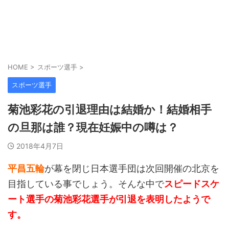
HOME
>
スポーツ選手
>
スポーツ選手
菊池彩花の引退理由は結婚か！結婚相手
の旦那は誰？現在妊娠中の噂は？
2018年4月7日
平昌五輪
が幕を閉じ日本選手団は次回開催の北京を
目指している事でしょう。そんな中で
スピードスケ
ート選手の菊池彩花選手が引退を表明したようで
す。