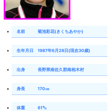
名前 菊池彩花(きくちあやか)
生年月日 1987年6月28日(現在30歳)
出身 長野県南佐久郡南相木村
身長 170㎝
体重 61㌔