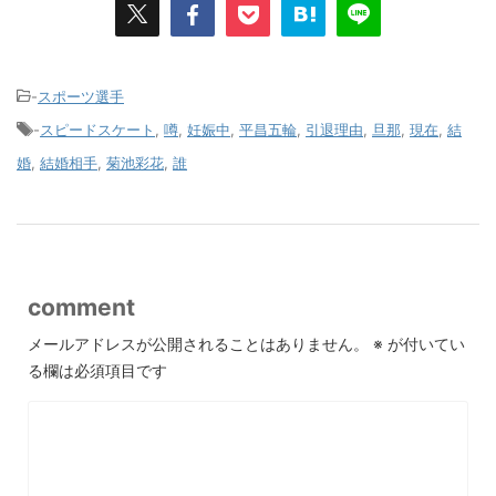
-
スポーツ選手
-
スピードスケート
,
噂
,
妊娠中
,
平昌五輪
,
引退理由
,
旦那
,
現在
,
結
婚
,
結婚相手
,
菊池彩花
,
誰
comment
メールアドレスが公開されることはありません。
※
が付いてい
る欄は必須項目です