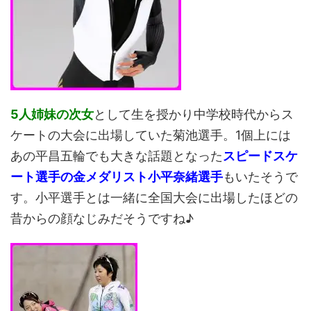
5人姉妹の次女
として生を授かり中学校時代からス
ケートの大会に出場していた菊池選手。1個上には
あの平昌五輪でも大きな話題となった
スピードスケ
ート選手の金メダリスト小平奈緒選手
もいたそうで
す。小平選手とは一緒に全国大会に出場したほどの
昔からの顔なじみだそうですね♪