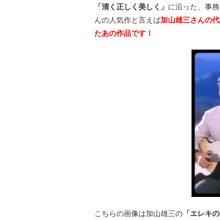
「清く正しく美しく」
に沿った、事務
んの人気作と言えば
加山雄三さんの代
たあの作品です！
こちらの画像は加山雄三の
「エレキの