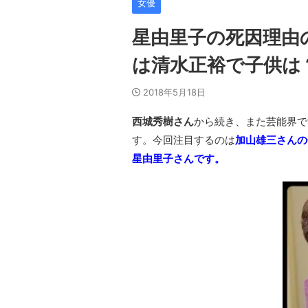
女優
星由里子の死因理由
は清水正裕で子供は
2018年5月18日
西城秀樹さん
から続き、また芸能界で
す。今回注目するのは
加山雄三さんの
星由里子さんです。