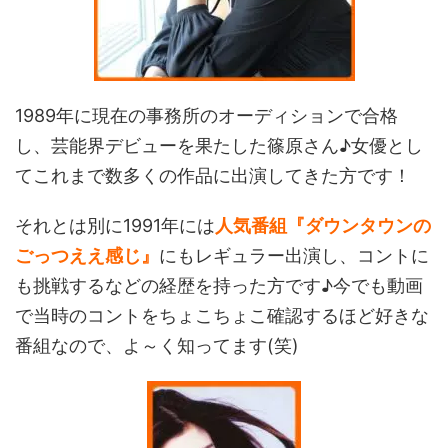
1989年に現在の事務所のオーディションで合格
し、芸能界デビューを果たした篠原さん♪女優とし
てこれまで数多くの作品に出演してきた方です！
それとは別に1991年には
人気番組『ダウンタウンの
ごっつええ感じ』
にもレギュラー出演し、コントに
も挑戦するなどの経歴を持った方です♪今でも動画
で当時のコントをちょこちょこ確認するほど好きな
番組なので、よ～く知ってます(笑)