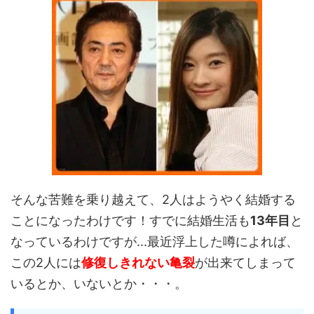
そんな苦難を乗り越えて、2人はようやく結婚する
ことになったわけです！すでに結婚生活も
13年目
と
なっているわけですが...最近浮上した噂によれば、
この2人には
修復しきれない亀裂
が出来てしまって
いるとか、いないとか・・・。