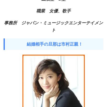
職業 女優、歌手
事務所 ジャパン・ミュージックエンターテイメン
ト
結婚相手の旦那は市村正親！