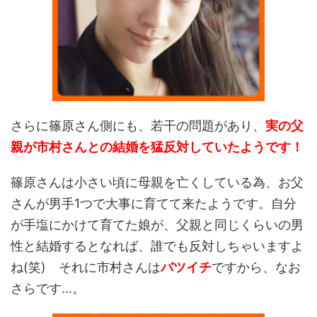
さらに篠原さん側にも、若干の問題があり、
実の父
親が市村さんとの結婚を猛反対していたようです！
篠原さんは小さい頃に母親を亡くしている為、お父
さんが男手1つで大事に育てて来たようです。自分
が手塩にかけて育てた娘が、父親と同じくらいの男
性と結婚するとなれば、誰でも反対しちゃいますよ
ね(笑) それに市村さんは
バツイチ
ですから、なお
さらです...。