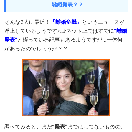
離婚発表？？
そんな2人に最近！
『離婚危機』
というニュースが
浮上しているようですね♪ネット上ではすでに
“離婚
発表”
と綴っている記事もあるようですが...一体何
があったのでしょうか？？
調べてみると、まだ
“発表”
まではしてないものの、