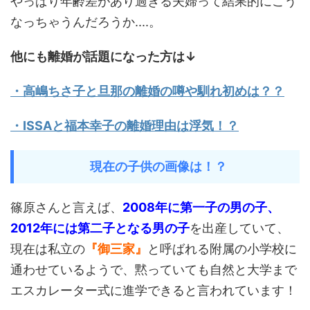
やっぱり年齢差があり過ぎる夫婦って結果的にこう
なっちゃうんだろうか....。
他にも離婚が話題になった方は↓
・高嶋ちさ子と旦那の離婚の噂や馴れ初めは？？
・ISSAと福本幸子の離婚理由は浮気！？
現在の子供の画像は！？
篠原さんと言えば、
2008年に第一子の男の子、
2012年には第二子となる男の子
を出産していて、
現在は私立の
『御三家』
と呼ばれる附属の小学校に
通わせているようで、黙っていても自然と大学まで
エスカレーター式に進学できると言われています！