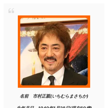
名前 市村正親(いちむらまさちか)