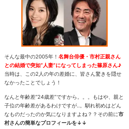
そんな最中の2005年！
名舞台俳優・市村正親さん
との結婚で突如“人妻”になってしまった篠原さん♪
当時は、この2人の年の差婚に、皆さん驚きを隠せ
なかったことでしょう！
なんと年齢差“24歳差”ですから。。。もはや、親と
子位の年齢差があるわけですが..。馴れ初めはどん
なものだったのか気になりますよね？？その前に
市
村さんの簡単なプロフィールを↓↓