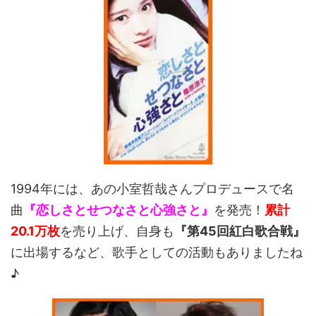
1994年には、あの小室哲哉さんプロデュースで名
曲
『恋しさとせつなさと心強さと』
を発売！
累計
20.1万枚
を売り上げ、自身も
『第45回紅白歌合戦』
に出場するなど、歌手としての活動もありましたね
♪