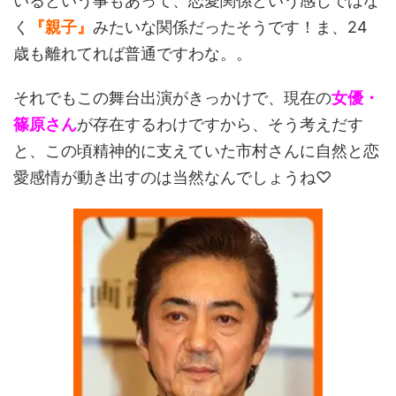
いるという事もあって、恋愛関係という感じではな
く
『親子』
みたいな関係だったそうです！ま、24
歳も離れてれば普通ですわな。。
それでもこの舞台出演がきっかけで、現在の
女優・
篠原さん
が存在するわけですから、そう考えだす
と、この頃精神的に支えていた市村さんに自然と恋
愛感情が動き出すのは当然なんでしょうね♡