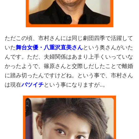
ただこの頃、市村さんには同じ劇団四季で活躍して
いた
舞台女優・八重沢直美さん
という奥さんがいた
んです。ただ、夫婦関係はあまり上手くいっていな
かったようで、篠原さんと交際しだしたことで離婚
に踏み切ったんですけどね。という事で、市村さん
は現在
バツイチ
という事になりますが..。