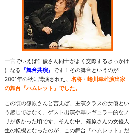
一言でいえば俳優さん同士がよく交際するきっかけ
になる
『舞台共演』
です！その舞台というのが
2001年の秋に講演された、
名将・蜷川幸雄演出家
の舞台『ハムレット』でした。
この頃の篠原さんと言えば、主演クラスの女優とい
う感じではなく、ゲスト出演や準レギュラー的なノ
リが多かった頃です。そんな中、篠原さんの女優人
生の転機となったのが、この舞台『ハムレット』だ