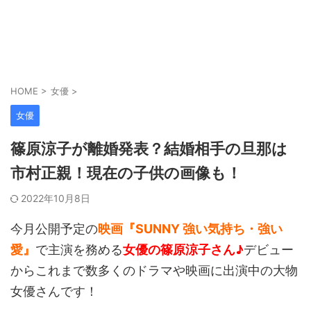
HOME
>
女優
>
女優
篠原涼子が離婚発表？結婚相手の旦那は
市村正親！現在の子供の画像も！
2022年10月8日
今月公開予定の
映画『SUNNY 強い気持ち・強い
愛』
で主演を務める
女優の篠原涼子さん♪
デビュー
からこれまで数多くのドラマや映画に出演中の大物
女優さんです！