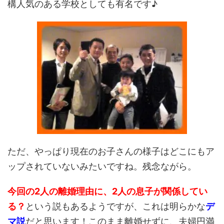
構人気のある学校としても有名です♪
ただ、やっぱり現在のお子さんの様子はどこにもア
ップされていないみたいですね。残念ながら。
今回の2人の離婚理由に、2人の息子が関係してい
る？
という説もあるようですが、これは明らかな
デ
マ説
だと思います！このまま離婚せずに、夫婦円満