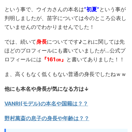
という事で、ウイカさんの本名は
“初夏”
という事が
判明しましたが、苗字については今のところ公表し
ていませんのでわかりませんでした！
では、続いて
身長
についてです♪これに関しては先
ほどのプロフィールにも書いていましたが…公式プ
ロフィールには
『161㎝』
と書いてありました！！
ま、高くもなく低くもない普通の身長でしたねｗｗ
他にも本名や身長が気になる方は↓
VANRI(モデル)の本名や国籍は？？
野村萬斎の息子の身長や年齢は？？