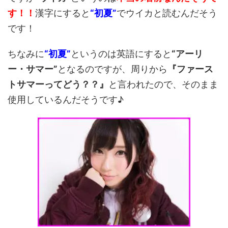
す！！
漢字にすると
“初夏”
でウイカと読むんだそう
です！
ちなみに
“初夏”
というのは英語にすると
“アーリ
ー・サマー”
となるのですが、周りから
『ファース
トサマーってどう？？』
と言われたので、そのまま
使用しているんだそうです♪