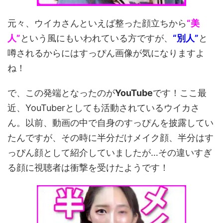
元々、ウイカさんといえば整った顔立ちから
“美
人”
という風にもいわれている方ですが、
“別人”
と
噂されるからにはすっぴん画像が気になりますよ
ね！
で、この発端となったのが
YouTube
です！ここ最
近、YouTuberとしても活動されているウイカさ
ん。以前、動画の中で自身のすっぴんを披露してい
たんですが、その時に半分だけメイク顔、半分はす
っぴん顔として紹介していましたが…その違いすぎ
る顔に視聴者は衝撃を受けたようです！