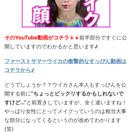
そのYouTube動画がコチラ↓↓
前半部分ですぐに公
開していますのでわかるかと思います♪
ファーストサマーウイカの衝撃的なすっぴん動画は
コチラから♪
どうでしょうか？？ウイカさん本人もすっぴんを公
開する前に
“ちょっとビックリするかもしれないで
すけど…”
と前置きしていますが、全く違いますね！
やっぱり女性にとってメイクっていうのは相当大事
な部分になってくるというのが改めてわかります
(笑)