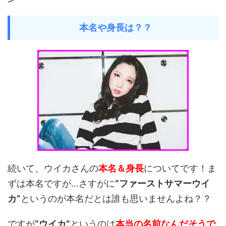
本名や身長は？？
続いて、ウイカさんの
本名＆身長
についてです！ま
ずは本名ですが…さすがに
“ファーストサマーウイ
カ”
というのが本名だとは誰も思いませんよね？？
ですが
“ウイカ”
というのは
本当の名前なんだそうで