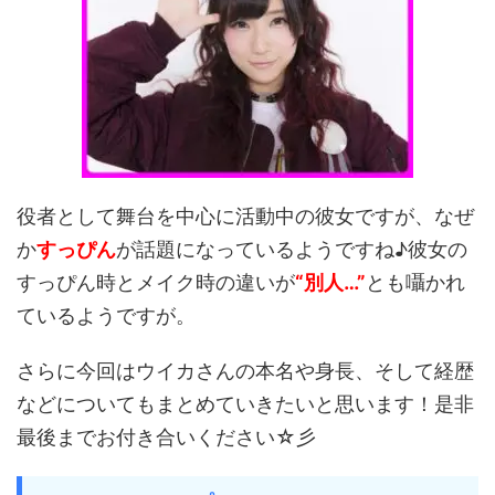
役者として舞台を中心に活動中の彼女ですが、なぜ
か
すっぴん
が話題になっているようですね♪彼女の
すっぴん時とメイク時の違いが
“別人…”
とも囁かれ
ているようですが。
さらに今回はウイカさんの本名や身長、そして経歴
などについてもまとめていきたいと思います！是非
最後までお付き合いください☆彡