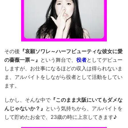
その後
『哀願ソワレ～ハーフビューティな彼女に愛
の薔薇一票～』
という舞台で、
役者
としてデビュー
しますが、お仕事になるほどの収入は得られないま
ま、アルバイトをしながら役者として活動をしてい
ます。
しかし、そんな中で
『このまま大阪にいてもダメな
んじゃないか？』
という気持ちから、アルバイトを
して貯めたお金で、23歳の時に上京してきます♪