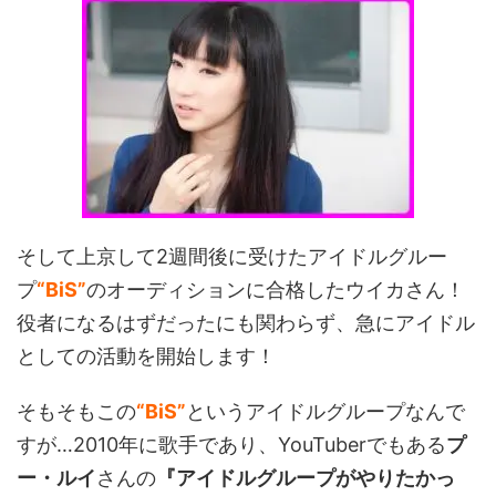
そして上京して2週間後に受けたアイドルグルー
プ
“BiS”
のオーディションに合格したウイカさん！
役者になるはずだったにも関わらず、急にアイドル
としての活動を開始します！
そもそもこの
“BiS”
というアイドルグループなんで
すが…2010年に歌手であり、YouTuberでもある
プ
ー・ルイ
さんの
『アイドルグループがやりたかっ