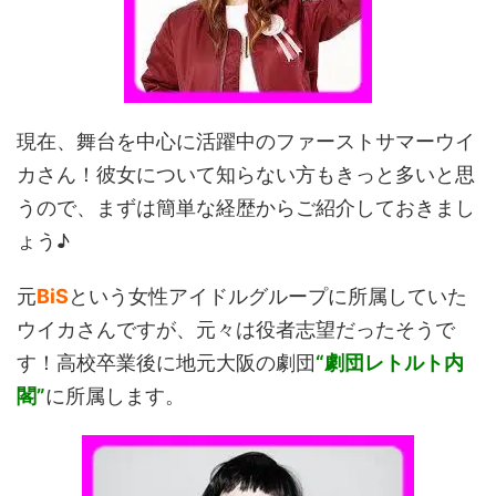
現在、舞台を中心に活躍中のファーストサマーウイ
カさん！彼女について知らない方もきっと多いと思
うので、まずは簡単な経歴からご紹介しておきまし
ょう♪
元
BiS
という女性アイドルグループに所属していた
ウイカさんですが、元々は役者志望だったそうで
す！高校卒業後に地元大阪の劇団
“劇団レトルト内
閣”
に所属します。