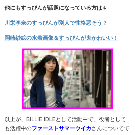
他にもすっぴんが話題になっている方は↓
川栄李奈のすっぴんが別人で性格悪そう？
岡崎紗絵の水着画像＆すっぴんが鬼かわいい！
以上が、BILLIE IDLEとして活動中で、役者として
も活躍中の
ファーストサマーウイカ
さんについてで