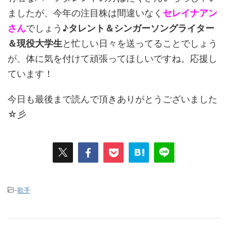
ましたが、今年の注目株は間違いなく
セレイナアン
さん
でしょう♪
タレント＆シンガーソングライター
＆現役大学生
と忙しい日々を送ってることでしょう
が、体に気を付けて頑張ってほしいですね。応援し
ています！
今日も最後まで読んで頂きありがとうございました
☆彡
-
歌手