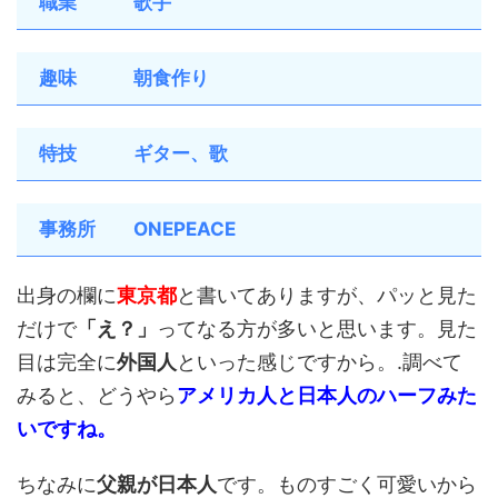
職業 歌手
趣味 朝食作り
特技 ギター、歌
事務所 ONEPEACE
出身の欄に
東京都
と書いてありますが、パッと見た
だけで
「え？」
ってなる方が多いと思います。見た
目は完全に
外国人
といった感じですから。.調べて
みると、どうやら
アメリカ人と日本人の
ハーフみた
いですね。
ちなみに
父親が日本人
です。ものすごく可愛いから