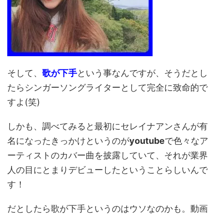
そして、
歌が下手
という事なんですが、そうだとし
たらシンガーソングライターとして完全に致命的で
すよ(笑)
しかも、調べてみると最初にセレイナアンさんが有
名になったきっかけというのが
youtube
で色々なア
ーティストのカバー曲を披露していて、それが業界
人の目にとまりデビューしたということらしいんで
す！
だとしたら歌が下手というのはウソなのかも。動画