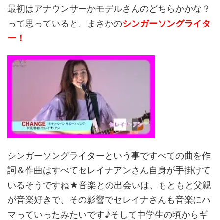
最初はアナウンサーかモデルさんのどちらかかな？
って思っていると、まさかの
シンガーソングライタ
ー！
シンガーソングライターという事ですべての曲を作
詞＆作曲はすべてセレイナアンさん自身が手掛けて
いるそうですね★音楽との出会いは、もともと父親
が音楽好きで、その影響でセレイナさんも音楽にハ
マっていったみたいです♪そして中学生の頃からギ