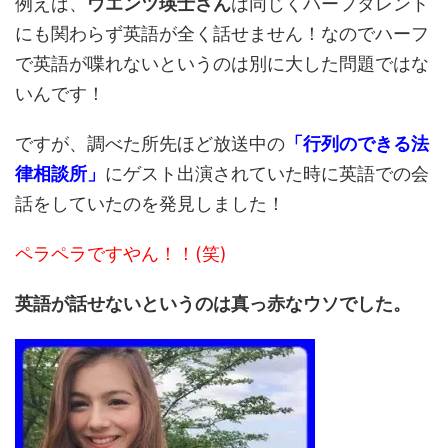
例えば、
ウエンツ瑛士さん
は同じくハーフタレント
にも関わらず英語が全く話せません！なのでハーフ
で英語が喋れないというのは別に大した問題ではな
いんです！
ですが、調べた所先ほど放送中の
「行列のできる法
律相談所」
にゲスト出演されていた時に英語での会
話をしていたのを発見しました！
ペラペラですやん！！(笑)
英語が話せないというのは真っ赤なウソでした。