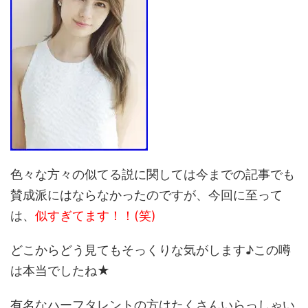
色々な方々の似てる説に関しては今までの記事でも
賛成派にはならなかったのですが、今回に至って
は、
似すぎてます！！(笑)
どこからどう見てもそっくりな気がします♪この噂
は本当でしたね★
有名なハーフタレントの方はたくさんいらっしゃい