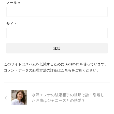
メール
※
サイト
このサイトはスパムを低減するために Akismet を使っています。
コメントデータの処理方法の詳細はこちらをご覧ください
。
水沢エレナの結婚相手の旦那は誰！引退し
た理由はジャニーズとの熱愛？