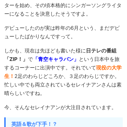
ターを始め、その頃本格的にシンガーソングライタ
ーになることを決意したそうですよ。
デビューしたのが実は昨年の6月という、まだデビ
ューしたばかりなんですって。
しかも、現在は先ほども書いた様に
日テレの番組
「ZIP！」
で
「青空キャラバン」
という日本中を旅
するコーナーに出演中です。それでいて
現役の大学
生！
2足のわらじどころか、３足のわらじですか。
忙しい中でも両立されているセレイナアンさんは素
晴らしいですね。
今、そんなセレイナアンが大注目されています。
英語＆歌が下手！？