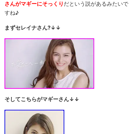
さんがマギーにそっくり
だという説があるみたいで
すね♪
まずセレイナさん?↓↓
そしてこちらがマギーさん↓↓