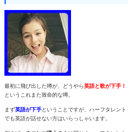
最初に飛び出した噂が、どうやら
英語と歌が下手！
というこれまた致命的な噂。
まず
英語が下手
ということですが、ハーフタレント
でも英語が話せない方はいらっしゃいます。