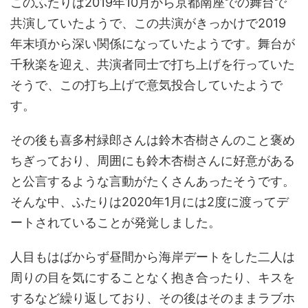
このふたりは2019年10月から京都南座での舞台で
共演していたようで、この共演がきっかけで2019
年末頃から深い関係になっていたようです。舞台が
千秋楽を迎え、共演者同士で打ち上げを行っていた
そうで、この打ち上げで意気投合していたようで
す。
その後も喜多村緑郎さんは鈴木杏樹さんのこと褒め
ちぎっており、周囲にも鈴木杏樹さんに好意がある
と公言するような言動がたくさんあったそうです。
そんな中、ふたりは2020年1月には2度に渡ってデ
ートされていることが発覚しました。
人目もはばからず昼間から海岸デートをした二人は
周りの目を気にすることなく抱き合ったり、キスを
するなど繰り返しており、その後はそのままラブホ