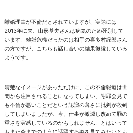
離婚理由が不倫だとされていますが、実際には
2013年に夫、山形基夫さんは病気のため死別して
います。離婚危機だったのは相手の喜多村緑郎さん
の方ですが、こちらも話し合いの結果復縁している
ようです。
清楚なイメージがあっただけに、この不倫報道は世
間から注目されることになってしまい、謝罪会見で
も不倫が悪いことだという認識の薄さに批判が殺到
してしまいましたが、今、仕事が激減し改めて罪の
重さを実感しているのかもしれません。とはいって
もまた今までのように活躍する姿を見てみたいとも