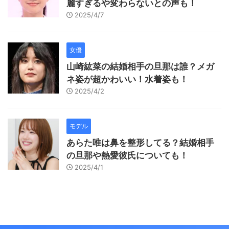
麗すぎるや変わらないとの声も！
2025/4/7
女優
山崎紘菜の結婚相手の旦那は誰？メガ
ネ姿が超かわいい！水着姿も！
2025/4/2
モデル
あらた唯は鼻を整形してる？結婚相手
の旦那や熱愛彼氏についても！
2025/4/1