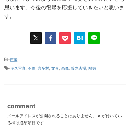
思います。今後の復帰を応援していきたいと思いま
す。
-
声優
-
キス写真
,
不倫
,
喜多村
,
文春
,
画像
,
鈴木杏樹
,
離婚
comment
メールアドレスが公開されることはありません。
※
が付いてい
る欄は必須項目です