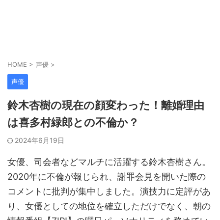
HOME
>
声優
>
声優
鈴木杏樹の現在の顔変わった！離婚理由
は喜多村緑郎との不倫か？
2024年6月19日
女優、司会者などマルチに活躍する鈴木杏樹さん。
2020年に不倫が報じられ、謝罪会見を開いた際の
コメントに批判が集中しました。演技力に定評があ
り、女優としての地位を確立しただけでなく、朝の