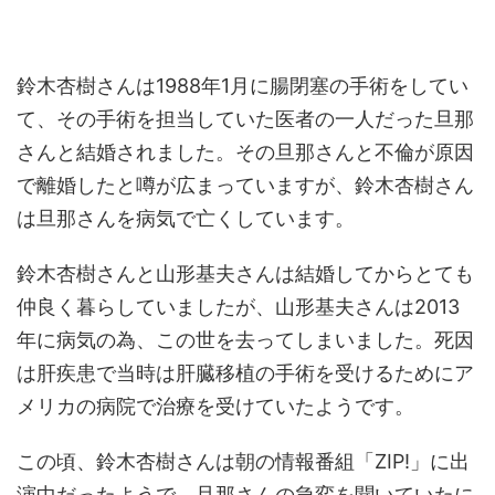
鈴木杏樹さんは1988年1月に腸閉塞の手術をしてい
て、その手術を担当していた医者の一人だった旦那
さんと結婚されました。その旦那さんと不倫が原因
で離婚したと噂が広まっていますが、鈴木杏樹さん
は旦那さんを病気で亡くしています。
鈴木杏樹さんと山形基夫さんは結婚してからとても
仲良く暮らしていましたが、山形基夫さんは2013
年に病気の為、この世を去ってしまいました。死因
は肝疾患で当時は肝臓移植の手術を受けるためにア
メリカの病院で治療を受けていたようです。
この頃、鈴木杏樹さんは朝の情報番組「ZIP!」に出
演中だったようで、旦那さんの急変を聞いていたに