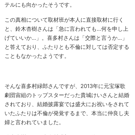
テルにも向かったそうです。
この真相について取材班が本人に直接取材に行く
と、鈴木杏樹さんは「急に言われても…何を申し上
げていいか…」。喜多村さんは「交際と言うか…」
と答えており、ふたりとも不倫に対しては否定する
こともなかったようです。
そんな喜多村緑郎さんですが、2013年に元宝塚歌
劇団宙組のトップスターだった貴城けいさんと結婚
されており、結婚披露宴では盛大にお祝いをされて
いたふたりは不倫が発覚するまで、本当に仲良し夫
婦と言われていました。