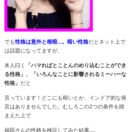
でも
性格は意外と根暗...。
暗い性格
だとネット上で
は話題になってますが、
本人曰く
「ハマればとことんのめり込むことができ
る性格」、「いろんなことに影響されるミーハーな
性格」
だと
言っています！どこにも暗いとか、インドア的な発
言はありませんでした。むしろこの2つの条件を踏
まえた上で
福田さんの性格を検証してみた結果....