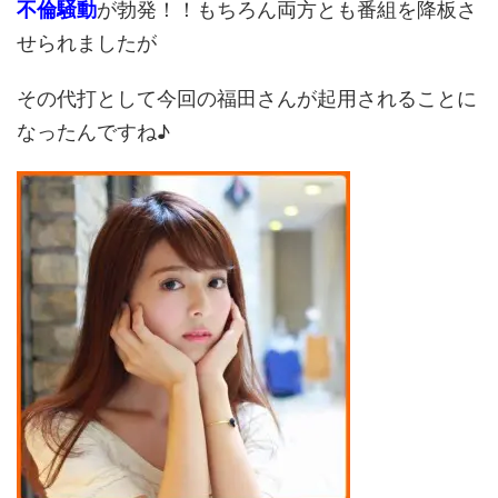
不倫騒動
が勃発！！もちろん両方とも番組を降板さ
せられましたが
その代打として今回の福田さんが起用されることに
なったんですね♪