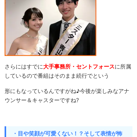
さらにはすでに
大手事務所・セントフォース
に所属
しているので番組はそのまま続行でという
形にもなっているんですがね♪今後が楽しみなアナ
ウンサー＆キャスターですね?
・目や笑顔が可愛くない！？そして表情が怖