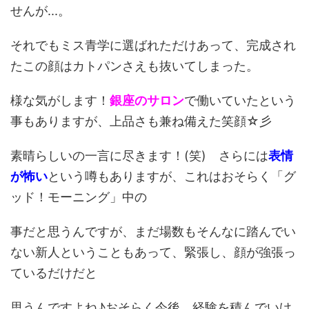
せんが...。
それでもミス青学に選ばれただけあって、完成され
たこの顔はカトパンさえも抜いてしまった。
様な気がします！
銀座のサロン
で働いていたという
事もありますが、上品さも兼ね備えた笑顔☆彡
素晴らしいの一言に尽きます！(笑) さらには
表情
が怖い
という噂もありますが、これはおそらく「グ
ッド！モーニング」中の
事だと思うんですが、まだ場数もそんなに踏んでい
ない新人ということもあって、緊張し、顔が強張っ
ているだけだと
思うんですよね♪おそらく今後、経験を積んでいけ