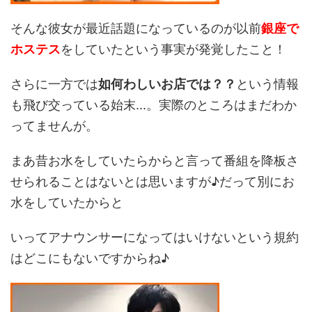
そんな彼女が最近話題になっているのが以前
銀座で
ホステス
をしていたという事実が発覚したこと！
さらに一方では
如何わしいお店では？？
という情報
も飛び交っている始末...。実際のところはまだわか
ってませんが。
まあ昔お水をしていたらからと言って番組を降板さ
せられることはないとは思いますが♪だって別にお
水をしていたからと
いってアナウンサーになってはいけないという規約
はどこにもないですからね♪