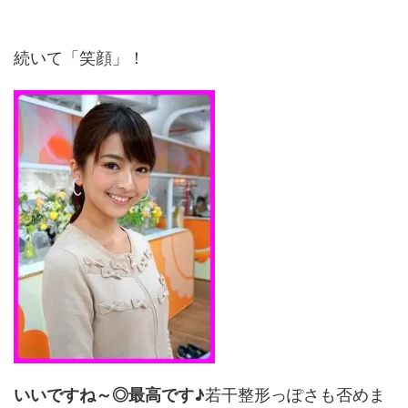
続いて「笑顔」！
いいですね～◎最高です♪
若干整形っぽさも否めま