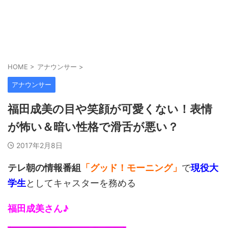
HOME
>
アナウンサー
>
アナウンサー
福田成美の目や笑顔が可愛くない！表情
が怖い＆暗い性格で滑舌が悪い？
2017年2月8日
テレ朝の情報番組
「グッド！モーニング」
で
現役大
学生
としてキャスターを務める
福田成美さん♪