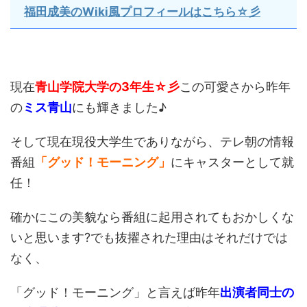
福田成美のWiki風プロフィールはこちら☆彡
現在
青山学院大学の3年生☆彡
この可愛さから昨年
の
ミス青山
にも輝きました♪
そして現在現役大学生でありながら、テレ朝の情報
番組
「グッド！モーニング」
にキャスターとして就
任！
確かにこの美貌なら番組に起用されてもおかしくな
いと思います?でも抜擢された理由はそれだけでは
なく、
「グッド！モーニング」と言えば昨年
出演者同士の