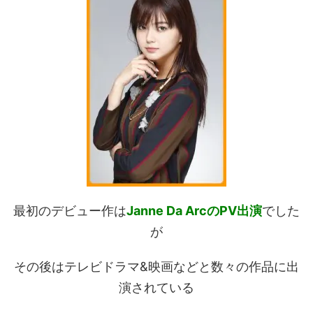
最初のデビュー作は
Janne Da ArcのPV出演
でした
が
その後はテレビドラマ&映画などと数々の作品に出
演されている