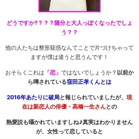
どうですか?？？？随分と大人っぽくなったでしょ
う？？
他の人たちは整形疑惑なんてことで片づけちゃって
ますが僕は違うと思うんです！
おそらくこれは
「恋」
ではないでしょうか？
以前か
ら噂されている
窪田正孝くんとは
2016年あたりに破局
と報じられていましたが、
現
在は新恋人の俳優・高橋一生さん
との
熱愛説も囁かれていますしね♪真実はわかりません
が、女性って恋していると