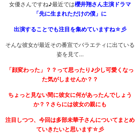
女優さんですね♪最近では
櫻井翔さん主演ドラマ
「先に生まれただけの僕」に
出演することでも注目を集めていますね☆彡
そんな彼女が最近その番宣でバラエティに出ている
姿を見て...
「顔変わった」？？って思ったり♪少し可愛くなっ
た気がしませんか？？
ちょっと見ない間に彼女に何があったんでしょう
か？？さらには彼女の親にも
注目しつつ、今回は多部未華子さんについてまとめ
ていきたいと思います☆彡