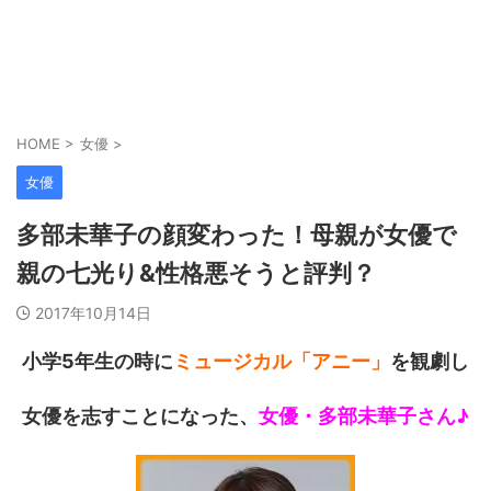
HOME
>
女優
>
女優
多部未華子の顔変わった！母親が女優で
親の七光り&性格悪そうと評判？
2017年10月14日
小学5年生の時に
ミュージカル「アニー」
を観劇し
女優を志すことになった、
女優・多部未華子さん♪