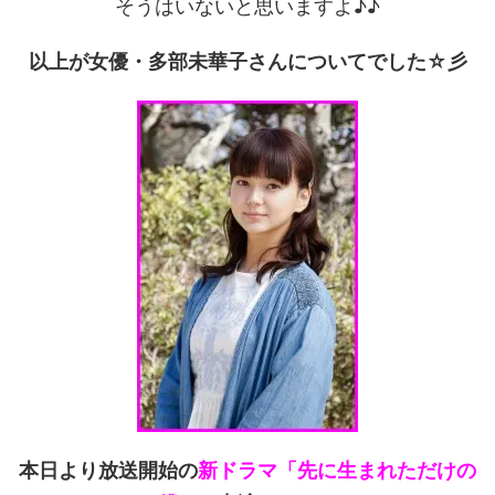
そうはいないと思いますよ♪♪
以上が女優・多部未華子さんについてでした☆彡
本日より放送開始の
新ドラマ「先に生まれただけの