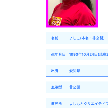
名前 よしこ(本名・非公開)
生年月日 1990年10月24日(現在2
出身 愛知県
血液型 非公開
事務所 よしもとクリエイティブ