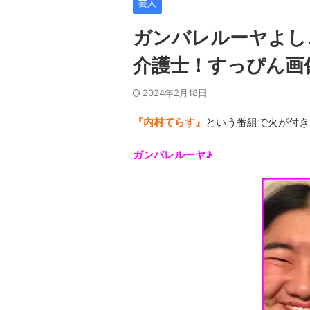
芸人
ガンバレルーヤよし
介護士！すっぴん画
2024年2月18日
『内村てらす』
という番組で火が付き
ガンバレルーヤ♪