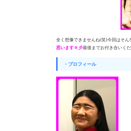
全く想像できませんね(笑)今回はそん
思います☆彡
最後までお付き合いくだ
・プロフィール