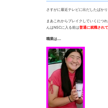
さすがに最近テレビに出だしたばかり
まあこれからブレイクしていくにつれ
んはNSCに入る前は
普通に就職され
職業は....