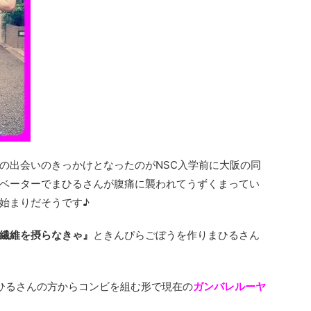
の出会いのきっかけとなったのがNSC入学前に大阪の同
ベーターでまひるさんが腹痛に襲われてうずくまってい
始まりだそうです♪
繊維を摂らなきゃ』
ときんぴらごぼうを作りまひるさん
ひるさんの方からコンビを組む形で現在の
ガンバレルーヤ