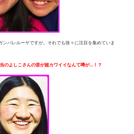
ガンバレルーヤですが。それでも徐々に注目を集めていま
当のよしこさんの昔が
超カワイイなんて噂が...！？