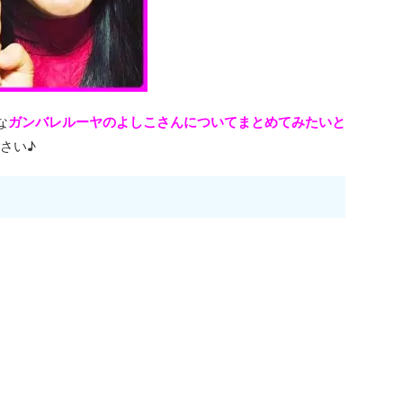
な
ガンバレルーヤの
よしこさんについてまとめてみたいと
さい♪