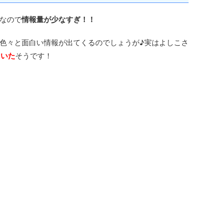
なので
情報量が少なすぎ！！
色々と面白い情報が出てくるのでしょうが♪実はよしこさ
ていた
そうです！