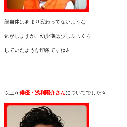
顔自体はあまり変わってないような
気がしますが、幼少期は少しふっくら
していたような印象ですね♪
以上が
俳優・浅利陽介さん
についてでした☆