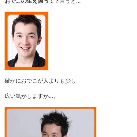
おでこの生え際って？
言うと...
確かにおでこが人よりも少し
広い気がしますが...。