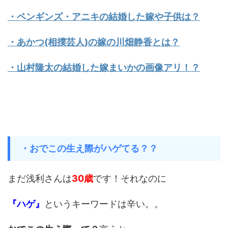
・ペンギンズ・アニキの結婚した嫁や子供は？
・あかつ(相撲芸人)の嫁の川畑静香とは？
・山村隆太の結婚した嫁まいかの画像アリ！？
・おでこの生え際がハゲてる？？
まだ浅利さんは
30歳
です！それなのに
『ハゲ』
というキーワードは辛い。。