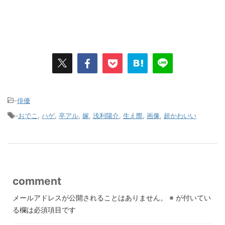
-
俳優
-
おでこ
,
ハゲ
,
卒アル
,
嫁
,
浅利陽介
,
生え際
,
画像
,
超かわいい
comment
メールアドレスが公開されることはありません。
※
が付いてい
る欄は必須項目です