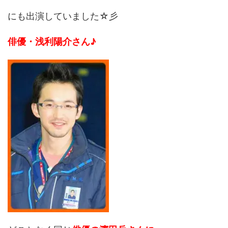
にも出演していました☆彡
俳優・浅利陽介さん♪