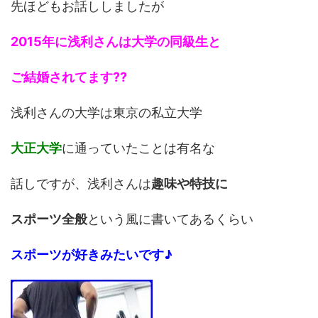
先ほどもお話ししましたが
2015年に浅利さんは大学の同級生と
ご結婚されてます??
浅利さんの大学は東京の私立大学
大正大学
に通っていたことは有名な
話しですが、浅利さんは
趣味や特技に
スポーツ全般
という風に書いてあるくらい
スポーツが好きみたいです♪