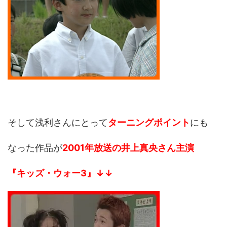
そして浅利さんにとって
ターニングポイント
にも
なった作品が
2001年放送の井上真央さん主演
『キッズ・ウォー3』↓↓