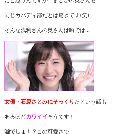
だと思うんですが、まさかの奥さんも
同じカバディ部だとは驚きです(笑)
そんな浅利さんの奥さんは噂では...
女優・石原さとみにそっくり
だという話も
あるほど
カワイイ
そうです！
嘘でしょ！？
この可愛さで