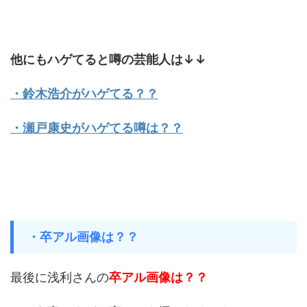
他にもハゲてると噂の芸能人は↓↓
・鈴木浩介がハゲてる？？
・瀬戸康史がハゲてる噂は？？
・卒アル画像は？？
最後に浅利さんの
卒アル画像は？？