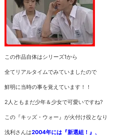
この作品自体はシリーズ1から
全てリアルタイムでみていましたので
鮮明に当時の事を覚えています！！
2人ともまだ少年＆少女で可愛いですね?
この『キッズ・ウォー』が火付け役となり
浅利さんは
2004年には『新選組！』、