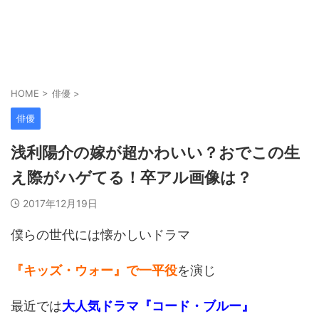
HOME
>
俳優
>
俳優
浅利陽介の嫁が超かわいい？おでこの生
え際がハゲてる！卒アル画像は？
2017年12月19日
僕らの世代には懐かしいドラマ
『キッズ・ウォー』で一平役
を演じ
最近では
大人気ドラマ『コード・ブルー』