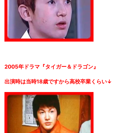
2005年ドラマ『タイガー＆ドラゴン』
出演時は当時18歳ですから高校卒業くらい↓