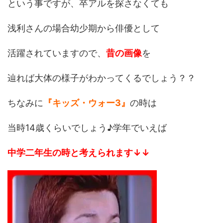
という事ですが、卒アルを探さなくても
浅利さんの場合幼少期から俳優として
活躍されていますので、
昔の画像
を
辿れば大体の様子がわかってくるでしょう？？
ちなみに
『キッズ・ウォー3』
の時は
当時14歳くらいでしょう♪学年でいえば
中学二年生の時と考えられます↓↓