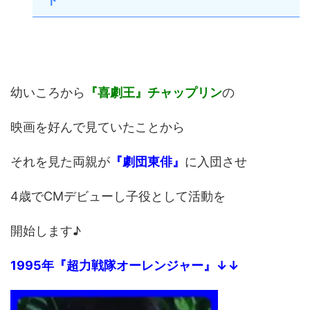
幼いころから
『喜劇王』チャップリン
の
映画を好んで見ていたことから
それを見た両親が
『劇団東俳』
に入団させ
4歳でCMデビューし子役として活動を
開始します♪
1995年『超力戦隊オーレンジャー』↓↓