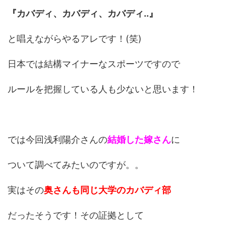
『カバディ、カバディ、カバディ..』
と唱えながらやるアレです！(笑)
日本では結構マイナーなスポーツですので
ルールを把握している人も少ないと思います！
では今回浅利陽介さんの
結婚した嫁さん
に
ついて調べてみたいのですが。。
実はその
奥さんも同じ大学のカバディ部
だったそうです！その証拠として