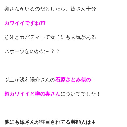
奥さんがいるのだとしたら、皆さん十分
カワイイですね??
意外とカバディって女子にも人気がある
スポーツなのかな～？？
以上が浅利陽介さんの
石原さとみ似の
超カワイイと噂の奥さん
についてでした！
他にも嫁さんが注目されてる芸能人は↓