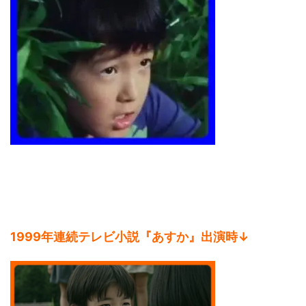
1999年連続テレビ小説『あすか』出演時↓