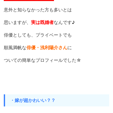
意外と知らなかった方も多いとは
思いますが、
実は既婚者
なんです♪
俳優としても、プライベートでも
順風満帆な
俳優・浅利陽介さん
に
ついての簡単なプロフィールでした☆
・嫁が超かわいい？？