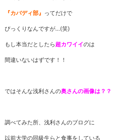
『カバディ部』
ってだけで
びっくりなんですが...(笑)
もし本当だとしたら
超カワイイ
のは
間違いないはずです！！
ではそんな浅利さんの
奥さんの画像は？？
調べてみた所、浅利さんのブログに
以前大学の同級生らと食事をしている