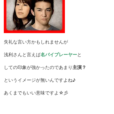
失礼な言い方かもしれませんが
浅利さんと言えば
名バイプレーヤー
と
しての印象が強かったのであまり
主演？
というイメージが無いんですよね♪
あくまでもいい意味ですよ☆彡