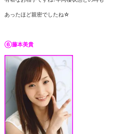
あったほど親密でしたね☆
⑥藤本美貴