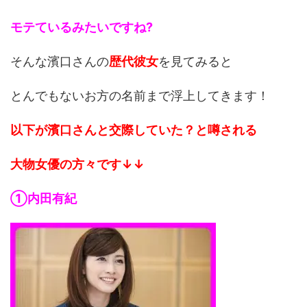
モテているみたいですね?
そんな濱口さんの
歴代彼女
を見てみると
とんでもないお方の名前まで浮上してきます！
以下が濱口さんと交際していた？と噂される
大物女優の方々です↓↓
①内田有紀