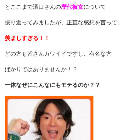
とここまで濱口さんの
歴代彼女
について
振り返ってみましたが、正直な感想を言って..
羨ましすぎる！！
どの方も皆さんカワイイですし、有名な方
ばかりではありませんか！？
一体なぜにこんなにもモテるのか？？