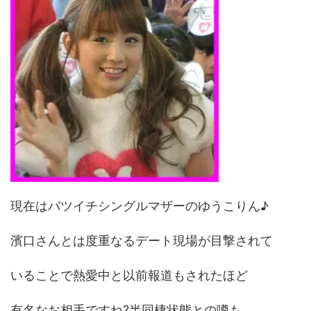
現在はバツイチシングルマザーのゆうこりん♪
濱口さんとは度重なるデート現場が目撃されて
いることで熱愛中と以前報道もされたほど
有名なお相手ですね?半同棲状態との噂も