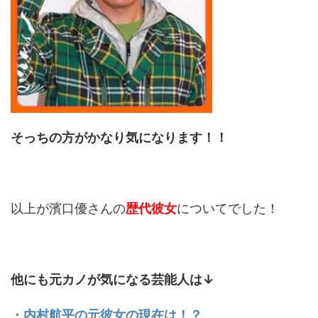
そっちの方がかなり気になります！！
以上が濱口優さんの
歴代彼女
についてでした！
他にも元カノが気になる芸能人は↓
・内村航平の元彼女の現在は！？