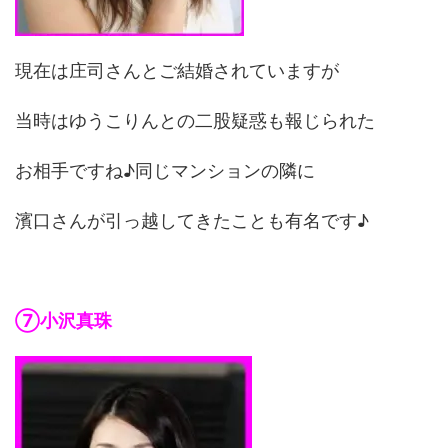
現在は庄司さんとご結婚されていますが
当時はゆうこりんとの二股疑惑も報じられた
お相手ですね♪同じマンションの隣に
濱口さんが引っ越してきたことも有名です♪
⑦小沢真珠