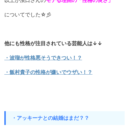
以上が濱口さんの
モテる理由の「性格の良さ」
についてでした☆彡
他にも性格が注目されている芸能人は↓↓
・波瑠が性格悪そうできつい！？
・飯村貴子の性格が嫌いでウザい！？
・アッキーナとの結婚はまだ？？