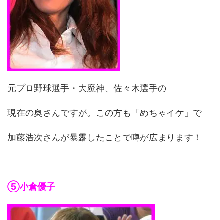
元プロ野球選手・大魔神、佐々木選手の
現在の奥さんですが。この方も「めちゃイケ」で
加藤浩次さんが暴露したことで噂が広まります！
⑤小倉優子