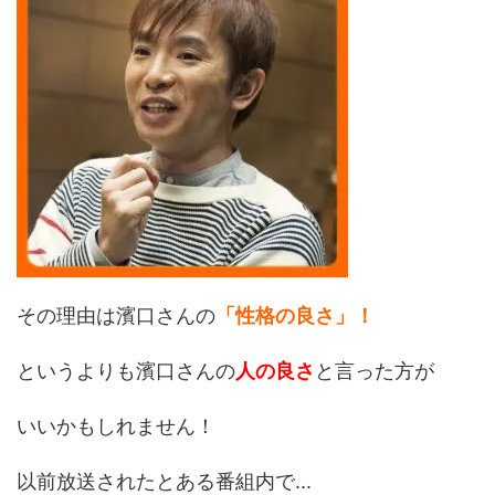
その理由は濱口さんの
「性格の良さ」！
というよりも濱口さんの
人の良さ
と言った方が
いいかもしれません！
以前放送されたとある番組内で...