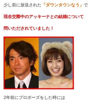
少し前に放送された
「ダウンタウンなう」
で
現在交際中のアッキーナとの結婚について
問いただされていました！
2年前にプロポーズをした時には