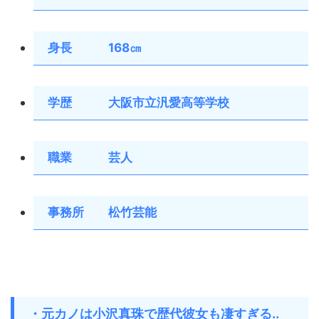
身長 168㎝
学歴 大阪市立汎愛高等学校
職業 芸人
事務所 松竹芸能
・元カノは小沢真珠で歴代彼女も凄すぎる..