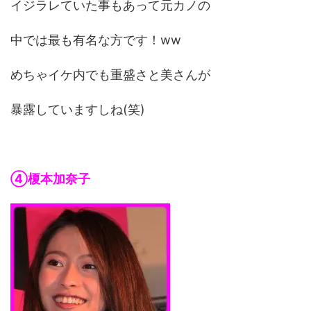
イジラレていた事もあって元カノの
中では最も有名な方です！ww
めちゃイケ内でも重盛さと美さんが
暴露していますしね(笑)
④榎本加奈子