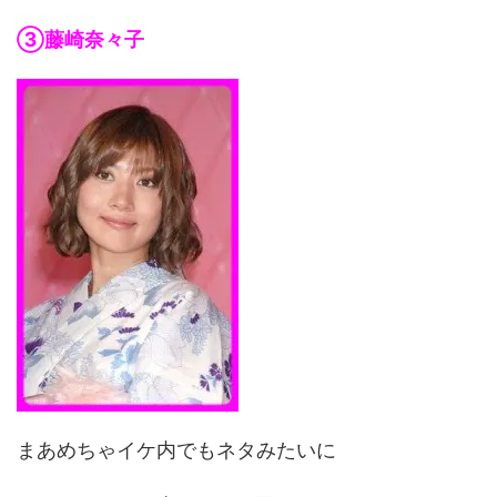
③藤崎奈々子
まあめちゃイケ内でもネタみたいに