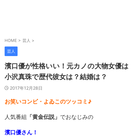
HOME
>
芸人
>
芸人
濱口優が性格いい！元カノの大物女優は
小沢真珠で歴代彼女は？結婚は？
2017年12月28日
お笑いコンビ・よゐこのツッコミ♪
人気番組
「黄金伝説」
でおなじみの
濱口優さん！