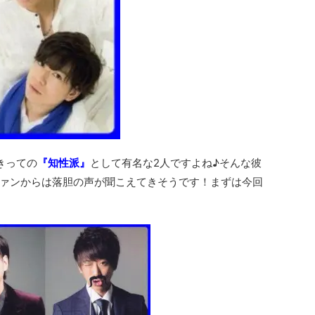
きっての
『知性派』
として有名な2人ですよね♪そんな彼
ァンからは落胆の声が聞こえてきそうです！まずは今回