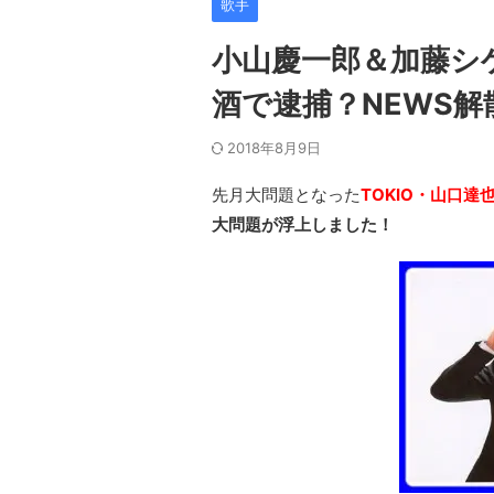
歌手
小山慶一郎＆加藤シ
酒で逮捕？NEWS解
2018年8月9日
先月大問題となった
TOKIO・山口
大問題が浮上しました！