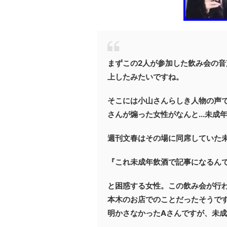
まずこの2人が参加した飲み会の
上したみたいですね。
そこには小山さんらしき人物の声
さんが煽った女性がなんと...未成
週刊文春はその場に同席していた未
『これ未成年飲酒で記事になるん
と困惑する女性。この飲み会が行
本木のお店でのことだったそうで
明かさなかったAさんですが、未