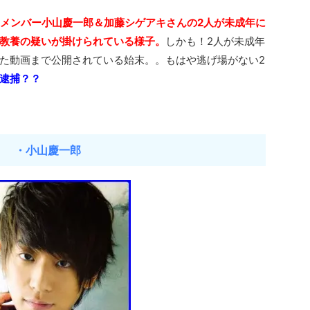
のメンバー小山慶一郎＆加藤シゲアキさんの2人が未成年に
教養の疑いが掛けられている様子。
しかも！2人が未成年
た動画まで公開されている始末。。もはや逃げ場がない2
r逮捕？？
・小山慶一郎