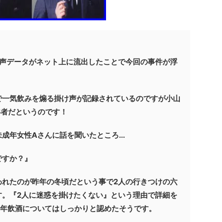
音声データがネット上に流出したことで今回の事件が浮
で一気飲みを煽る掛け声が記録されているのですが小山
年者だというのです！
成年女性Aさんに話を聞いたところ...
ですか？』
われたのが昨年の冬頃だという事で2人の行きつけの六
す。『2人に迷惑を掛けたくない』という理由で詳細を
成年飲酒についてはしっかりと認めたそうです。