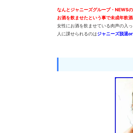
なんとジャニーズグループ・NEWS
お酒を飲ませたという事で未成年飲酒
女性にお酒を飲ませている肉声の入っ
人に課せられるのは
ジャニーズ脱退o