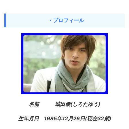
・プロフィール
名前 城田優(しろたゆう)
生年月日 1985年12月26日(現在32歳)