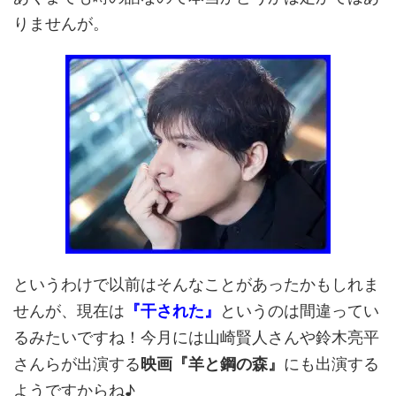
りませんが。
というわけで以前はそんなことがあったかもしれま
せんが、現在は
『干された』
というのは間違ってい
るみたいですね！今月には山崎賢人さんや鈴木亮平
さんらが出演する
映画『羊と鋼の森』
にも出演する
ようですからね♪