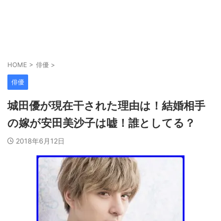
HOME
>
俳優
>
俳優
城田優が現在干された理由は！結婚相手
の嫁が安田美沙子は嘘！誰としてる？
2018年6月12日