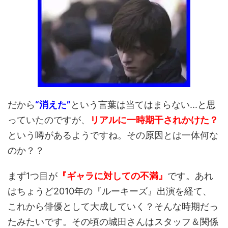
だから
“消えた”
という言葉は当てはまらない...と思
っていたのですが、
リアルに一時期干されかけた？
という噂があるようですね。その原因とは一体何な
のか？？
まず1つ目が
『ギャラに対しての不満』
です。あれ
はちょうど2010年の『ルーキーズ』出演を経て、
これから俳優として大成していく？そんな時期だっ
たみたいです。その頃の城田さんはスタッフ＆関係