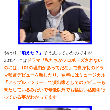
やはり
『消えた？』
そう思っていたのですが、
2015年には
ドラマ『私たちがプロポーズされない
のには、101の理由があってだな』で自身初のドラ
マ監督デビューを熟したり、翌年にはミュージカル
『アップル・ツリー』で演出家としてのデビューも
果たしているみたいで俳優以外でも幅広い活動を行
っている事がわかってます！