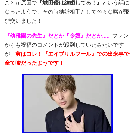
ことが原因で
『城田優は結婚してる！』
という話に
なったようで、その時結婚相手として色々な噂が飛
び交いました！
『幼稚園の先生』だとか『令嬢』だとか...。
ファン
からも祝福のコメントが殺到していたみたいです
が、
実はコレ！『エイプリルフール』での出来事で
全て嘘だったようです！