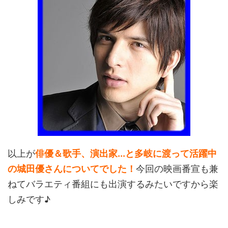
以上が
俳優＆歌手、演出家...と多岐に渡って活躍中
の城田優さんについてでした！
今回の映画番宣も兼
ねてバラエティ番組にも出演するみたいですから楽
しみです♪