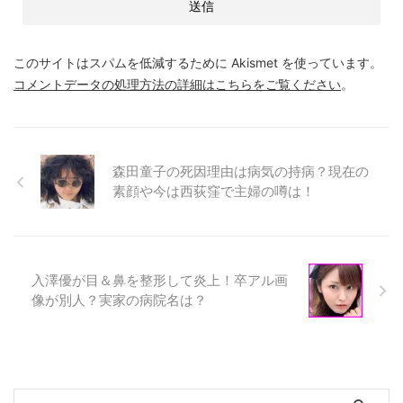
このサイトはスパムを低減するために Akismet を使っています。
コメントデータの処理方法の詳細はこちらをご覧ください
。
森田童子の死因理由は病気の持病？現在の
素顔や今は西荻窪で主婦の噂は！
入澤優が目＆鼻を整形して炎上！卒アル画
像が別人？実家の病院名は？