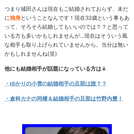
つまり城田さんは現在もご結婚されておらず、未だ
に
独身
ということなんです！現在32歳という事もあ
って、そろそろ結婚してもいいのでは？？と思って
いる方も多いかもしれませんが...現在はそういう風
な相手も取り上げられていませんから。当分は無い
かもしれませんね(笑)
他にも結婚相手が話題になっている方は↓
・ゆかりの小雪の結婚相手の旦那は誰？？
・倉科カナの同棲＆結婚相手の旦那は竹野内豊！