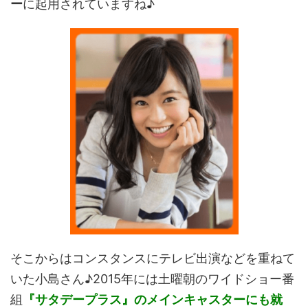
ー
に起用されていますね♪
そこからはコンスタンスにテレビ出演などを重ねて
いた小島さん♪2015年には土曜朝のワイドショー番
組
『サタデープラス』のメインキャスターにも就