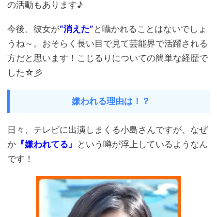
の活動もあります♪
今後、彼女が
“消えた”
と囁かれることはないでしょ
うね～。おそらく長い目で見て芸能界で活躍される
方だと思います！こじるりについての簡単な経歴で
した☆彡
嫌われる理由は！？
日々、テレビに出演しまくる小島さんですが、なぜ
か
『嫌われてる』
という噂が浮上しているようなん
です！