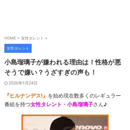
HOME
>
女性タレント
>
女性タレント
小島瑠璃子が嫌われる理由は！性格が悪
そうで嫌い？うざすぎの声も！
2020年1月24日
『ヒルナンデス!』
を始め現在数多くのレギュラー
番組を持つ
女性タレント・小島瑠璃子
さん♪