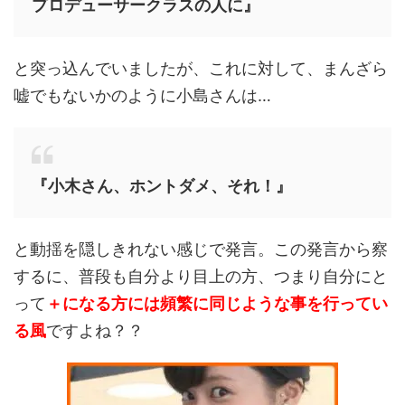
プロデューサークラスの人に』
と突っ込んでいましたが、これに対して、まんざら
嘘でもないかのように小島さんは…
『小木さん、ホントダメ、それ！』
と動揺を隠しきれない感じで発言。この発言から察
するに、普段も自分より目上の方、つまり自分にと
って
＋になる方には頻繁に同じような事を行ってい
る風
ですよね？？