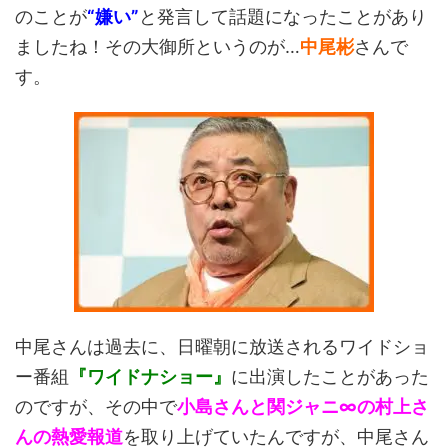
のことが
“嫌い”
と発言して話題になったことがあり
ましたね！その大御所というのが…
中尾彬
さんで
す。
中尾さんは過去に、日曜朝に放送されるワイドショ
ー番組
『ワイドナショー』
に出演したことがあった
のですが、その中で
小島さんと関ジャニ∞の村上さ
んの熱愛報道
を取り上げていたんですが、中尾さん