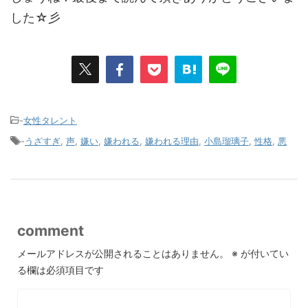
した☆彡
-
女性タレント
-
うざすぎ
,
声
,
嫌い
,
嫌われる
,
嫌われる理由
,
小島瑠璃子
,
性格
,
悪
comment
メールアドレスが公開されることはありません。
※
が付いてい
る欄は必須項目です