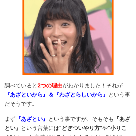
調べていると
2つの理由
がわかりました！それが
『あざといから』＆『わざとらしいから』
という事
だそうです。
まず
『あざとい』
という事ですが、そもそも
『あざ
とい』
という言葉には
“どぎついやり方”
や
“小りこ