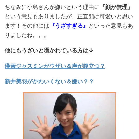
ちなみに小島さんが嫌いという理由に
『顔が無理』
という意見もありましたが、正直顔は可愛いと思い
ます！その他には
『うざすぎる』
といった意見もあ
りましたね。。。
他にもうざいと囁かれている方は↓
瑛茉ジャスミンがウザい＆声が腹立つ？
新井美羽がかわいくない＆嫌い？？