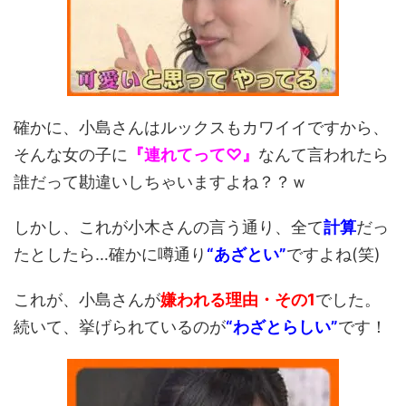
確かに、小島さんはルックスもカワイイですから、
そんな女の子に
『連れてって♡』
なんて言われたら
誰だって勘違いしちゃいますよね？？ｗ
しかし、これが小木さんの言う通り、全て
計算
だっ
たとしたら…確かに噂通り
“あざとい”
ですよね(笑)
これが、小島さんが
嫌われる理由・その1
でした。
続いて、挙げられているのが
“わざとらしい”
です！