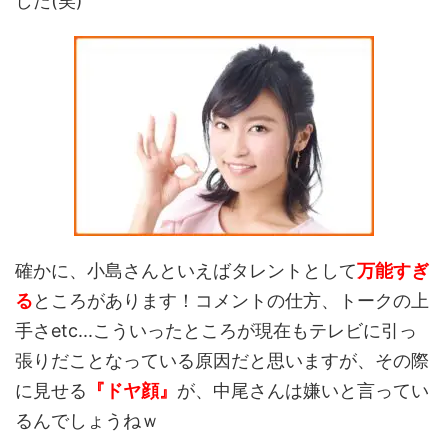
した(笑)
確かに、小島さんといえばタレントとして
万能すぎ
る
ところがあります！コメントの仕方、トークの上
手さetc...こういったところが現在もテレビに引っ
張りだことなっている原因だと思いますが、その際
に見せる
『ドヤ顔』
が、中尾さんは嫌いと言ってい
るんでしょうねｗ