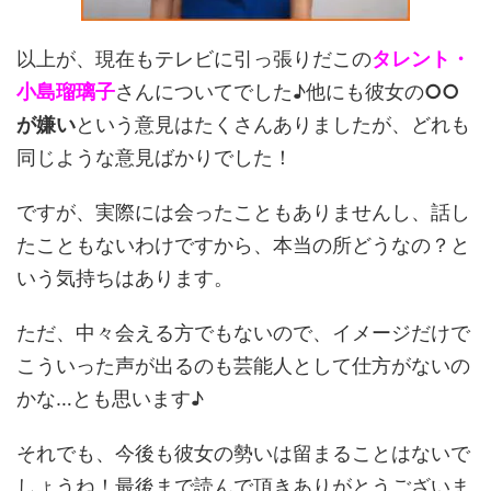
以上が、現在もテレビに引っ張りだこの
タレント・
小島瑠璃子
さんについてでした♪他にも彼女の
○○
が嫌い
という意見はたくさんありましたが、どれも
同じような意見ばかりでした！
ですが、実際には会ったこともありませんし、話し
たこともないわけですから、本当の所どうなの？と
いう気持ちはあります。
ただ、中々会える方でもないので、イメージだけで
こういった声が出るのも芸能人として仕方がないの
かな…とも思います♪
それでも、今後も彼女の勢いは留まることはないで
しょうね！最後まで読んで頂きありがとうございま