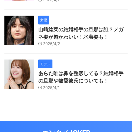
女優
山崎紘菜の結婚相手の旦那は誰？メガ
ネ姿が超かわいい！水着姿も！
2025/4/2
モデル
あらた唯は鼻を整形してる？結婚相手
の旦那や熱愛彼氏についても！
2025/4/1