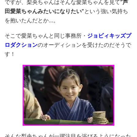
ですが、梨央ちゃんはそんな愛菜ちゃんを見て
“芦
田愛菜ちゃんみたいになりたい”
という強い気持ち
を抱いたんだとか…。
そこで愛菜ちゃんと同じ事務所・
ジョビィキッズプ
ロダクション
のオーディションを受けたのだそうで
す！
そんな梨央ちゃんが一躍注目を浴びるようになった