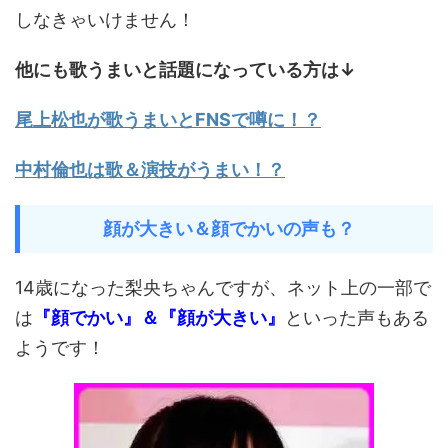
しなきゃいけません！
他にも歌うまいと話題になっている方は↓
尾上松也が歌うまいとFNSで噂に！？
中村倫也は歌＆演技がうまい！？
顔が大きい＆顔でかいの声も？
14歳になった梨央ちゃんですが、ネット上の一部で
は
『顔でかい』＆『顔が大きい』
といった声もある
ようです！