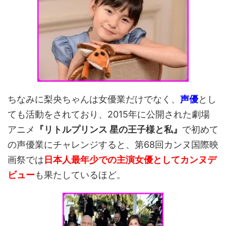
ちなみに梨央ちゃんは女優業だけでなく、
声優
とし
ても活動をされており、2015年に公開された劇場
アニメ
『リトルプリンス 星の王子様と私』
で初めて
の声優業にチャレンジすると、第68回カンヌ国際映
画祭では
日本人最年少での主演女優としてカンヌデ
ビュー
も果たしているほど。