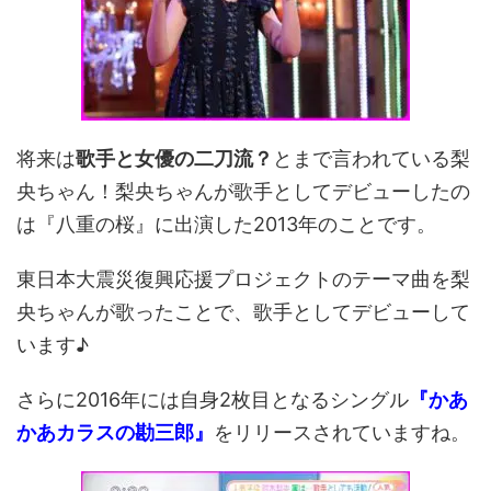
将来は
歌手と女優の二刀流？
とまで言われている梨
央ちゃん！梨央ちゃんが歌手としてデビューしたの
は『八重の桜』に出演した2013年のことです。
東日本大震災復興応援プロジェクトのテーマ曲を梨
央ちゃんが歌ったことで、歌手としてデビューして
います♪
さらに2016年には自身2枚目となるシングル
『かあ
かあカラスの勘三郎』
をリリースされていますね。