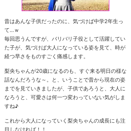
昔はあんな子供だったのに、気づけば中学2年生っ
て…ｗ
毎回思うんですが、バリバリ子役として活躍してい
た子が、気づけば大人になっている姿を見て、時が
経つ早さをものすごく痛感します。
梨央ちゃんが20歳になるのも、すぐ来る明日の様な
話なんだろうな～。と、いうことで昔から現在の姿
までを見ていきましたが、子供であろうと、大人に
なろうと、可愛さは何一つ変わっていない気がしま
すね♪
これから大人になっていく梨央ちゃんの成長にも注
目しなければ！！