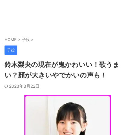
HOME
>
子役
>
子役
鈴木梨央の現在が鬼かわいい！歌うま
い？顔が大きいやでかいの声も！
2023年3月22日