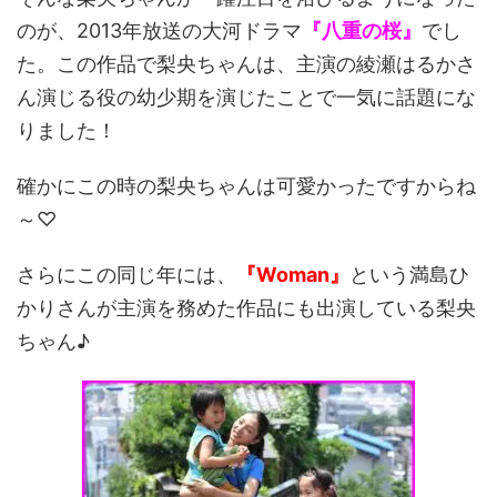
のが、2013年放送の大河ドラマ
『八重の桜』
でし
た。この作品で梨央ちゃんは、主演の綾瀬はるかさ
ん演じる役の幼少期を演じたことで一気に話題にな
りました！
確かにこの時の梨央ちゃんは可愛かったですからね
～♡
さらにこの同じ年には、
『Woman』
という満島ひ
かりさんが主演を務めた作品にも出演している梨央
ちゃん♪