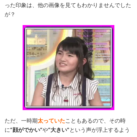
った印象は、他の画像を見てもわかりませんでした
が？
ただ、一時期
太っていた
こともあるので、その時
に
“顔がでかい”
や
“大きい”
という声が浮上するよう