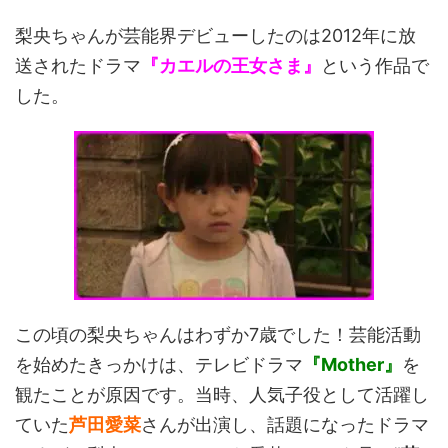
梨央ちゃんが芸能界デビューしたのは2012年に放
送されたドラマ
『カエルの王女さま』
という作品で
した。
この頃の梨央ちゃんはわずか7歳でした！芸能活動
を始めたきっかけは、テレビドラマ
『Mother』
を
観たことが原因です。当時、人気子役として活躍し
ていた
芦田愛菜
さんが出演し、話題になったドラマ