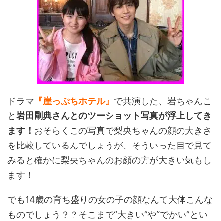
ドラマ
『崖っぷちホテル』
で共演した、岩ちゃんこ
と
岩田剛典さんとのツーショット写真が浮上してき
ます！
おそらくこの写真で梨央ちゃんの顔の大きさ
を比較しているんでしょうが、そういった目で見て
みると確かに梨央ちゃんのお顔の方が大きい気もし
ます！
でも14歳の育ち盛りの女の子の顔なんて大体こんな
ものでしょう？？そこまで“大きい”や“でかい”とい