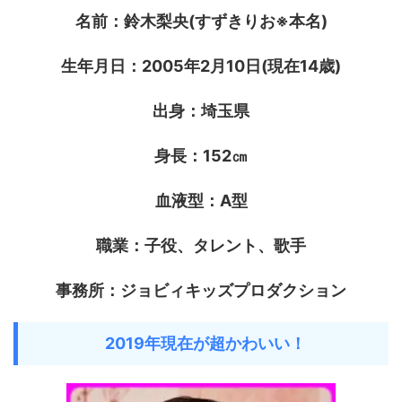
名前：鈴木梨央(すずきりお※本名)
生年月日：2005年2月10日(現在14歳)
出身：埼玉県
身長：152㎝
血液型：A型
職業：子役、タレント、歌手
事務所：ジョビィキッズプロダクション
2019年現在が超かわいい！