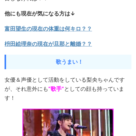
他にも現在が気になる方は↓
富田望生の現在の体重は何キロ？？
枡田絵理奈の現在が旦那と離婚？？
歌うまい！
女優＆声優として活動をしている梨央ちゃんです
が、それ意外にも
“歌手”
としての顔も持っていま
す！