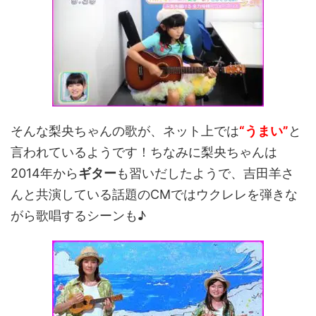
そんな梨央ちゃんの歌が、ネット上では
“うまい”
と
言われているようです！ちなみに梨央ちゃんは
2014年から
ギター
も習いだしたようで、吉田羊さ
んと共演している話題のCMではウクレレを弾きな
がら歌唱するシーンも♪