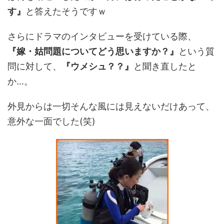
す』
と答えたそうですｗ
さらにドラマのインタビューを受けている際、
『嫁・姑問題についてどう思いますか？』
という質
問に対して、
『ウメシュ？？』
と聞き直したと
か…。
外見からは一切そんな風には見えないだけあって、
意外な一面でした(笑)