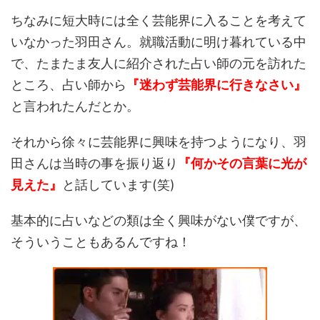
ちなみに短大時には全く芸能界に入ることを考えて
いなかった羽田さん。就職活動に明け暮れている中
で、たまたま友人に紹介された占い師の元を訪れた
ところ、占い師から
『迷わず芸能界に行きなさい』
と言われたんだとか。
それから徐々に芸能界に興味を持つようになり、羽
田さんは当時の事を振り返り
『何かその言葉に光が
見えた』
と話しています(笑)
基本的に占いなどの類は全く興味がない僕ですが、
そういうこともあるんですね！