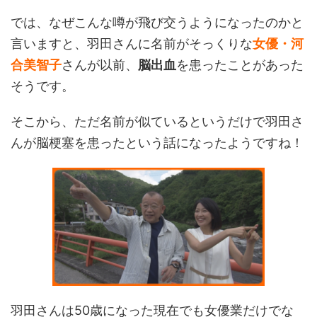
では、なぜこんな噂が飛び交うようになったのかと
言いますと、羽田さんに名前がそっくりな
女優・河
合美智子
さんが以前、
脳出血
を患ったことがあった
そうです。
そこから、ただ名前が似ているというだけで羽田さ
んが脳梗塞を患ったという話になったようですね！
羽田さんは50歳になった現在でも女優業だけでな