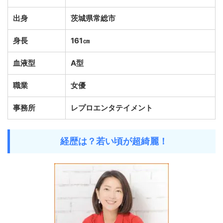
出身
茨城県常総市
身長
161㎝
血液型
A型
職業
女優
事務所
レプロエンタテイメント
経歴は？若い頃が超綺麗！