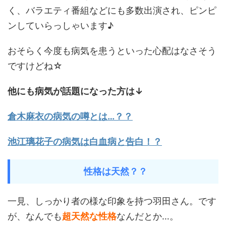
く、バラエティ番組などにも多数出演され、ピンピ
ンしていらっしゃいます♪
おそらく今度も病気を患うといった心配はなさそう
ですけどね☆
他にも病気が話題になった方は↓
倉木麻衣の病気の噂とは…？？
池江璃花子の病気は白血病と告白！？
性格は天然？？
一見、しっかり者の様な印象を持つ羽田さん。です
が、なんでも
超天然な性格
なんだとか…。