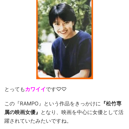
とっても
カワイイ
です♡♡
この『RAMPO』という作品をきっかけに
『松竹専
属の映画女優』
となり、映画を中心に女優として活
躍されていたみたいですね。