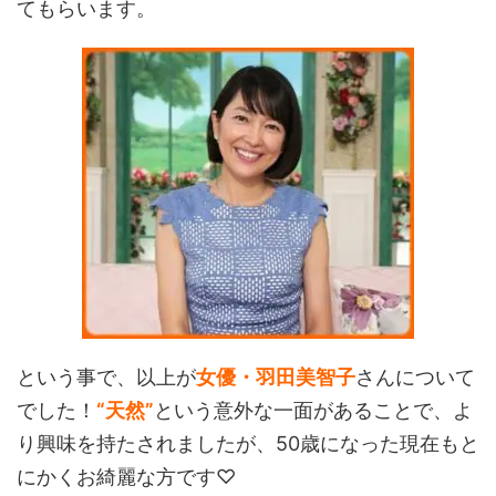
てもらいます。
という事で、以上が
女優・羽田美智子
さんについて
でした！
“天然”
という意外な一面があることで、よ
り興味を持たされましたが、50歳になった現在もと
にかくお綺麗な方です♡