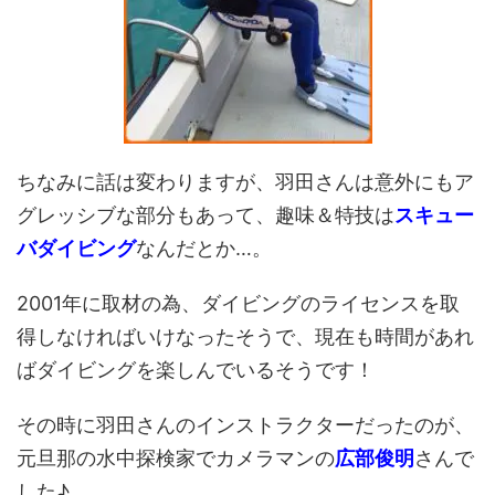
ちなみに話は変わりますが、羽田さんは意外にもア
グレッシブな部分もあって、趣味＆特技は
スキュー
バダイビング
なんだとか…。
2001年に取材の為、ダイビングのライセンスを取
得しなければいけなったそうで、現在も時間があれ
ばダイビングを楽しんでいるそうです！
その時に羽田さんのインストラクターだったのが、
元旦那の水中探検家でカメラマンの
広部俊明
さんで
した♪