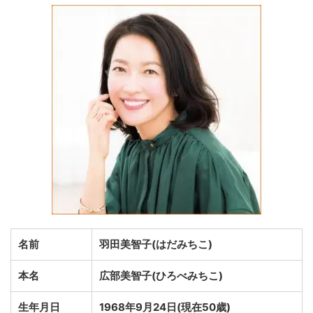
名前
羽田美智子(はだみちこ)
本名
広部美智子(ひろべみちこ)
生年月日
1968年9月24日(現在50歳)