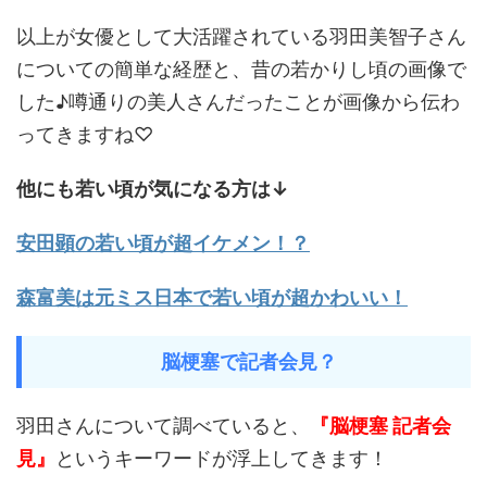
以上が女優として大活躍されている羽田美智子さん
についての簡単な経歴と、昔の若かりし頃の画像で
した♪噂通りの美人さんだったことが画像から伝わ
ってきますね♡
他にも若い頃が気になる方は↓
安田顕の若い頃が超イケメン！？
森富美は元ミス日本で若い頃が超かわいい！
脳梗塞で記者会見？
羽田さんについて調べていると、
『脳梗塞 記者会
見』
というキーワードが浮上してきます！