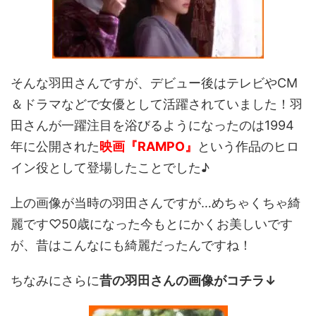
そんな羽田さんですが、デビュー後はテレビやCM
＆ドラマなどで女優として活躍されていました！羽
田さんが一躍注目を浴びるようになったのは1994
年に公開された
映画『RAMPO』
という作品のヒロ
イン役として登場したことでした♪
上の画像が当時の羽田さんですが…めちゃくちゃ綺
麗です♡50歳になった今もとにかくお美しいです
が、昔はこんなにも綺麗だったんですね！
ちなみにさらに
昔の羽田さんの画像がコチラ↓