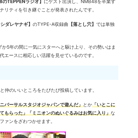
8のTEPPENラジオ】
にゲスト出演し、NMB48を卒業す
ナリティを引き継ぐことが発表されたんです。
【シダレヤナギ】
のTYPE-A収録曲
【落とし穴】
では単独
わずか5年の間に一気にスターへと駆け上り、その勢いはま
代エースに相応しい活躍を見せているのです。
と仲のいいところをたびたび投稿しています。
ニバーサルスタジオジャパンで遊んだ」
とか
「いとこに
てもらった」「ミニオンのぬいぐるみはお気に入り」
な
ファンをざわつかせます。