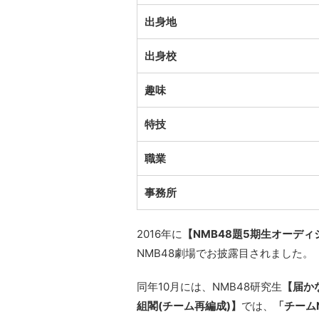
出身地
出身校
趣味
特技
職業
事務所
2016年に
【NMB48題5期生オーディ
NMB48劇場でお披露目されました。
同年10月には、NMB48研究生
【届か
組閣(チーム再編成)】
では、
「チーム