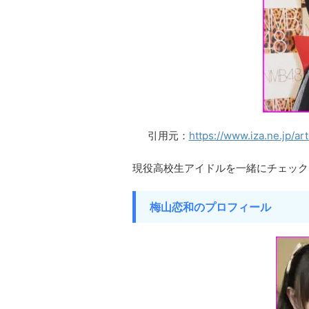
引用元：
https://www.iza.ne.jp
現役高校生アイドルを一緒にチェック
梅山恋和のプロフィール