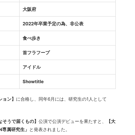
大阪府
2022年卒業予定の為、非公表
食べ歩き
首フラフープ
アイドル
Showtitle
ション】
に合格し、同年6月には、研究生の1人として
なそうで届くもの】
公演で公演デビューを果たすと、
【大
N専属研究生」
と発表されました。