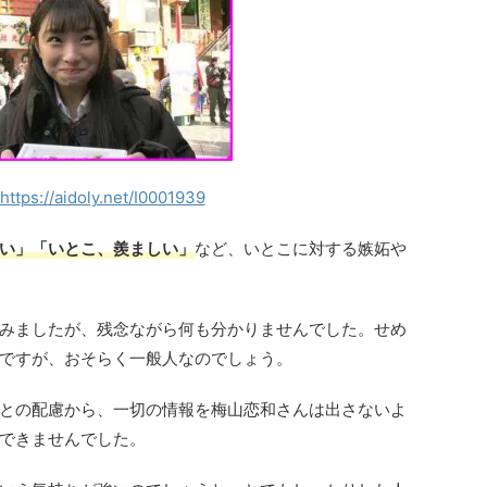
https://aidoly.net/I0001939
い」「いとこ、羨ましい」
など、いとこに対する嫉妬や
みましたが、残念ながら何も分かりませんでした。せめ
ですが、おそらく一般人なのでしょう。
との配慮から、一切の情報を梅山恋和さんは出さないよ
できませんでした。