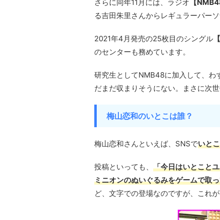
さらに同年11月には、ラジオ
【NMB4
る吉田朱里さんからレギュラーパーソ
2021年4月発売の25枚目のシングル
のセンターも務めています。
研究生としてNMB48に加入して、
だまだ収まりそうにない。まさに次世
梅山恋和のいとこは誰？
梅山恋和さんといえば、SNSで
いとこ
投稿といっても、
「今日はいとことユ
ミニオンのぬいぐるみをゲームで取っ
ど、文字での登場なのですが、これが