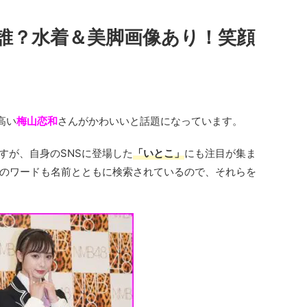
誰？水着＆美脚画像あり！笑顔
高い
梅山恋和
さんがかわいいと話題になっています。
ですが、自身のSNSに登場した
「いとこ」
にも注目が集ま
のワードも名前とともに検索されているので、それらを