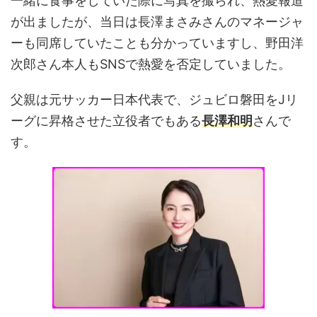
一緒に食事をしていた際に写真を撮られ、熱愛報道
が出ましたが、当日は長澤まさみさんのマネージャ
ーも同席していたことも分かっていますし、野田洋
次郎さん本人もSNSで熱愛を否定していました。
父親は元サッカー日本代表で、ジュビロ磐田をJリ
ーグに昇格させた立役者でもある
長澤和明
さんで
す。