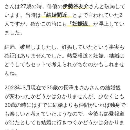
さんは27歳の時、俳優の
伊勢谷友介
さんと破局して
います。当時は
「結婚間近」
とまで言われていた2
人ですが、確かこの時にも
「妊娠説」
が浮上してい
ました。
結局、破局しましたし、妊娠していたという事実も
確証はありませんでした。熱愛報道と妊娠、結婚は
どうしてもセットで考えられがちなのかもしれませ
んね。
2023年3月現在で35歳の長澤まさみさんの結婚観
が変わったかどうかは分かりませんが、少なくとも
30歳の時にはすでに結婚よりも仲間がいれば独身で
も楽しいと考えていたようなので、今後も熱愛報道
が出たとしても結婚に行きつくかどうかは分かりま