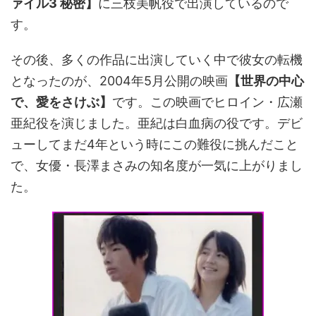
ァイル3 秘密】
に三枝美帆役で出演しているので
す。
その後、多くの作品に出演していく中で彼女の転機
となったのが、2004年5月公開の映画
【世界の中心
で、愛をさけぶ】
です。この映画でヒロイン・広瀬
亜紀役を演じました。亜紀は白血病の役です。デビ
ューしてまだ4年という時にこの難役に挑んだこと
で、女優・長澤まさみの知名度が一気に上がりまし
た。