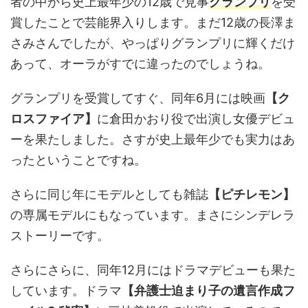
者の中から史上最年少の12歳で見事
グランプリ
を受
賞したことで芸能界入りします。まだ12歳の長澤ま
さみさんでしたが、やっぱりグランプリに輝くだけ
あって、オーラがすでに違ったのでしょうね。
グランプリを受賞してすぐ、同年6月には映画
【ク
ロスファイア】
に倉田かおり役で出演し女優デビュ
ーを果たしました。さすが史上最年少でも実力はあ
ったということですね。
さらに同じ年にモデルとしても雑誌
【ピチレモン】
の専属モデルにもなっています。まさにシンデレラ
ストーリーです。
さらにさらに、同年12月にはドラマデビューも果た
しています。ドラマ
【弁護士迫まり子の遺言作成フ