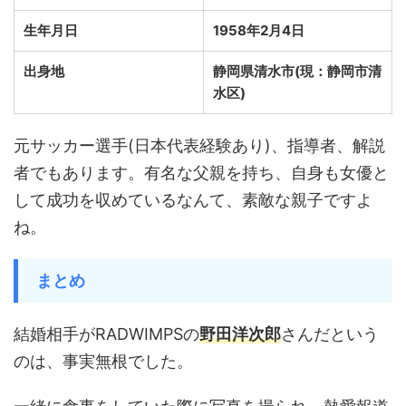
生年月日
1958年2月4日
出身地
静岡県清水市(現：静岡市清
水区)
元サッカー選手(日本代表経験あり)、指導者、解説
者でもあります。有名な父親を持ち、自身も女優と
して成功を収めているなんて、素敵な親子ですよ
ね。
まとめ
結婚相手がRADWIMPSの
野田洋次郎
さんだという
のは、事実無根でした。