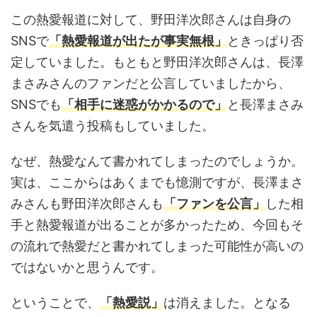
この熱愛報道に対して、野田洋次郎さんは自身の
SNSで
「熱愛報道が出たが事実無根」
ときっぱり否
定していました。もともと野田洋次郎さんは、長澤
まさみさんのファンだと公言していましたから、
SNSでも
「相手に迷惑がかかるので」
と長澤まさみ
さんを気遣う投稿もしていました。
なぜ、熱愛なんて書かれてしまったのでしょうか。
実は、ここからはあくまでも憶測ですが、長澤まさ
みさんも野田洋次郎さんも
「ファンを公言」
した相
手と熱愛報道が出ることが多かったため、今回もそ
の流れで熱愛だと書かれてしまった可能性が高いの
ではないかと思うんです。
ということで、
「熱愛説」
は消えました。となる