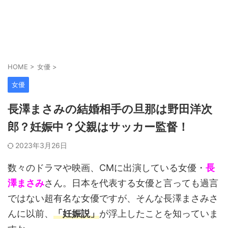
HOME
>
女優
>
女優
長澤まさみの結婚相手の旦那は野田洋次
郎？妊娠中？父親はサッカー監督！
2023年3月26日
数々のドラマや映画、CMに出演している女優・
長
澤まさみ
さん。日本を代表する女優と言っても過言
ではない超有名な女優ですが、そんな長澤まさみさ
んに以前、
「妊娠説」
が浮上したことを知っていま