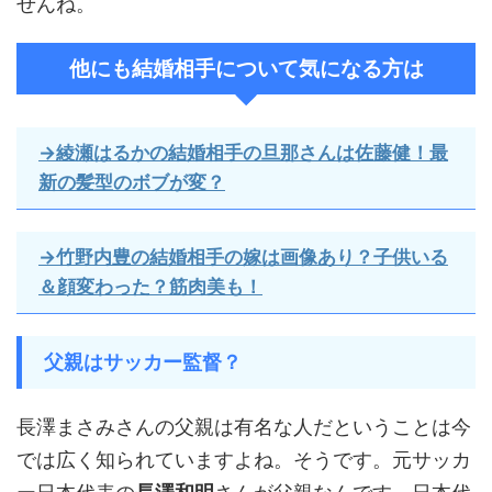
せんね。
他にも結婚相手について気になる方は
→綾瀬はるかの結婚相手の旦那さんは佐藤健！最
新の髪型のボブが変？
→竹野内豊の結婚相手の嫁は画像あり？子供いる
＆顔変わった？筋肉美も！
父親はサッカー監督？
長澤まさみさんの父親は有名な人だということは今
では広く知られていますよね。そうです。元サッカ