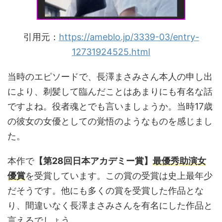
引用元：
https://ameblo.jp/3339-03/entry-
12731924525.html
当時のエピソードで、長澤まさみさん本人の申し出
により、剃髪して臨んだことはあまりにも有名な話
ですよね。役者魂とでも言いましょうか。当時17歳
の彼女の女優としての覚悟のようなものを感じまし
た。
本作で
【第28回日本アカデミー賞】
最優秀助演女
優賞
を受賞しています。この賞の受賞は史上最年少
だそうです。他にも多くの賞を受賞した作品とな
り、間違いなく長澤まさみさんを有名にした作品と
言えるでしょう。