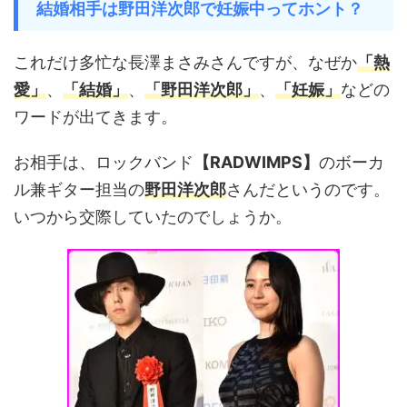
結婚相手は野田洋次郎で妊娠中ってホント？
これだけ多忙な長澤まさみさんですが、なぜか
「熱
愛」
、
「結婚」
、
「野田洋次郎」
、
「妊娠」
などの
ワードが出てきます。
お相手は、ロックバンド
【RADWIMPS】
のボーカ
ル兼ギター担当の
野田洋次郎
さんだというのです。
いつから交際していたのでしょうか。