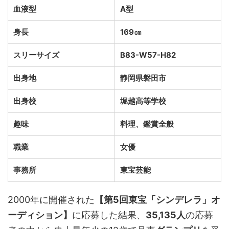
血液型
A型
身長
169㎝
スリーサイズ
B83-W57-H82
出身地
静岡県磐田市
出身校
堀越高等学校
趣味
料理、鑑賞全般
職業
女優
事務所
東宝芸能
2000年に開催された
【第5回東宝「シンデレラ」オ
ーディション】
に応募した結果、
35,135人
の応募