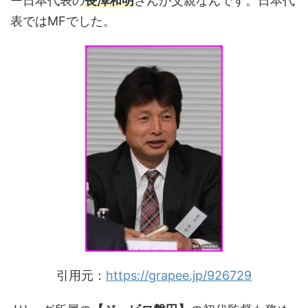
ー日本代表の
長澤和明
さんが父親なんです。日本代
表ではMFでした。
引用元：
https://grapee.jp/926729