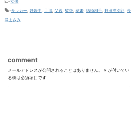
-
女優
-
サッカー
,
妊娠中
,
旦那
,
父親
,
監督
,
結婚
,
結婚相手
,
野田洋次郎
,
長
澤まさみ
comment
メールアドレスが公開されることはありません。
※
が付いてい
る欄は必須項目です