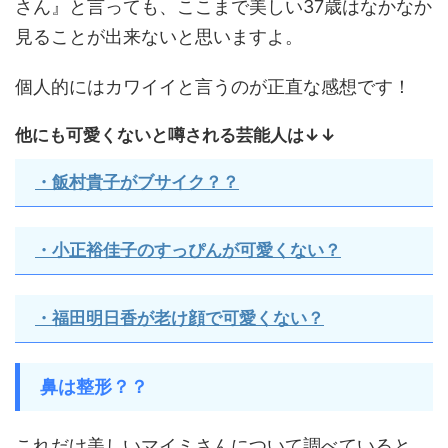
さん』と言っても、ここまで美しい37歳はなかなか
見ることが出来ないと思いますよ。
個人的にはカワイイと言うのが正直な感想です！
他にも可愛くないと噂される芸能人は↓↓
・飯村貴子がブサイク？？
・小正裕佳子のすっぴんが可愛くない？
・福田明日香が老け顔で可愛くない？
鼻は整形？？
これだけ美しいマイミさんについて調べていると、