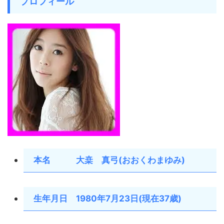
プロフィール
本名 大桒 真弓(おおくわまゆみ)
生年月日 1980年7月23日(現在37歳)