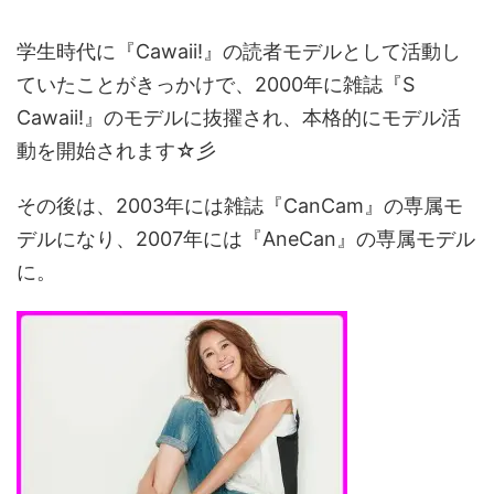
学生時代に『Cawaii!』の読者モデルとして活動し
ていたことがきっかけで、2000年に雑誌『S
Cawaii!』のモデルに抜擢され、本格的にモデル活
動を開始されます☆彡
その後は、2003年には雑誌『CanCam』の専属モ
デルになり、2007年には『AneCan』の専属モデル
に。