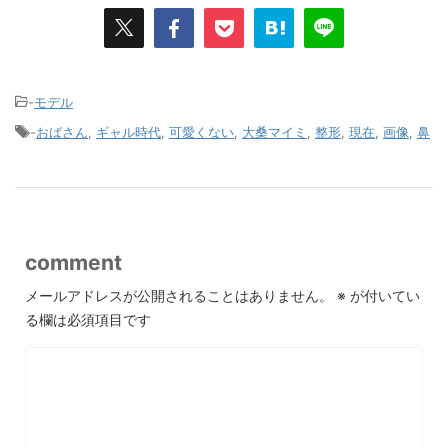
-
モデル
-
おばさん
,
ギャル時代
,
可愛くない
,
大桑マイミ
,
整形
,
現在
,
画像
,
鼻
comment
メールアドレスが公開されることはありません。
※
が付いてい
る欄は必須項目です