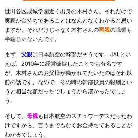
世田谷区成城学園近く出身の木村さん。それだけで
実家が金持ちであることはなんとなくわかると思い
ますが、
それだけじゃなく木村さんの
両親
の職業も
半端じゃないんです。
まず、
父親
は日本航空の幹部だそうです。JALとい
えば、2010年に経営破綻したことでも有名です
が、木村さんのお父様が働かれてたいたのはそれ以
前の話です。なので、その時の幹部役員の報酬とい
うと相当な額だったでしょうから凄かったでしょ
う。
そして、
母親
も日本航空のスチュワーデスだったわ
けですから、言うまでもなくお金持ちであることが
わかるでしょう。