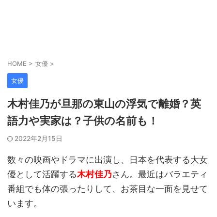
HOME
>
女優
>
女優
木村佳乃が旦那の東山の浮気で離婚？英
語力や実家は？子供の名前も！
2022年2月15日
数々の映画やドラマに出演し、日本を代表する大女
優として活躍する
木村佳乃
さん。最近はバラエティ
番組でも体の張ったりして、お茶目な一面を見せて
います。