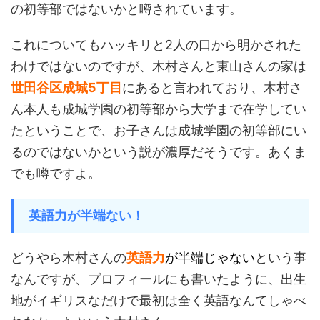
の初等部ではないかと噂されています。
これについてもハッキリと2人の口から明かされた
わけではないのですが、木村さんと東山さんの家は
世田谷区成城5丁目
にあると言われており、木村さ
ん本人も成城学園の初等部から大学まで在学してい
たということで、お子さんは成城学園の初等部にい
るのではないかという説が濃厚だそうです。あくま
でも噂ですよ。
英語力が半端ない！
どうやら木村さんの
英語力
が半端じゃない
という事
なんですが、プロフィールにも書いたように、出生
地がイギリスなだけで最初は全く英語なんてしゃべ