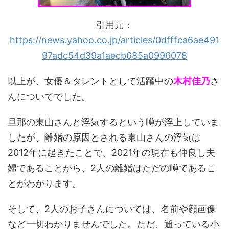
引用元：
https://news.yahoo.co.jp/articles/0dfffca6ae491
97adc54d39a1aecb685a0996078
以上が、女優＆タレントとして活躍中の
木村佳乃
さ
んについてでした。
旦那の東山さんと浮気するという噂が浮上していま
したが、離婚の原因とされる東山さんの浮気は
2012年に起きたことで、2021年の現在も仲良し夫
婦であることから、2人の離婚はただの噂であるこ
とがわかります。
そして、2人のお子さんについては、名前や顔画像
など一切わかりませんでした。ただ、通っている小