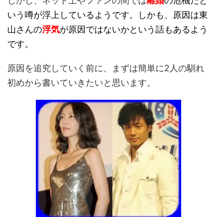
しかし、ネット上やファンの間では
離婚
の危機だと
いう噂が浮上しているようです。しかも、原因は東
山さんの
浮気
が原因ではないかという話もあるよう
です。
原因を追究していく前に、まずは簡単に2人の馴れ
初めから書いていきたいと思います。