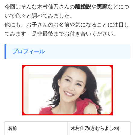
今回はそんな木村佳乃さんの
離婚説
や
実家
などにつ
いて色々と調べてみました。
他にも、お子さんのお名前や気になることに注目し
てみます。是非最後までお付き合いください。
プロフィール
名前
木村佳乃(きむらよしの)