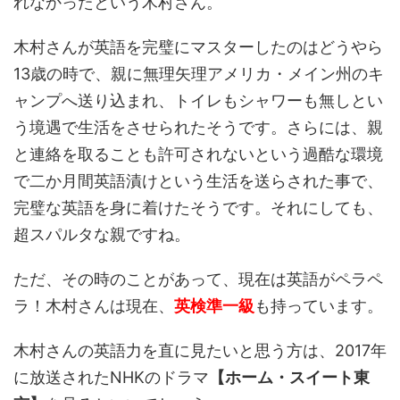
れなかったという木村さん。
木村さんが英語を完璧にマスターしたのはどうやら
13歳の時で、親に無理矢理アメリカ・メイン州のキ
ャンプへ送り込まれ、トイレもシャワーも無しとい
う境遇で生活をさせられたそうです。さらには、親
と連絡を取ることも許可されないという過酷な環境
で二か月間英語漬けという生活を送らされた事で、
完璧な英語を身に着けたそうです。それにしても、
超スパルタな親ですね。
ただ、その時のことがあって、現在は英語がペラペ
ラ！木村さんは現在、
英検準一級
も持っています。
木村さんの英語力を直に見たいと思う方は、2017年
に放送されたNHKのドラマ
【ホーム・スイート東