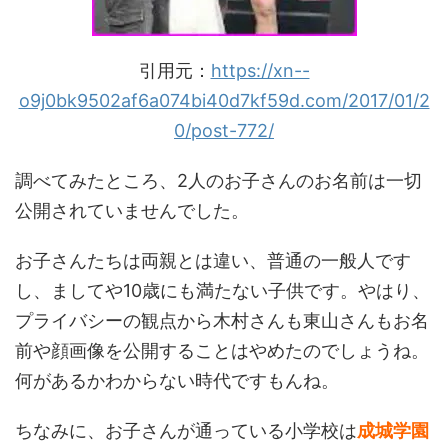
引用元：
https://xn--
o9j0bk9502af6a074bi40d7kf59d.com/2017/01/2
0/post-772/
調べてみたところ、2人のお子さんのお名前は一切
公開されていませんでした。
お子さんたちは両親とは違い、普通の一般人です
し、ましてや10歳にも満たない子供です。やはり、
プライバシーの観点から木村さんも東山さんもお名
前や顔画像を公開することはやめたのでしょうね。
何があるかわからない時代ですもんね。
ちなみに、お子さんが通っている小学校は
成城学園