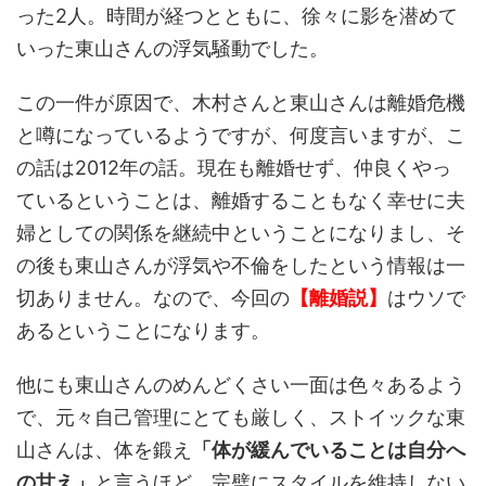
った2人。時間が経つとともに、徐々に影を潜めて
いった東山さんの浮気騒動でした。
この一件が原因で、木村さんと東山さんは離婚危機
と噂になっているようですが、何度言いますが、こ
の話は2012年の話。現在も離婚せず、仲良くやっ
ているということは、離婚することもなく幸せに夫
婦としての関係を継続中ということになりまし、そ
の後も東山さんが浮気や不倫をしたという情報は一
切ありません。なので、今回の
【離婚説】
はウソで
あるということになります。
他にも東山さんのめんどくさい一面は色々あるよう
で、元々自己管理にとても厳しく、ストイックな東
山さんは、体を鍛え
「体が緩んでいることは自分へ
の甘え」
と言うほど、完璧にスタイルを維持しない