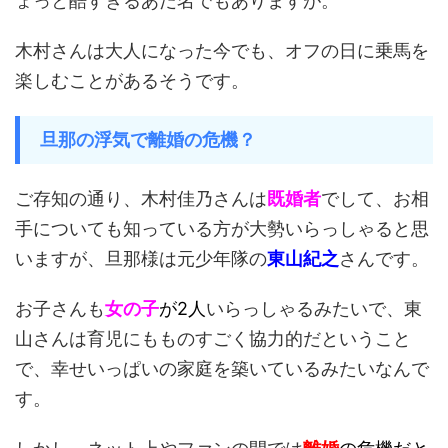
ょっと酷すぎるあだ名でもありますが。
木村さんは大人になった今でも、オフの日に乗馬を
楽しむことがあるそうです。
旦那の浮気で離婚の危機？
ご存知の通り、木村佳乃さんは
既婚者
でして、お相
手についても知っている方が大勢いらっしゃると思
いますが、旦那様は元少年隊の
東山紀之
さんです。
お子さんも
女の子
が2人
いらっしゃるみたいで、東
山さんは育児にもものすごく協力的だということ
で、幸せいっぱいの家庭を築いているみたいなんで
す。