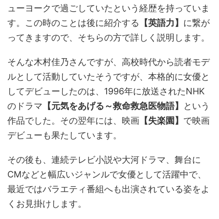
ューヨークで過ごしていたという経歴を持っていま
す。この時のことは後に紹介する
【英語力】
に繋が
ってきますので、そちらの方で詳しく説明します。
そんな木村佳乃さんですが、高校時代から読者モデ
ルとして活動していたそうですが、本格的に女優と
してデビューしたのは、1996年に放送されたNHK
のドラマ
【元気をあげる～救命救急医物語】
という
作品でした。その翌年には、映画
【失楽園】
で映画
デビューも果たしています。
その後も、連続テレビ小説や大河ドラマ、舞台に
CMなどと幅広いジャンルで女優として活躍中で、
最近ではバラエティ番組へも出演されている姿をよ
くお見掛けします。