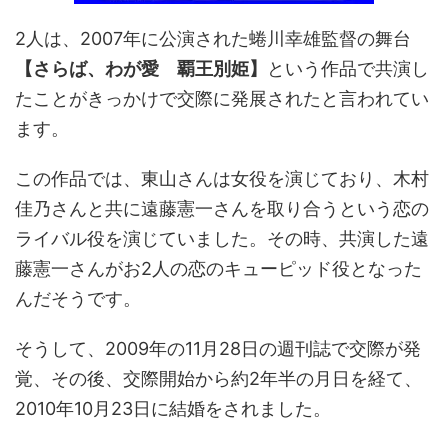
2人は、2007年に公演された蜷川幸雄監督の舞台
【さらば、わが愛 覇王別姫】
という作品で共演し
たことがきっかけで交際に発展されたと言われてい
ます。
この作品では、東山さんは女役を演じており、木村
佳乃さんと共に遠藤憲一さんを取り合うという恋の
ライバル役を演じていました。その時、共演した遠
藤憲一さんがお2人の恋のキューピッド役となった
んだそうです。
そうして、2009年の11月28日の週刊誌で交際が発
覚、その後、交際開始から約2年半の月日を経て、
2010年10月23日に結婚をされました。