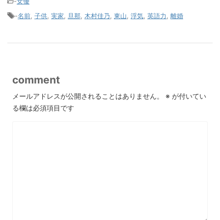
-
女優
-
名前
,
子供
,
実家
,
旦那
,
木村佳乃
,
東山
,
浮気
,
英語力
,
離婚
comment
メールアドレスが公開されることはありません。
※
が付いてい
る欄は必須項目です