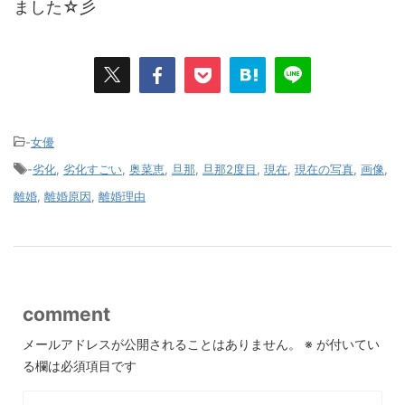
ました☆彡
-
女優
-
劣化
,
劣化すごい
,
奥菜恵
,
旦那
,
旦那2度目
,
現在
,
現在の写真
,
画像
,
離婚
,
離婚原因
,
離婚理由
comment
メールアドレスが公開されることはありません。
※
が付いてい
る欄は必須項目です