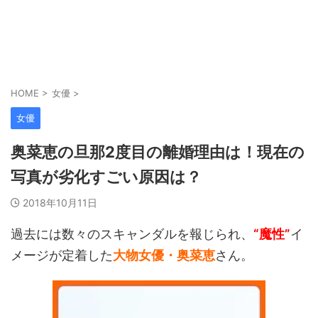
HOME
>
女優
>
女優
奥菜恵の旦那2度目の離婚理由は！現在の
写真が劣化すごい原因は？
2018年10月11日
過去には数々のスキャンダルを報じられ、
“魔性”
イ
メージが定着した
大物女優・奥菜恵
さん。