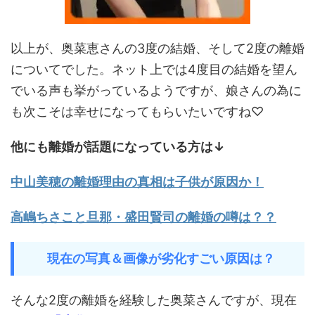
以上が、奥菜恵さんの3度の結婚、そして2度の離婚
についてでした。ネット上では4度目の結婚を望ん
でいる声も挙がっているようですが、娘さんの為に
も次こそは幸せになってもらいたいですね♡
他にも離婚が話題になっている方は↓
中山美穂の離婚理由の真相は子供が原因か！
高嶋ちさこと旦那・盛田賢司の離婚の噂は？？
現在の写真＆画像が劣化すごい原因は？
そんな2度の離婚を経験した奥菜さんですが、現在