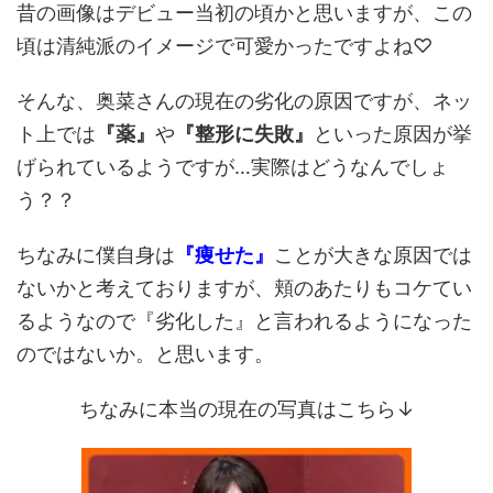
昔の画像はデビュー当初の頃かと思いますが、この
頃は清純派のイメージで可愛かったですよね♡
そんな、奥菜さんの現在の劣化の原因ですが、ネッ
ト上では
『薬』
や
『整形に失敗』
といった原因が挙
げられているようですが…実際はどうなんでしょ
う？？
ちなみに僕自身は
『痩せた』
ことが大きな原因では
ないかと考えておりますが、頬のあたりもコケてい
るようなので『劣化した』と言われるようになった
のではないか。と思います。
ちなみに本当の現在の写真はこちら↓