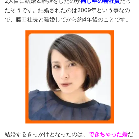
2人目に結婚＆離婚をしたのが
同じ年の会社員
だっ
たそうです。結婚されたのは2009年という事なの
で、藤田社長と離婚してから約4年後のことです。
結婚するきっかけとなったのは、
できちゃった婚
だ