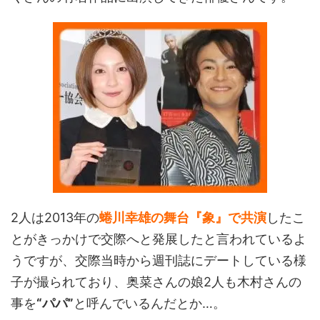
2人は2013年の
蜷川幸雄の舞台『象』で共演
したこ
とがきっかけで交際へと発展したと言われているよ
うですが、交際当時から週刊誌にデートしている様
子が撮られており、奥菜さんの娘2人も木村さんの
事を
“パパ”
と呼んでいるんだとか…。