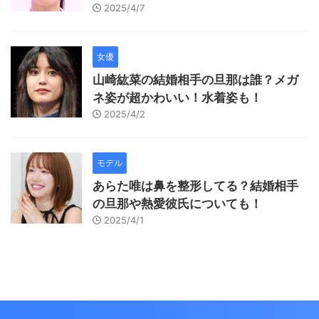
2025/4/7
女優
山崎紘菜の結婚相手の旦那は誰？メガ
ネ姿が超かわいい！水着姿も！
2025/4/2
モデル
あらた唯は鼻を整形してる？結婚相手
の旦那や熱愛彼氏についても！
2025/4/1