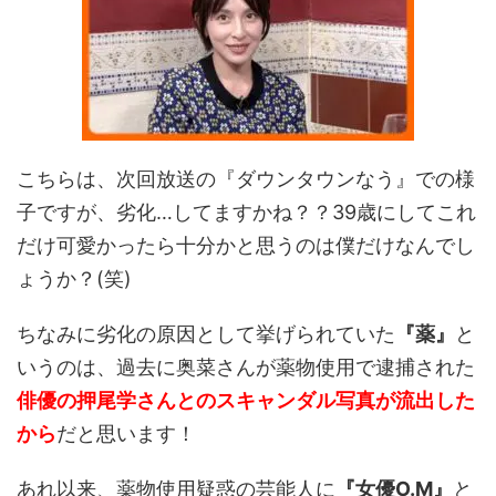
こちらは、次回放送の『ダウンタウンなう』での様
子ですが、劣化…してますかね？？39歳にしてこれ
だけ可愛かったら十分かと思うのは僕だけなんでし
ょうか？(笑)
ちなみに劣化の原因として挙げられていた
『薬』
と
いうのは、過去に奥菜さんが薬物使用で逮捕された
俳優の押尾学さんとのスキャンダル写真が流出した
から
だと思います！
あれ以来、薬物使用疑惑の芸能人に
『女優O.M』
と