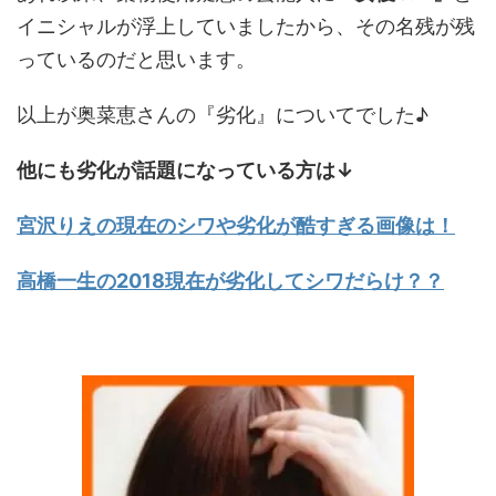
イニシャルが浮上していましたから、その名残が残
っているのだと思います。
以上が奥菜恵さんの『劣化』についてでした♪
他にも劣化が話題になっている方は↓
宮沢りえの現在のシワや劣化が酷すぎる画像は！
高橋一生の2018現在が劣化してシワだらけ？？