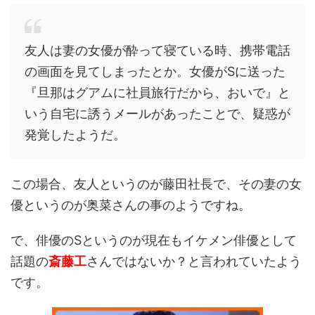
友人は妻の女優が酔って寝ている時、携帯電話
の画面を見てしまったとか。女優がSに送った
『旦那はグアムに社員旅行だから、おいで』と
いう自宅に誘うメールがあったことで、疑惑が
発覚したようだ。
この場合、友人というのが藤田社長で、その妻の女
優というのが奥菜さんの事のようですね。
で、俳優のSというのが現在もイケメン俳優として
話題の
斎藤工
さんではないか？と言われていたよう
です。