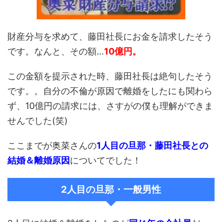
財産分与を求めて、藤田社長にお金を請求したそう
です。なんと、その額…
10億円。
この金額を提示された時、藤田社長は絶句したそう
です。。自分の不倫が原因で離婚をしたにも関わら
ず、10億円の請求には、さすがの僕も理解ができま
せんでした(笑)
ここまでが奥菜さんの
1人目の旦那・藤田社長との
結婚＆離婚原因
についてでした！
2人目の旦那・一般男性