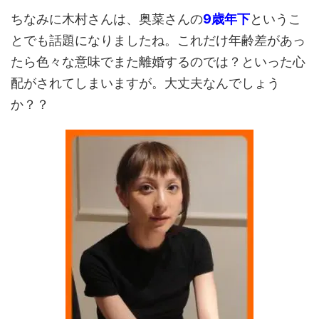
ちなみに木村さんは、奥菜さんの
9歳年下
というこ
とでも話題になりましたね。これだけ年齢差があっ
たら色々な意味でまた離婚するのでは？といった心
配がされてしまいますが。大丈夫なんでしょう
か？？