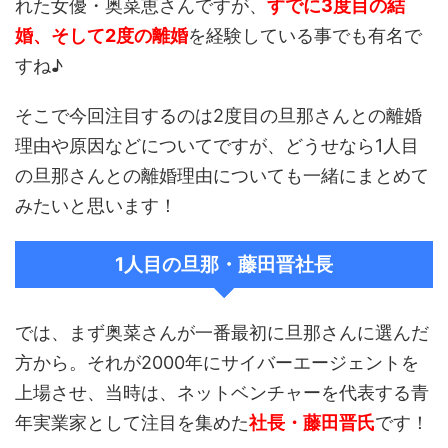
れた女優・奥菜恵さんですが、
すでに3度目の結
婚、そして2度の離婚
を経験している事でも有名で
すね♪
そこで今回注目するのは2度目の旦那さんとの離婚
理由や原因などについてですが、どうせなら1人目
の旦那さんとの離婚理由についても一緒にまとめて
みたいと思います！
1人目の旦那・藤田晋社長
では、まず奥菜さんが一番最初に旦那さんに選んだ
方から。それが2000年にサイバーエージェントを
上場させ、当時は、ネットベンチャーを代表する青
年実業家として注目を集めた
社長・藤田晋氏
です！