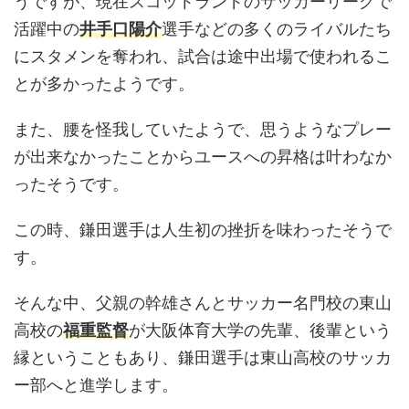
うですが、現在スコットランドのサッカーリーグで
活躍中の
井手口陽介
選手などの多くのライバルたち
にスタメンを奪われ、試合は途中出場で使われるこ
とが多かったようです。
また、腰を怪我していたようで、思うようなプレー
が出来なかったことからユースへの昇格は叶わなか
ったそうです。
この時、鎌田選手は人生初の挫折を味わったそうで
す。
そんな中、父親の幹雄さんとサッカー名門校の東山
高校の
福重監督
が大阪体育大学の先輩、後輩という
縁ということもあり、鎌田選手は東山高校のサッカ
ー部へと進学します。