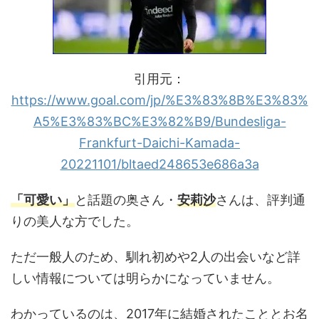
引用元：
https://www.goal.com/jp/%E3%83%8B%E3%83%
A5%E3%83%BC%E3%82%B9/Bundesliga-
Frankfurt-Daichi-Kamada-
20221101/bltaed248653e686a3a
「可愛い」
と話題の奥さん・
安莉沙
さんは、評判通
りの美人な方でした。
ただ一般人のため、馴れ初めや2人の出会いなど詳
しい情報については明らかになっていません。
わかっているのは、2017年に結婚されたこととお名