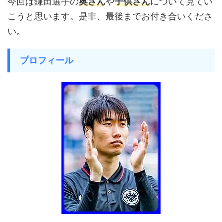
今回は鎌田選手の
奥さん
や
子供さん
について見てい
こうと思います。是非、最後までお付き合いくださ
い。
プロフィール