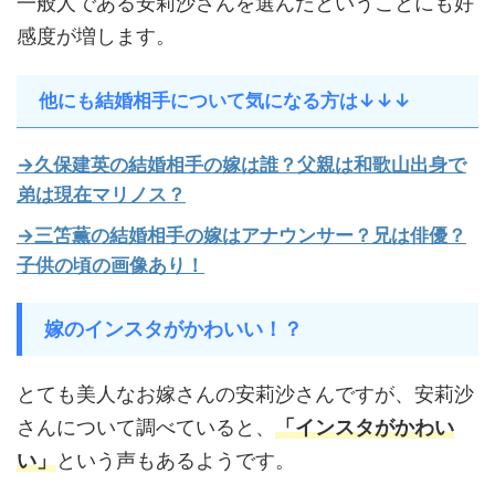
一般人である安莉沙さんを選んだということにも好
感度が増します。
他にも結婚相手について気になる方は↓↓↓
→久保建英の結婚相手の嫁は誰？父親は和歌山出身で
弟は現在マリノス？
→三笘薫の結婚相手の嫁はアナウンサー？兄は俳優？
子供の頃の画像あり！
嫁のインスタがかわいい！？
とても美人なお嫁さんの安莉沙さんですが、安莉沙
さんについて調べていると、
「インスタがかわい
い」
という声もあるようです。