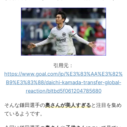
引用元：
https://www.goal.com/jp/%E3%83%AA%E3%82%
B9%E3%83%88/daichi-kamada-transfer-global-
reaction/bltbd5f061204785680
そんな鎌田選手の
奥さんが美人すぎる
と注目を集め
ているようです。