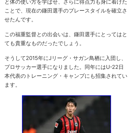
と体の使い方を学ばせ、さらに得点力も身に着けた
ことで、現在の鎌田選手のプレースタイルを確立さ
せたんです。
この福重監督との出会いは、鎌田選手にとってはと
ても貴重なものだったでしょう。
そうして2015年にJリーグ・サガン鳥栖に入団し、
プロサッカー選手になりました。同年にはU-22日
本代表のトレーニング・キャンプにも招集されてい
ます。