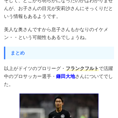
そして、どこから明らかになったのかはわかりませ
んが、お子さんの目元が安莉沙さんにそっくりだと
いう情報もあるようです。
美人な奥さんですから息子さんもかなりのイケメ
ン・・という可能性もあるでしょうね。
まとめ
以上がドイツのプロリーグ・
フランクフルト
で活躍
中のプロサッカー選手・
鎌田大地
さんについてでし
た。