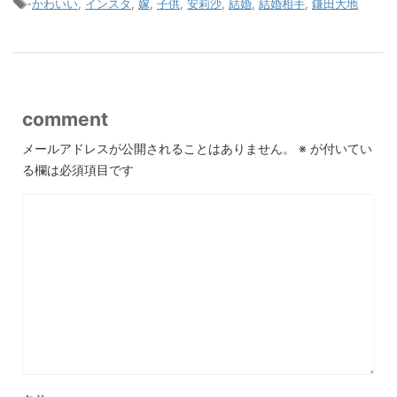
-
かわいい
,
インスタ
,
嫁
,
子供
,
安莉沙
,
結婚
,
結婚相手
,
鎌田大地
comment
メールアドレスが公開されることはありません。
※
が付いてい
る欄は必須項目です