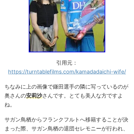
引用元：
https://turntablefilms.com/kamadadaichi-wife/
ちなみに上の画像で鎌田選手の隣に写っているのが
奥さんの
安莉沙
さんです。とても美人な方ですよ
ね。
サガン鳥栖からフランクフルトへ移籍することが決
まった際、サガン鳥栖の退団セレモニーが行われ、