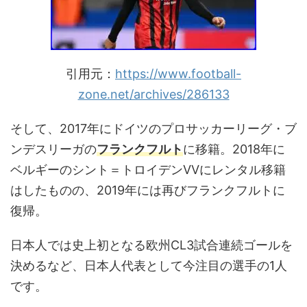
引用元：
https://www.football-
zone.net/archives/286133
そして、2017年にドイツのプロサッカーリーグ・ブ
ンデスリーガの
フランクフルト
に移籍。2018年に
ベルギーのシント＝トロイデンVVにレンタル移籍
はしたものの、2019年には再びフランクフルトに
復帰。
日本人では史上初となる欧州CL3試合連続ゴールを
決めるなど、日本人代表として今注目の選手の1人
です。