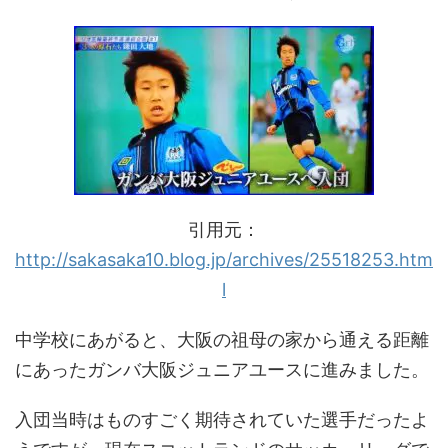
引用元：
http://sakasaka10.blog.jp/archives/25518253.htm
l
中学校にあがると、大阪の祖母の家から通える距離
にあったガンバ大阪ジュニアユースに進みました。
入団当時はものすごく期待されていた選手だったよ