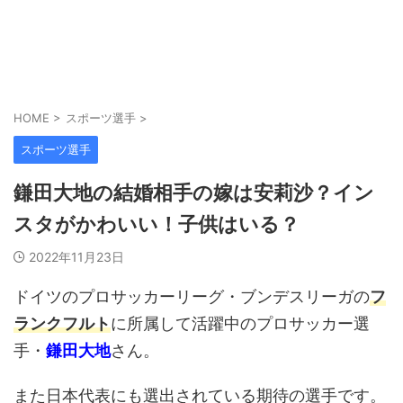
HOME
>
スポーツ選手
>
スポーツ選手
鎌田大地の結婚相手の嫁は安莉沙？イン
スタがかわいい！子供はいる？
2022年11月23日
ドイツのプロサッカーリーグ・ブンデスリーガの
フ
ランクフルト
に所属して活躍中のプロサッカー選
手・
鎌田大地
さん。
また日本代表にも選出されている期待の選手です。