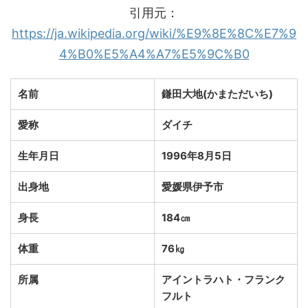
引用元：
https://ja.wikipedia.org/wiki/%E9%8E%8C%E7%9
4%B0%E5%A4%A7%E5%9C%B0
名前
鎌田大地(かまただいち)
愛称
ダイチ
生年月日
1996年8月5日
出身地
愛媛県伊予市
身長
184㎝
体重
76㎏
所属
アイントラハト・フランク
フルト