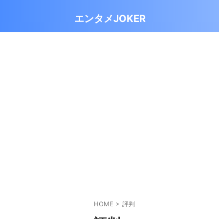
エンタメJOKER
HOME
>
評判