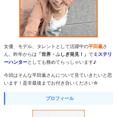
女優、モデル、タレントとして活躍中の
平田薫
さ
ん。昨年からは
「世界・ふしぎ発見！」
で
ミステリ
ーハンター
としても務めてらっしゃいます♪
今回はそんな平田薫さんについて見ていきたいと思
います！是非最後までお付き合いください☆
プロフィール