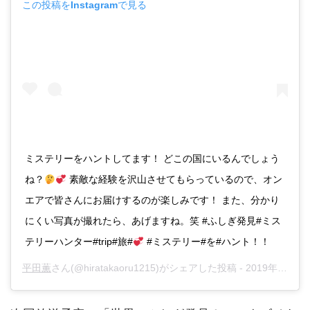
この投稿をInstagramで見る
ミステリーをハントしてます！ どこの国にいるんでしょう
ね？
素敵な経験を沢山させてもらっているので、オン
エアで皆さんにお届けするのが楽しみです！ また、分かり
にくい写真が撮れたら、あげますね。笑 #ふしぎ発見#ミス
テリーハンター#trip#旅#
#ミステリー#を#ハント！！
平田薫
さん(@hiratakaoru1215)がシェアした投稿 -
2019年 4月月21日午後8時50分PDT