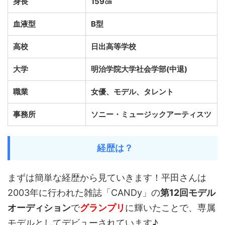
身長
159㎝
血液型
B型
高校
日出高等学校
大学
明治学院大学社会学部(中退)
職業
女優、モデル、タレント
事務所
ソニー・ミュージックアーティスツ
経歴は？
まずは簡単な経歴から見ていきます！平田さんは
2003年に行われた雑誌「CANDy」の
第12回モデル
オーディション
で
グランプリ
に輝いたことで、専属
モデルとしてデビューされています♪