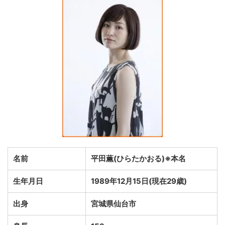
名前
平田薫(ひらたかおる)※本名
生年月日
1989年12月15日(現在29歳)
出身
宮城県仙台市