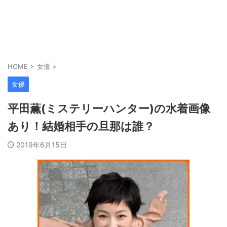
HOME
>
女優
>
女優
平田薫(ミステリーハンター)の水着画像
あり！結婚相手の旦那は誰？
2019年6月15日