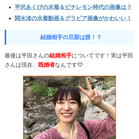
平沢あくびの水着＆ピチレモン時代の画像は？
関水渚の水着動画＆グラビア画像がかわいい！
結婚相手の旦那は誰！？
最後は平田さんの
結婚相手
についてです！実は平田
さんは現在、
既婚者
なんです♡