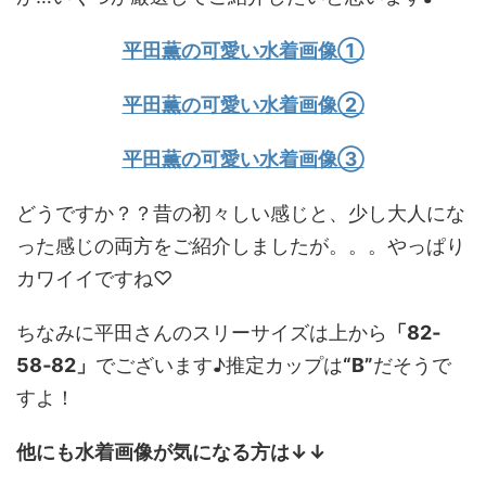
平田薫の可愛い水着画像①
平田薫の可愛い水着画像②
平田薫の可愛い水着画像③
どうですか？？昔の初々しい感じと、少し大人にな
った感じの両方をご紹介しましたが。。。やっぱり
カワイイですね♡
ちなみに平田さんのスリーサイズは上から
「82‐
58‐82」
でございます♪推定カップは
“B”
だそうで
すよ！
他にも水着画像が気になる方は↓↓