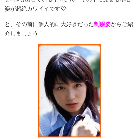
姿が超絶カワイイです♡
と、その前に個人的に大好きだった
制服姿
からご紹
介しましょう！