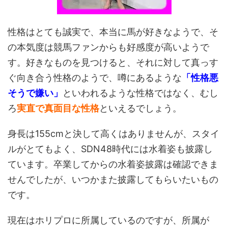
性格はとても誠実で、本当に馬が好きなようで、そ
の本気度は競馬ファンからも好感度が高いようで
す。好きなものを見つけると、それに対して真っす
ぐ向き合う性格のようで、噂にあるような
「性格悪
そうで嫌い」
といわれるような性格ではなく、むし
ろ
実直で真面目な性格
といえるでしょう。
身長は155cmと決して高くはありませんが、スタイ
ルがとてもよく、SDN48時代には水着姿も披露し
ています。卒業してからの水着姿披露は確認できま
せんでしたが、いつかまた披露してもらいたいもの
です。
現在はホリプロに所属しているのですが、所属が