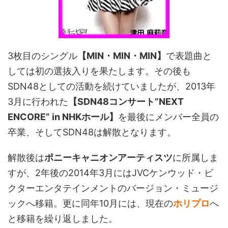
3枚目のシングル
【MIN・MIN・MIN】
で表題曲と
しては初の選抜入りを果たします。その後も
SDN48としての活動を続けていましたが、2013年
3月に行われた
【SDN48コンサート”NEXT
ENCORE” in NHKホール】
を最後にメンバー全員の
卒業、そしてSDN48は解散となります。
解散後は
ポニーキャニオンアーティスツ
に所属しま
すが、2年後の2014年3月にはJVCケンウッド・ビ
クターエンタテインメントのバージョン・ミュージ
ックへ移籍。更に同年10月には、現在の
ホリプロ
へ
と移籍を繰り返しました。