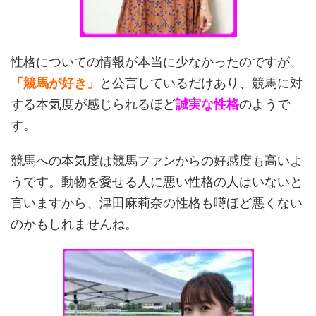
性格についての情報が本当に少なかったのですが、
「競馬が好き」
と公言しているだけあり、競馬に対
する本気度が感じられるほど
誠実な性格
のようで
す。
競馬への本気度は競馬ファンからの好感度も高いよ
うです。動物を愛せる人に悪い性格の人はいないと
言いますから、津田麻莉奈の性格も噂ほど悪くない
のかもしれませんね。