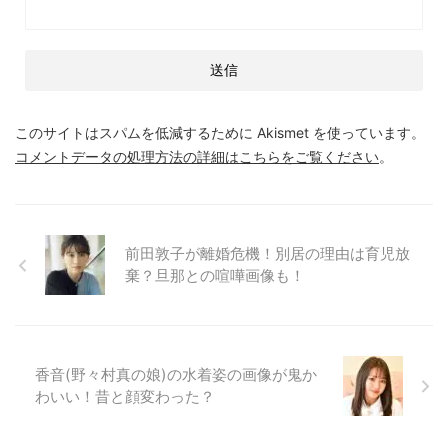
このサイトはスパムを低減するために Akismet を使っています。
コメントデータの処理方法の詳細はこちらをご覧ください
。
前田敦子が離婚危機！別居の理由は育児放
棄？旦那との喧嘩画像も！
香音(野々村真の娘)の水着姿の画像が鬼か
わいい！昔と顔変わった？