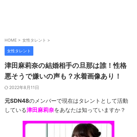
HOME
>
女性タレント
>
女性タレント
津田麻莉奈の結婚相手の旦那は誰！性格
悪そうで嫌いの声も？水着画像あり！
2022年8月11日
元SDN48
のメンバーで現在はタレントとして活動
している
津田麻莉奈
をあなたは知っていますか？