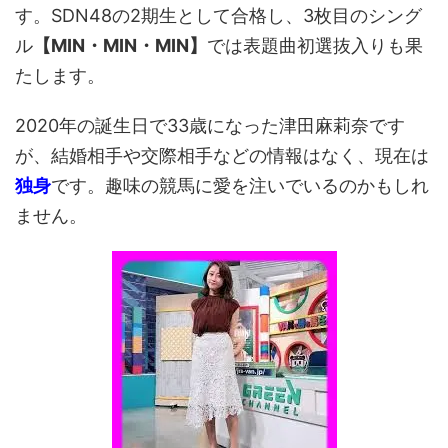
す。SDN48の2期生として合格し、3枚目のシング
ル
【MIN・MIN・MIN】
では表題曲初選抜入りも果
たします。
2020年の誕生日で33歳になった津田麻莉奈です
が、結婚相手や交際相手などの情報はなく、現在は
独身
です。趣味の競馬に愛を注いでいるのかもしれ
ません。