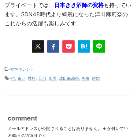
プライベートでは、
日本きき酒師の資格
も持ってい
ます。SDN48時代より綺麗になった津田麻莉奈の
これからの活躍も楽しみです。
-
女性タレント
-
声
,
嫌い
,
性格
,
旦那
,
水着
,
津田麻莉奈
,
画像
,
結婚
comment
メールアドレスが公開されることはありません。
※
が付いてい
る欄は必須項目です