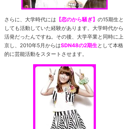
さらに、大学時代には
【恋のから騒ぎ】
の15期生と
しても活動していた経験があります。大学時代から
活発だったんですね。その後、大学卒業と同時に上
京し、2010年5月からは
SDN48の2期生
として本格
的に芸能活動をスタートさせます。