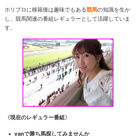
ホリプロに移籍後は趣味でもある
競馬
の知識を生か
し、競馬関連の番組レギュラーとして活躍していま
す。
〈現在のレギュラー番組〉
vanで勝ち馬探してみませんか