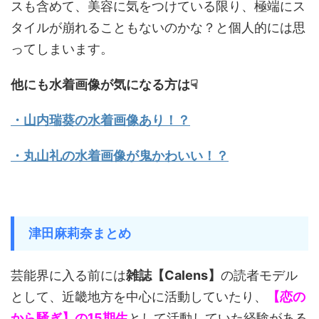
スも含めて、美容に気をつけている限り、極端にス
タイルが崩れることもないのかな？と個人的には思
ってしまいます。
他にも水着画像が気になる方は☟
・山内瑞葵の水着画像あり！？
・丸山礼の水着画像が鬼かわいい！？
津田麻莉奈まとめ
芸能界に入る前には
雑誌【Calens】
の読者モデル
として、近畿地方を中心に活動していたり、
【恋の
から騒ぎ】の15期生
として活動していた経験がある