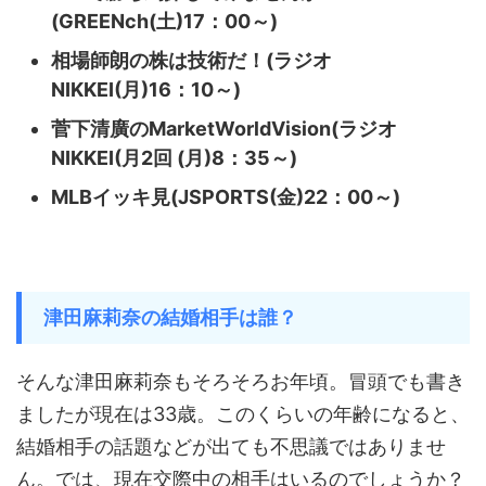
(GREENch(土)17：00～)
相場師朗の株は技術だ！(ラジオ
NIKKEI(月)16：10～)
菅下清廣のMarketWorldVision(ラジオ
NIKKEI(月2回 (月)8：35～)
MLBイッキ見(JSPORTS(金)22：00～)
津田麻莉奈の結婚相手は誰？
そんな津田麻莉奈もそろそろお年頃。冒頭でも書き
ましたが現在は33歳。このくらいの年齢になると、
結婚相手の話題などが出ても不思議ではありませ
ん。では、現在交際中の相手はいるのでしょうか？