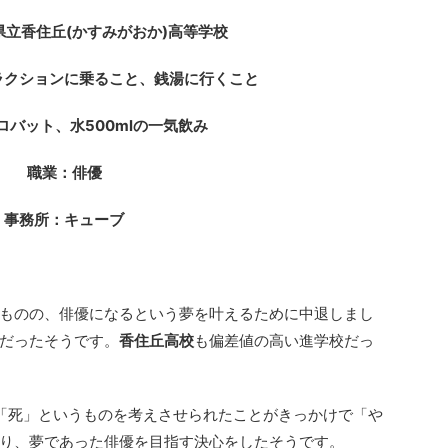
県立香住丘(かすみがおか)高等学校
ラクションに乗ること、銭湯に行くこと
ロバット、水500mlの一気飲み
職業：俳優
事務所：キューブ
ものの、俳優になるという夢を叶えるために中退しまし
だったそうです。
香住丘高校
も偏差値の高い進学校だっ
「死」というものを考えさせられたことがきっかけで「や
り、夢であった俳優を目指す決心をしたそうです。