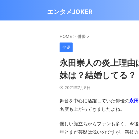
エンタメJOKER
HOME
>
俳優
>
俳優
永田崇人の炎上理由
妹は？結婚してる？
2021年7月5日
舞台を中心に活躍していた俳優の
永田
名度も上がってきましたよね。
優しい顔立ちからファンも多く、今後
年とまだ芸歴は浅いのですが、演技力