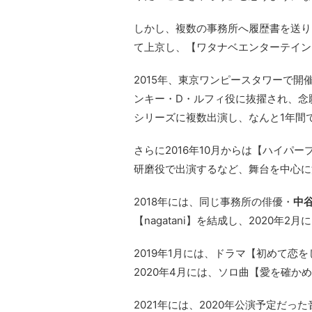
しかし、複数の事務所へ履歴書を送り
て上京し、【ワタナベエンターテイン
2015年、東京ワンピースタワーで開催された
ンキー・D・ルフィ役に抜擢され、念
シリーズに複数出演し、なんと1年間で
さらに2016年10月からは【ハイパ
研磨役で出演するなど、舞台を中心に
2018年には、同じ事務所の俳優・
中
【nagatani】を結成し、2020
2019年1月には、ドラマ【初めて恋
2020年4月には、ソロ曲【愛を確か
2021年には、2020年公演予定だ