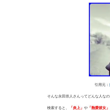
引用元：
そんな永田崇人さんってどんな人なの
検索すると、
「炎上」
や
「熱愛彼女」