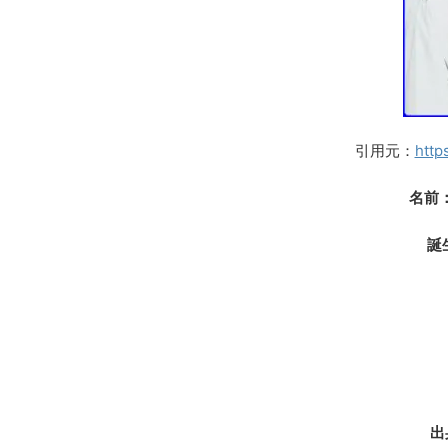
引用元：
http
名前
誕
出