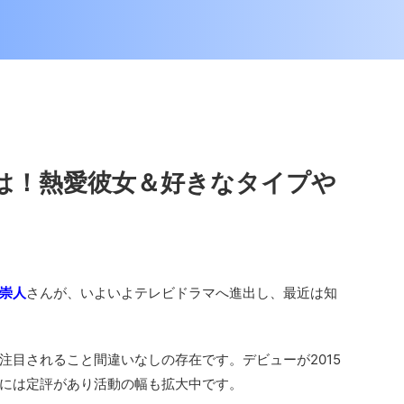
は！熱愛彼女＆好きなタイプや
崇人
さんが、いよいよテレビドラマへ進出し、最近は知
注目されること間違いなしの存在です。デビューが2015
には定評があり活動の幅も拡大中です。