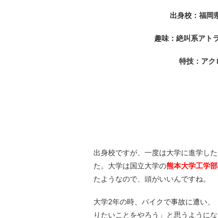
出身校：福岡
趣味：絶叫系アト
特技：アク
出身校ですが、一度は大学に進学した
た。大学は国立大学の
熊本大学工学部
たようなので、頭がいいんですね。
大学2年の時、バイクで事故に遭い、
りたいことをやろう」と思うようにな