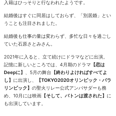
入籍はひっそりと行なわれたようです。
結婚後はすぐに同居はしておらず、「別居婚」とい
うことも注目されました。
結婚後も仕事の量は変わらず、多忙な日々を過ごし
ていた石原さとみさん。
2021年に入ると、立て続けにドラマなどに出演。
記憶に新しいところでは、4月期のドラマ
【恋は
Deepに】
、5月の舞台
【終わりよければすべてよ
し】
に出演し、
【TOKYO2020オリンピック・パラ
リンピック】
の聖火リレー公式アンバサダーも務
め、10月には映画
【そして、バトンは渡された】
に
も出演しています。