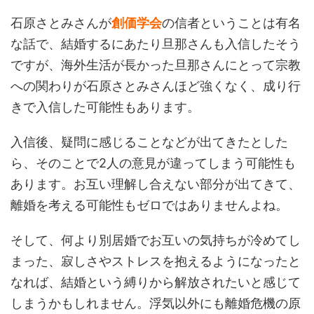
石原さとみさんが
創価学会
の信者ということは有名
な話で、結婚するにあたり旦那さんも入信したそう
ですが、海外生活が長かった旦那さんにとって宗教
への関わりが石原さとみさんほど強くなく、成り行
きで入信した可能性もあります。
入信後、疑問に感じることなどが出てきたとした
ら、そのことで2人の意見が違ってしまう可能性も
あります。お互い理解し合えない部分が出てきて、
離婚を考える可能性もゼロではありませんよね。
そして、何より別居婚でお互いの気持ちが冷めてし
まった、寂しさやストレスを抱えるようになったと
なれば、結婚という縛りから解放されたいと感じて
しまうかもしれません。浮気以外にも離婚危機の原