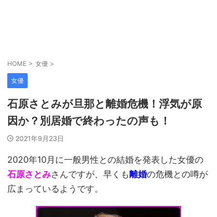
HOME
>
女優
>
女優
石原さとみが旦那と離婚危機！浮気が原
因か？別居婚で終わったの声も！
2021年9月23日
2020年10月に一般男性との結婚を発表した女優の
石原さとみ
さんですが、早くも
離婚
の危機との噂が
広まっているようです。