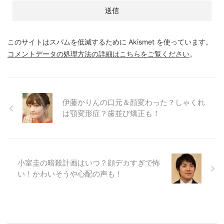
このサイトはスパムを低減するために Akismet を使っています。
コメントデータの処理方法の詳細はこちらをご覧ください
。
伊藤かりんの口元＆顔変わった？しゃくれ
は顎変形症？歯並び矯正も！
小室圭の暗殺計画はいつ？顔デカすぎで怖
い！かわいそうや心配の声も！