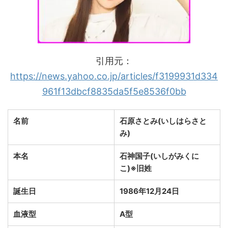
引用元：
https://news.yahoo.co.jp/articles/f3199931d334
961f13dbcf8835da5f5e8536f0bb
名前
石原さとみ(いしはらさと
み)
本名
石神国子(いしがみくに
こ)※旧姓
誕生日
1986年12月24日
血液型
A型