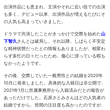
出演作品にも恵まれ、主演やそれに近い役での出演
も多く、デビュー以来、出演作品が増えるたびにそ
の人気も高まっていきました。
ドラマで共演したことがきっかけで交際を始めた
山
下智久
さんとは破局し、それ以降、しばらく不安定
な精神状態だったとの情報もありましたが、相変わ
らず多忙の日々だったため、傷心に浸っている暇も
なかったようです。
その後、交際していた一般男性との結婚を2020年
10月に発表しました。具体的な入籍日は非公開で、
2021年1月に所属事務所から入籍済みだとの報告が
あっただけでした。石原さとみさんほどの人気者の
結婚ですから、世間の注目度も高かったのですが、