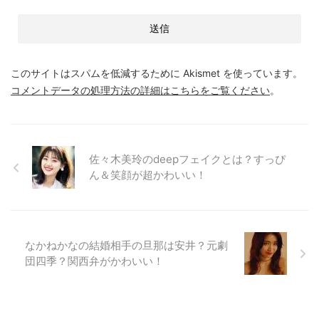
このサイトはスパムを低減するために Akismet を使っています。
コメントデータの処理方法の詳細はこちらをご覧ください
。
佐々木美玲のdeepフェイクとは？すっぴ
ん＆笑顔が超かわいい！
なかねかなの結婚相手の旦那は安井？元劇
団四季？関西弁がかわいい！