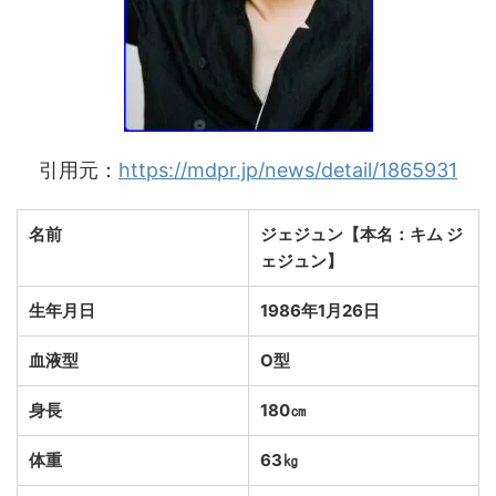
引用元：
https://mdpr.jp/news/detail/1865931
名前
ジェジュン【本名：キム ジ
ェジュン】
生年月日
1986年1月26日
血液型
O型
身長
180㎝
体重
63㎏