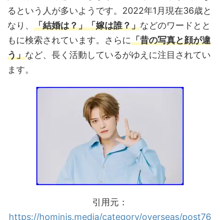
るという人が多いようです。2022年1月現在36歳と
なり、
「結婚は？」「嫁は誰？」
などのワードとと
もに検索されています。さらに
「昔の写真と顔が違
う」
など、長く活動しているがゆえに注目されてい
ます。
引用元：
https://hominis.media/category/overseas/post76