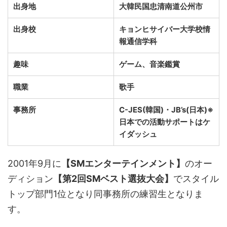
出身地
大韓民国忠清南道公州市
出身校
キョンヒサイバー大学校情
報通信学科
趣味
ゲーム、音楽鑑賞
職業
歌手
事務所
C-JES(韓国)・JB’s(日本)※
日本での活動サポートはケ
イダッシュ
2001年9月に
【SMエンターテインメント】
のオー
ディション
【第2回SMベスト選抜大会】
でスタイル
トップ部門1位となり同事務所の練習生となりま
す。