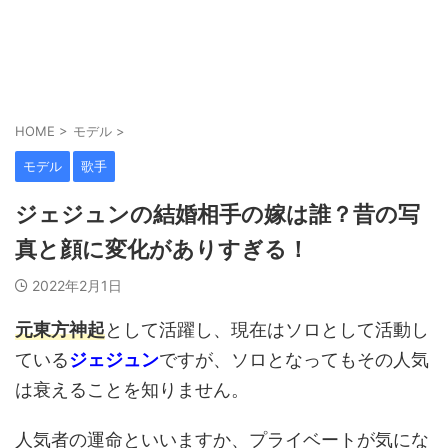
HOME
>
モデル
>
モデル
歌手
ジェジュンの結婚相手の嫁は誰？昔の写
真と顔に変化がありすぎる！
2022年2月1日
元東方神起
として活躍し、現在はソロとして活動し
ている
ジェジュン
ですが、ソロとなってもその人気
は衰えることを知りません。
人気者の運命といいますか、プライベートが気にな