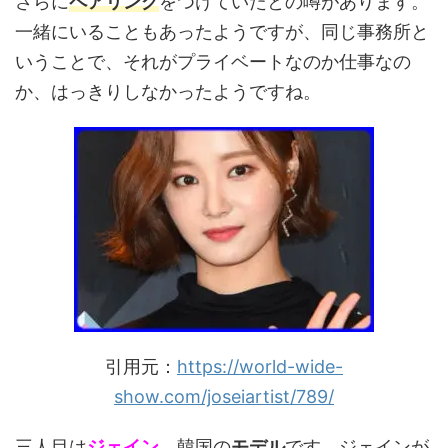
さらに
ペアリング
をつけていたとの噂があります。
一緒にいることもあったようですが、同じ事務所と
いうことで、それがプライベートなのか仕事なの
か、はっきりしなかったようですね。
引用元：
https://world-wide-
show.com/joseiartist/789/
三人目は
ジェイン
。韓国の
モデル
です。ジェインが