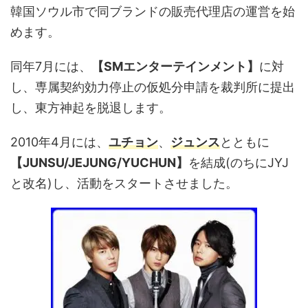
韓国ソウル市で同ブランドの販売代理店の運営を始
めます。
同年7月には、
【SMエンターテインメント】
に対
し、専属契約効力停止の仮処分申請を裁判所に提出
し、東方神起を脱退します。
2010年4月には、
ユチョン
、
ジュンス
とともに
【JUNSU/JEJUNG/YUCHUN】
を結成(のちにJYJ
と改名)し、活動をスタートさせました。