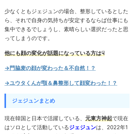
少なくともジェジュンの場合、整形しているとした
ら、それで自身の気持ちが安定するならば仕事にも
集中できるでしょうし、素晴らしい選択だったと思
ってしまうのです。
他にも顔の変化が話題になっている方は☟
→門脇麦の顔が変わった＆不自然！？
→ユウタくんが顎＆鼻整形して顔変わった！？
ジェジュンまとめ
現在韓国と日本で活躍している、
元東方神起
で現在
はソロとして活動している
ジェジュン
は、2022年1