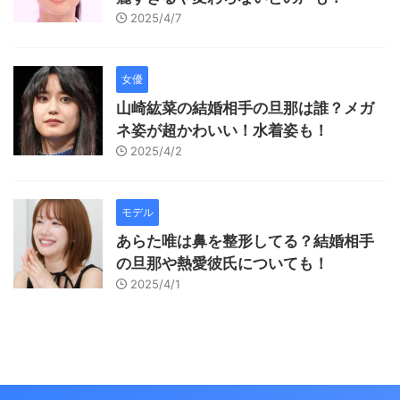
2025/4/7
女優
山崎紘菜の結婚相手の旦那は誰？メガ
ネ姿が超かわいい！水着姿も！
2025/4/2
モデル
あらた唯は鼻を整形してる？結婚相手
の旦那や熱愛彼氏についても！
2025/4/1