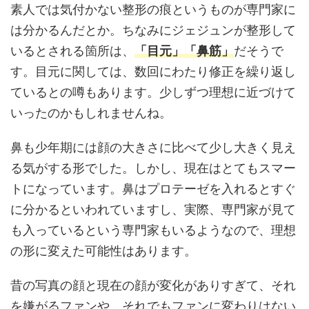
素人では気付かない整形の痕というものが専門家に
は分かるんだとか。ちなみにジェジュンが整形して
いるとされる箇所は、
「目元」「鼻筋」
だそうで
す。目元に関しては、数回にわたり修正を繰り返し
ているとの噂もあります。少しずつ理想に近づけて
いったのかもしれませんね。
鼻も少年期には顔の大きさに比べて少し大きく見え
る気がする形でした。しかし、現在はとてもスマー
トになっています。鼻はプロテーゼを入れるとすぐ
に分かるといわれていますし、実際、専門家が見て
も入っているという専門家もいるようなので、理想
の形に変えた可能性はあります。
昔の写真の顔と現在の顔が変化がありすぎて、それ
を嫌がるファンや、それでもファンに変わりはない