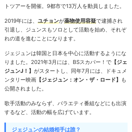
トツアーを開催。9都市で13万人を動員しました。
2019年には、
ユチョン
が
薬物使用容疑
で逮捕され
引退し、ジュンスもソロとして活動を始め、それぞ
れの道を進むことになります。
ジェジュンは韓国と日本を中心に活動するようにな
りました。2021年3月には、BSスカパー！で
【ジェ
ジュンJ！】
がスタートし、同年7月には、ドキュメ
ンタリー映画
【ジェジュン：オン・ザ・ロード】
も
公開されました。
歌手活動のみならず、バラエティ番組などにも出演
するなど、活動の幅を広げています。
ジェジュンの結婚相手は誰？