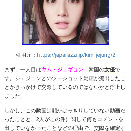
引用元：
https://japarazzi.jp/kim-jejung/2
まず、一人目は
キム・ジェギョン
。韓国の
女優
で
す。ジェジュンとのツーショット動画が流出したこ
とがきっかけで交際しているのではないかと浮上し
ました。
しかし、この動画は顔がはっきりしていない動画だ
ったことと、2人がこの件に関して何もコメントを
出していなかったことなどの理由で、交際を確定す