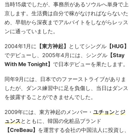
当時15歳でしたが、事務所があるソウルへ単身で上
京します。生活費は自分で稼がなければならないた
め、早朝から深夜までアルバイトをしながらレッス
ンに通っていました。
2004年1月に
【東方神起】
としてシングル
【HUG】
でデビューし、2005年4月には、シングル
【Stay
With Me Tonight】
で日本デビューを果たします。
同年9月には、日本でのファーストライブがありま
したが、ダンス練習中に足を負傷し、当日はダンス
を披露することができませんでした。
2009年には、東方神起のメンバー・
ユチョン
と
ジ
ュンス
とともに、韓国の化粧品ブランド
【CreBeau】
を運営する会社の中国法人に投資し、