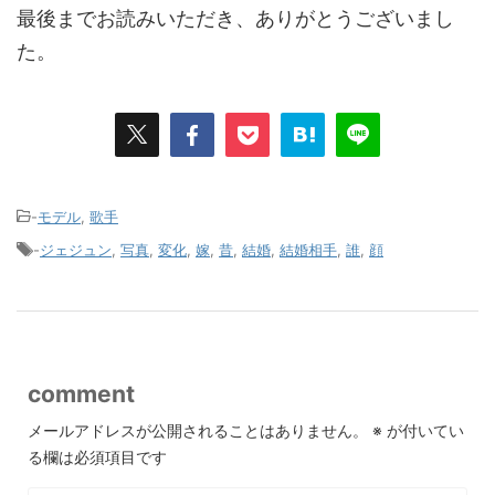
最後までお読みいただき、ありがとうございまし
た。
-
モデル
,
歌手
-
ジェジュン
,
写真
,
変化
,
嫁
,
昔
,
結婚
,
結婚相手
,
誰
,
顔
comment
メールアドレスが公開されることはありません。
※
が付いてい
る欄は必須項目です