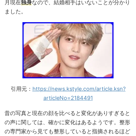
月現在
独身
なので、結婚相手はいないことが分かり
ました。
引用元：
https://news.kstyle.com/article.ksn?
articleNo=2184491
昔の写真と現在の顔を比べると変化がありすぎると
の声に関しては、確かに変化はあるようです。整形
の専門家から見ても整形していると指摘されるほど