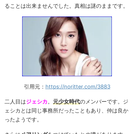
ることは出来ませんでした。真相は謎のままです。
引用元：
https://noritter.com/3883
二人目は
ジェシカ
。
元少女時代
のメンバーです。ジ
ェシカとは同じ事務所だったこともあり、仲は良か
ったようです。